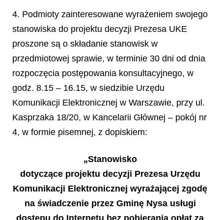
4. Podmioty zainteresowane wyrażeniem swojego
stanowiska do projektu decyzji Prezesa UKE
proszone są o składanie stanowisk w
przedmiotowej sprawie, w terminie 30 dni od dnia
rozpoczęcia postępowania konsultacyjnego, w
godz. 8.15 – 16.15, w siedzibie Urzędu
Komunikacji Elektronicznej w Warszawie, przy ul.
Kasprzaka 18/20, w Kancelarii Głównej – pokój nr
4, w formie pisemnej, z dopiskiem:
„Stanowisko
dotyczące projektu decyzji Prezesa Urzędu
Komunikacji Elektronicznej wyrażającej zgodę
na świadczenie przez Gminę Nysa usługi
dostępu do Internetu bez pobierania opłat za