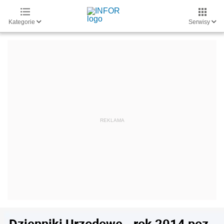
Kategorie
Serwisy
Dzienniki Urzędowe - rok 2014 poz.