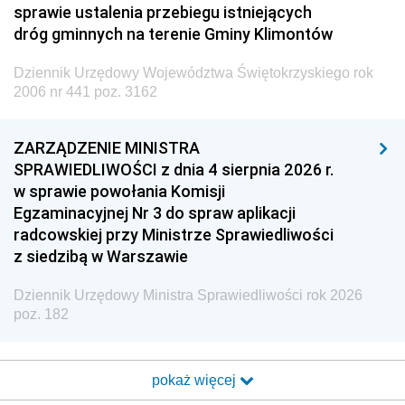
sprawie ustalenia przebiegu istniejących
dróg gminnych na terenie Gminy Klimontów
Dziennik Urzędowy Województwa Świętokrzyskiego rok
2006 nr 441 poz. 3162
ZARZĄDZENIE MINISTRA
SPRAWIEDLIWOŚCI z dnia 4 sierpnia 2026 r.
w sprawie powołania Komisji
Egzaminacyjnej Nr 3 do spraw aplikacji
radcowskiej przy Ministrze Sprawiedliwości
z siedzibą w Warszawie
Dziennik Urzędowy Ministra Sprawiedliwości rok 2026
poz. 182
pokaż więcej