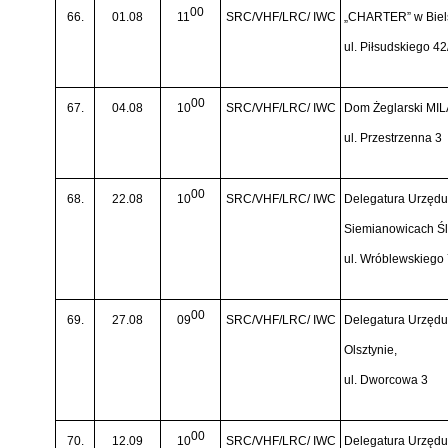
00
66.
01.08
11
SRC/VHF/LRC/ IWC
„CHARTER” w Biels
ul. Piłsudskiego 42
00
67.
04.08
10
SRC/VHF/LRC/ IWC
Dom Żeglarski MIL
ul. Przestrzenna 3
00
68.
22.08
10
SRC/VHF/LRC/ IWC
Delegatura Urzędu 
Siemianowicach Śl
ul. Wróblewskiego
00
69.
27.08
09
SRC/VHF/LRC/ IWC
Delegatura Urzędu 
Olsztynie,
ul. Dworcowa 3
00
70.
12.09
10
SRC/VHF/LRC/ IWC
Delegatura Urzędu 