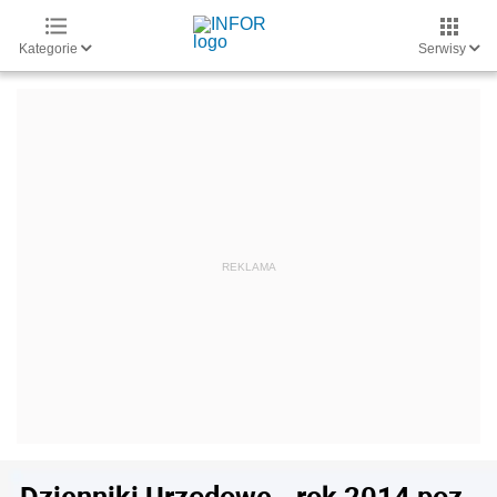
Kategorie
Serwisy
Dzienniki Urzędowe - rok 2014 poz.