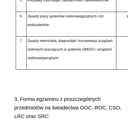
5.
Podstawy informatyki, radiotechniki i radioelektroniki
6.
Zasady pracy systemów radionawigacyjnych i ich
podsystemów
7.
Zasady miernictwa, diagnostyki i konserwacji urządzeń
radiowych pracujących w systemie GMDSS i urządzeń
radionawigacyjnych
3. Forma egzaminu z poszczególnych
przedmiotów na świadectwa GOC, ROC, CSO,
LRC oraz SRC: