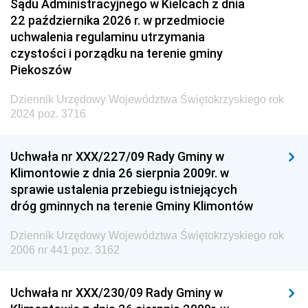
Sądu Administracyjnego w Kielcach z dnia
22 października 2026 r. w przedmiocie
uchwalenia regulaminu utrzymania
czystości i porządku na terenie gminy
Piekoszów
Dziennik Urzędowy Województwa Świętokrzyskiego rok
2024 poz. 3716
Uchwała nr XXX/227/09 Rady Gminy w
Klimontowie z dnia 26 sierpnia 2009r. w
sprawie ustalenia przebiegu istniejących
dróg gminnych na terenie Gminy Klimontów
Dziennik Urzędowy Województwa Świętokrzyskiego rok
2006 nr 441 poz. 3162
Uchwała nr XXX/230/09 Rady Gminy w