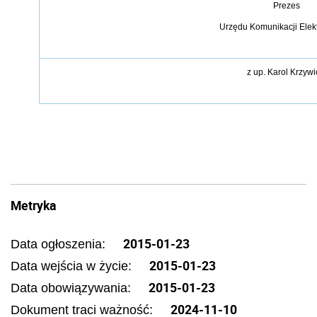
Prezes
Urzędu Komunikacji Elek
z up.
Karol Krzywi
Metryka
2015-01-23
Data ogłoszenia:
2015-01-23
Data wejścia w życie:
2015-01-23
Data obowiązywania:
2024-11-10
Dokument traci ważność: