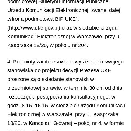
podmiotowej Biuletynu Informacji Publicznej
Urzędu Komunikacji Elektronicznej, zwanej dalej
„stroną podmiotową BIP UKE”,
(http://www.uke.gov.pl) oraz
w siedzibie Urzędu
Komunikacji Elektronicznej w Warszawie, przy ul.
Kasprzaka 18/20, w pokoju nr 204.
4. Podmioty zainteresowane wyrażeniem swojego
stanowiska do projektu decyzji Prezesa UKE
proszone są o składanie stanowisk w
przedmiotowej sprawie, w terminie 30 dni od dnia
rozpoczęcia postępowania konsultacyjnego, w
godz. 8.15–16.15, w siedzibie Urzędu Komunikacji
Elektronicznej w Warszawie, przy ul. Kasprzaka
18/20, w Kancelarii Głównej – pokój nr 4, w formie