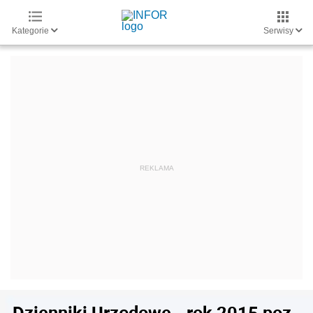
Kategorie
Serwisy
Dzienniki Urzędowe - rok 2015 poz.