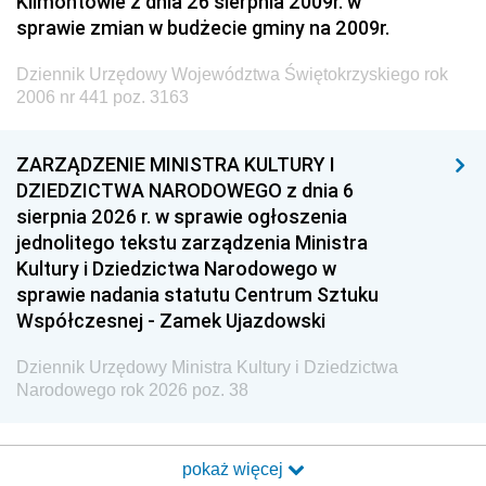
Klimontowie z dnia 26 sierpnia 2009r. w
sprawie zmian w budżecie gminy na 2009r.
Dziennik Urzędowy Województwa Świętokrzyskiego rok
2006 nr 441 poz. 3163
ZARZĄDZENIE MINISTRA KULTURY I
DZIEDZICTWA NARODOWEGO z dnia 6
sierpnia 2026 r. w sprawie ogłoszenia
jednolitego tekstu zarządzenia Ministra
Kultury i Dziedzictwa Narodowego w
sprawie nadania statutu Centrum Sztuku
Współczesnej - Zamek Ujazdowski
Dziennik Urzędowy Ministra Kultury i Dziedzictwa
Narodowego rok 2026 poz. 38
pokaż więcej