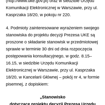
(http://www.uke.gov.pl) oraz w siedzibie Urzędu
Komunikacji Elektronicznej w Warszawie, przy ul.
Kasprzaka 18/20, w pokoju nr 220.
4. Podmioty zainteresowane wyrażeniem swojego
stanowiska do projektu decyzji Prezesa UKE są
proszone o składanie stanowisk w przedmiotowej
sprawie w terminie 30 dni od dnia rozpoczęcia
postępowania konsultacyjnego, w godz. 8.15–
16.15, w siedzibie Urzędu Komunikacji
Elektronicznej w Warszawie, przy ul. Kasprzaka
18/20, w Kancelarii Głównej – pokój nr 4, w formie
pisemnej, z dopiskiem:
„Stanowisko
dotyczące projektu decyzji Prezesa Urzędu