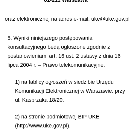
01-211 Warszawa”
oraz elektronicznej na adres e-mail: uke@uke.gov.pl
5. Wyniki niniejszego postępowania
konsultacyjnego będą ogłoszone zgodnie z
postanowieniami art. 16 ust. 2 ustawy z dnia 16
lipca 2004 r. – Prawo telekomunikacyjne:
1) na tablicy ogłoszeń w siedzibie Urzędu
Komunikacji Elektronicznej w Warszawie, przy
ul. Kasprzaka 18/20;
2) na stronie podmiotowej BIP UKE
(http://www.uke.gov.pl).