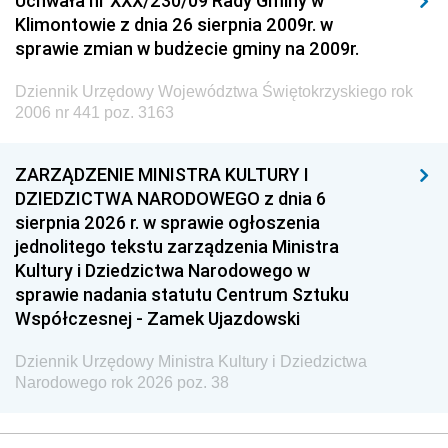
Uchwała nr XXX/230/09 Rady Gminy w
Klimontowie z dnia 26 sierpnia 2009r. w
sprawie zmian w budżecie gminy na 2009r.
Dziennik Urzędowy Województwa Świętokrzyskiego rok
2006 nr 441 poz. 3163
ZARZĄDZENIE MINISTRA KULTURY I
DZIEDZICTWA NARODOWEGO z dnia 6
sierpnia 2026 r. w sprawie ogłoszenia
jednolitego tekstu zarządzenia Ministra
Kultury i Dziedzictwa Narodowego w
sprawie nadania statutu Centrum Sztuku
Współczesnej - Zamek Ujazdowski
Dziennik Urzędowy Ministra Kultury i Dziedzictwa
Narodowego rok 2026 poz. 38