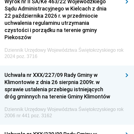
Wyrok nr II SA/Ke 463/22 Wojewódzkiego
Sądu Administracyjnego w Kielcach z dnia
22 października 2026 r. w przedmiocie
uchwalenia regulaminu utrzymania
czystości i porządku na terenie gminy
Piekoszów
Dziennik Urzędowy Województwa Świętokrzyskiego rok
2024 poz. 3716
Uchwała nr XXX/227/09 Rady Gminy w
Klimontowie z dnia 26 sierpnia 2009r. w
sprawie ustalenia przebiegu istniejących
dróg gminnych na terenie Gminy Klimontów
Dziennik Urzędowy Województwa Świętokrzyskiego rok
2006 nr 441 poz. 3162