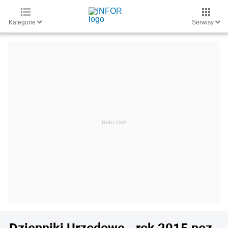
Kategorie
Serwisy
Dzienniki Urzędowe - rok 2015 poz.