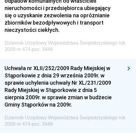
odpadów komunalnych od właścicieli
Technologii
nieruchomości i przedsiębiorca ubiegający
się o uzyskanie zezwolenia na opróżnianie
Dziennik Urzędowy Ministra Inwestycji i Rozwoju
zbiorników bezodpływowych i transport
Dziennik Urzędowy Naczelnego Dyrektora Archiwów
nieczystości ciekłych.
Państwowych
Dziennik Urzędowy Województwa Świętokrzyskiego rok
Dziennik Urzędowy Ministra Finansów, Inwestycji i
2009 nr 474 poz. 3448
Rozwoju
Dziennik Urzędowy Ministra Klimatu
Uchwała nr XLII/252/2009 Rady Miejskiej w
Dziennik Urzędowy Ministra Sportu
Stąporkowie z dnia 29 września 2009r. w
Dziennik Urzędowy Ministra Funduszy i Polityki
sprawie uchylenia uchwały Nr XL/231/2009
Regionalnej
Rady Miejskiej w Stąporkowie z dnia 5
sierpnia 2009r. w sprawie zmian w budżecie
Dziennik Urzędowy Ministra Aktywów Państwowych
Gminy Stąporków na 2009r.
Dziennik Urzędowy Ministra Zdrowia
Dziennik Urzędowy Województwa Świętokrzyskiego rok
Dziennik Urzędowy Ministra Środowiska i Głównego
2009 nr 474 poz. 3449
Inspektora Ochrony Środowiska