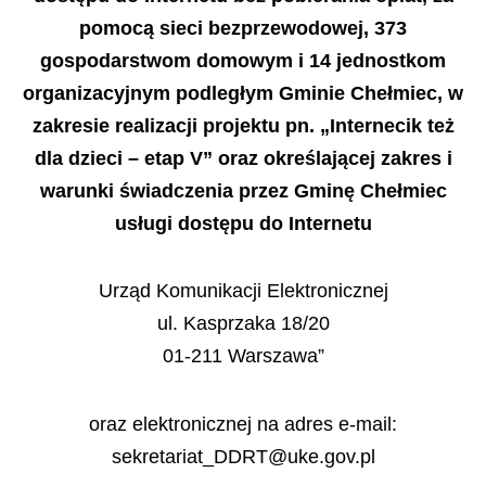
pomocą sieci bezprzewodowej, 373
gospodarstwom domowym i 14 jednostkom
organizacyjnym podległym Gminie Chełmiec, w
zakresie realizacji projektu pn.
„Internecik też
dla dzieci
–
etap V”
oraz określającej zakres i
warunki świadczenia przez Gminę Chełmiec
usługi dostępu do Internetu
Urząd Komunikacji Elektronicznej
ul. Kasprzaka 18/20
01
-
211 Warszawa”
oraz elektronicznej na adres e-mail:
sekretariat_DDRT@uke.gov.pl