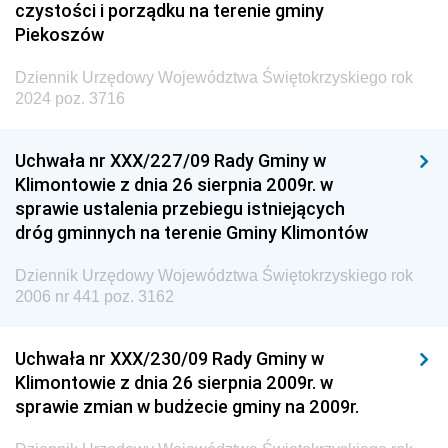
czystości i porządku na terenie gminy
Piekoszów
Dziennik Urzędowy Województwa Świętokrzyskiego rok
2024 poz. 3716
Uchwała nr XXX/227/09 Rady Gminy w
Klimontowie z dnia 26 sierpnia 2009r. w
sprawie ustalenia przebiegu istniejących
dróg gminnych na terenie Gminy Klimontów
Dziennik Urzędowy Województwa Świętokrzyskiego rok
2006 nr 441 poz. 3162
Uchwała nr XXX/230/09 Rady Gminy w
Klimontowie z dnia 26 sierpnia 2009r. w
sprawie zmian w budżecie gminy na 2009r.