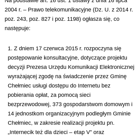
Na podstawie art. 16 ust. 1 ustawy z dnia 16 lipca
2004 r. – Prawo telekomunikacyjne (Dz. U. z 2014 r.
poz. 243, poz. 827 i poz. 1198) ogłasza się, co
następuje:
1. Z dniem 17 czerwca 2015 r. rozpoczyna się
postępowanie konsultacyjne, dotyczące projektu
decyzji Prezesa Urzędu Komunikacji Elektronicznej
wyrażającej zgodę na świadczenie przez Gminę
Chełmiec usługi dostępu do Internetu bez
pobierania opłat, za pomocą sieci
bezprzewodowej, 373 gospodarstwom domowym i
14 jednostkom organizacyjnym podległym Gminie
Chełmiec, w zakresie realizacji projektu pn.
„Internecik też dla dzieci
–
etap V”
oraz