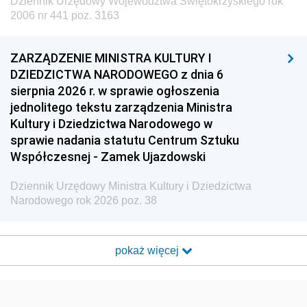
Dziennik Urzędowy Województwa Świętokrzyskiego rok
2006 nr 441 poz. 3163
ZARZĄDZENIE MINISTRA KULTURY I
DZIEDZICTWA NARODOWEGO z dnia 6
sierpnia 2026 r. w sprawie ogłoszenia
jednolitego tekstu zarządzenia Ministra
Kultury i Dziedzictwa Narodowego w
sprawie nadania statutu Centrum Sztuku
Współczesnej - Zamek Ujazdowski
Dziennik Urzędowy Ministra Kultury i Dziedzictwa
Narodowego rok 2026 poz. 38
pokaż więcej