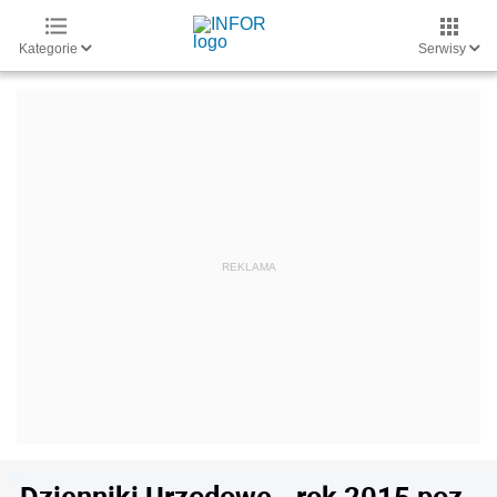
Kategorie
Serwisy
Dzienniki Urzędowe - rok 2015 poz.