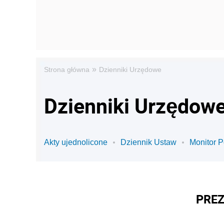
»
Strona główna
Dzienniki Urzędowe
Dzienniki Urzędowe
Akty ujednolicone
Dziennik Ustaw
Monitor P
PREZ