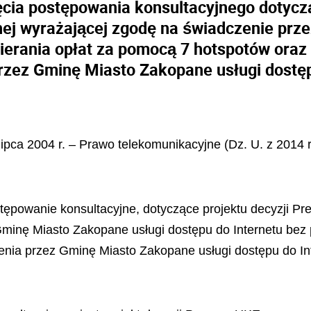
cia postępowania konsultacyjnego dotycz
nej wyrażającej zgodę na świadczenie prz
ierania opłat za pomocą 7 hotspotów oraz 
rzez Gminę Miasto Zakopane usługi dostęp
lipca 2004 r. – Prawo telekomunikacyjne (Dz. U. z 2014 r.
stępowanie konsultacyjne, dotyczące projektu decyzji P
minę Miasto Zakopane usługi dostępu do Internetu bez 
zenia przez Gminę Miasto Zakopane usługi dostępu do In