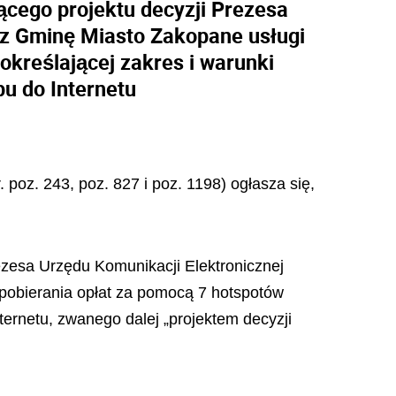
ącego projektu decyzji Prezesa
ez Gminę Miasto Zakopane usługi
określającej zakres i warunki
u do Internetu
 poz. 243, poz. 827 i poz. 1198) ogłasza się,
rezesa Urzędu Komunikacji Elektronicznej
pobierania opłat za pomocą 7 hotspotów
ternetu, zwanego dalej „projektem decyzji