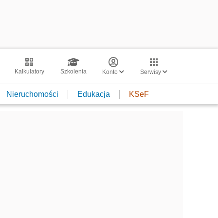
Kalkulatory
Szkolenia
Konto
Serwisy
Nieruchomości
Edukacja
KSeF