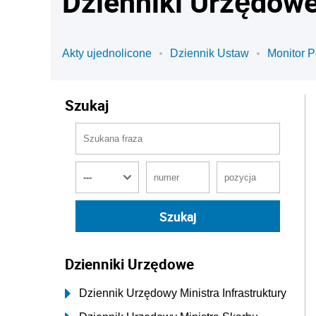
Dzienniki Urzędow
Akty ujednolicone
Dziennik Ustaw
Monitor P
Szukaj
Dzienniki Urzędowe
Dziennik Urzędowy Ministra Infrastruktury