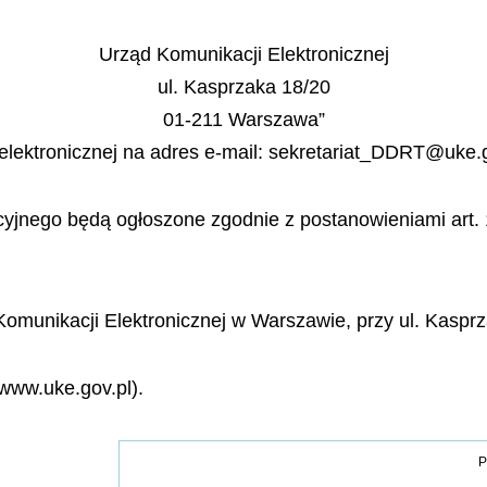
Urząd Komunikacji Elektronicznej
ul. Kasprzaka 18/20
01-211 Warszawa”
elektronicznej na adres e-mail: sekretariat_DDRT@uke.
acyjnego będą ogłoszone zgodnie z postanowieniami art.
 Komunikacji Elektronicznej w Warszawie, przy ul. Kaspr
/www.uke.gov.pl).
P