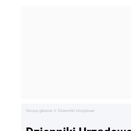
»
Strona główna
Dzienniki Urzędowe