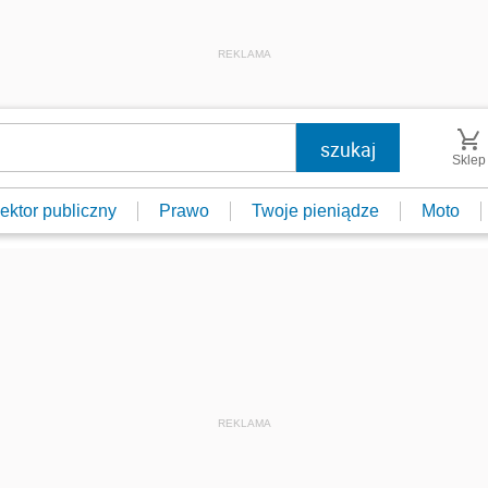
REKLAMA
Sklep
ektor publiczny
Prawo
Twoje pieniądze
Moto