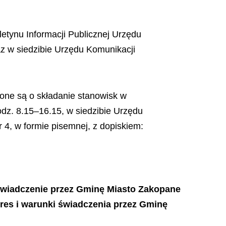
letynu Informacji Publicznej Urzędu
az w siedzibie Urzędu Komunikacji
one są o składanie stanowisk w
odz. 8.15–16.15, w siedzibie Urzędu
 4, w formie pisemnej, z dopiskiem:
 świadczenie przez Gminę Miasto Zakopane
kres i warunki świadczenia przez Gminę