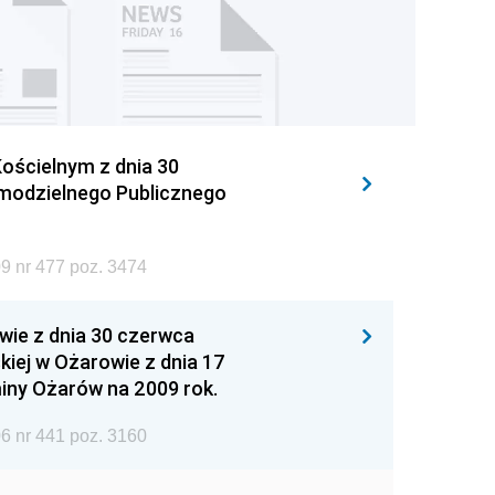
ościelnym z dnia 30
amodzielnego Publicznego
9 nr 477 poz. 3474
wie z dnia 30 czerwca
iej w Ożarowie z dnia 17
iny Ożarów na 2009 rok.
6 nr 441 poz. 3160