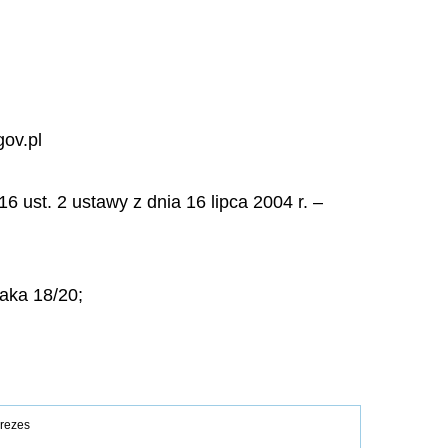
gov.pl
16 ust. 2 ustawy z dnia 16 lipca 2004 r. –
zaka 18/20;
rezes