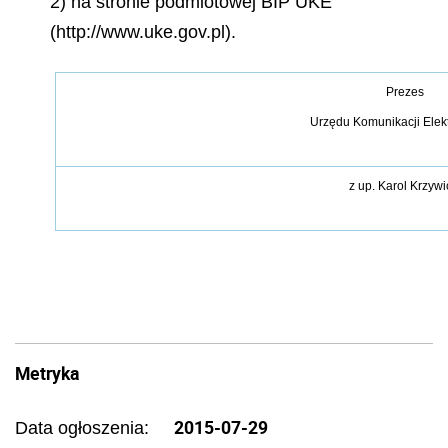
2) na stronie podmiotowej BIP UKE
(http://www.uke.gov.pl).
Prezes
Urzędu Komunikacji Elek
z up.
Karol Krzywi
Metryka
2015-07-29
Data ogłoszenia: