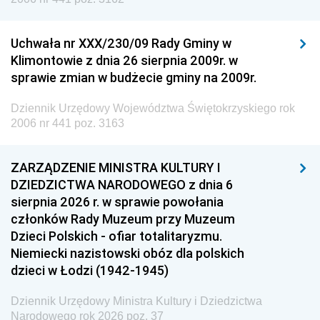
Uchwała nr XXX/230/09 Rady Gminy w
Klimontowie z dnia 26 sierpnia 2009r. w
sprawie zmian w budżecie gminy na 2009r.
Dziennik Urzędowy Województwa Świętokrzyskiego rok
2006 nr 441 poz. 3163
ZARZĄDZENIE MINISTRA KULTURY I
DZIEDZICTWA NARODOWEGO z dnia 6
sierpnia 2026 r. w sprawie powołania
członków Rady Muzeum przy Muzeum
Dzieci Polskich - ofiar totalitaryzmu.
Niemiecki nazistowski obóz dla polskich
dzieci w Łodzi (1942-1945)
Dziennik Urzędowy Ministra Kultury i Dziedzictwa
Narodowego rok 2026 poz. 37