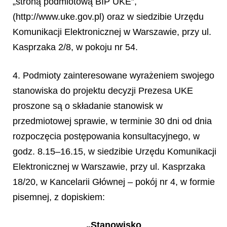
„stroną podmiotową BIP UKE”,
(http://www.uke.gov.pl) oraz w siedzibie Urzędu
Komunikacji Elektronicznej w Warszawie, przy ul.
Kasprzaka 2/8, w pokoju nr 54.
4. Podmioty zainteresowane wyrażeniem swojego
stanowiska do projektu decyzji Prezesa UKE
proszone są o składanie stanowisk w
przedmiotowej sprawie, w terminie 30 dni od dnia
rozpoczęcia postępowania konsultacyjnego, w
godz. 8.15–16.15, w siedzibie Urzędu Komunikacji
Elektronicznej w Warszawie, przy ul. Kasprzaka
18/20, w Kancelarii Głównej – pokój nr 4, w formie
pisemnej, z dopiskiem:
„Stanowisko