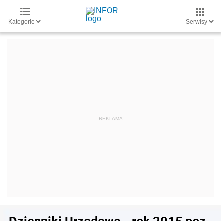
Kategorie
Serwisy
Dzienniki Urzędowe - rok 2015 poz.