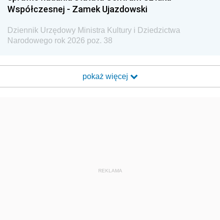
Współczesnej - Zamek Ujazdowski
Dziennik Urzędowy Ministra Kultury i Dziedzictwa
Narodowego rok 2026 poz. 38
pokaż więcej
REKLAMA