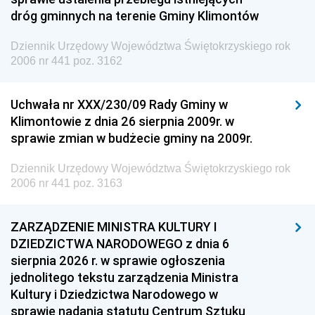
dróg gminnych na terenie Gminy Klimontów
Dziennik Urzędowy Województwa Świętokrzyskiego rok
2006 nr 441 poz. 3162
Uchwała nr XXX/230/09 Rady Gminy w
Klimontowie z dnia 26 sierpnia 2009r. w
sprawie zmian w budżecie gminy na 2009r.
Dziennik Urzędowy Województwa Świętokrzyskiego rok
2006 nr 441 poz. 3163
ZARZĄDZENIE MINISTRA KULTURY I
DZIEDZICTWA NARODOWEGO z dnia 6
sierpnia 2026 r. w sprawie ogłoszenia
jednolitego tekstu zarządzenia Ministra
Kultury i Dziedzictwa Narodowego w
sprawie nadania statutu Centrum Sztuku