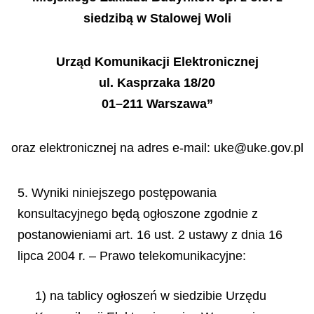
siedzib
ą
w Stalowej Woli
Urz
ą
d Komunikacji Elektronicznej
ul. Kasprzaka 18/20
01–211 Warszawa”
oraz elektronicznej na adres e-mail: uke@uke.gov.pl
5. Wyniki niniejszego postępowania
konsultacyjnego będą ogłoszone zgodnie z
postanowieniami art. 16 ust. 2 ustawy z dnia 16
lipca 2004 r. – Prawo telekomunikacyjne:
1) na tablicy ogłoszeń w siedzibie Urzędu