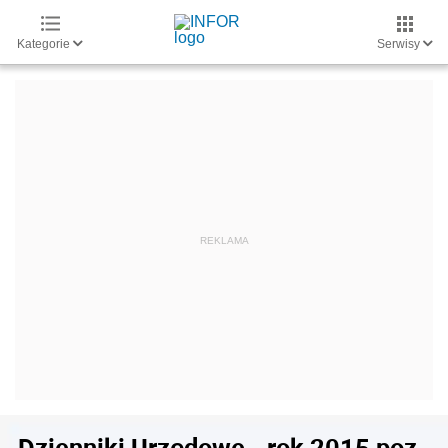
Kategorie
Serwisy
Dzienniki Urzędowe - rok 2015 poz.