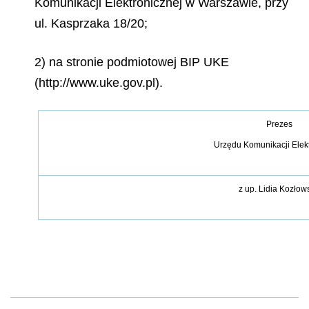
Komunikacji Elektronicznej w Warszawie, przy
ul. Kasprzaka 18/20;
2) na stronie podmiotowej BIP UKE
(http://www.uke.gov.pl).
Prezes
Urzędu Komunikacji Elek
z up. Lidia Kozłow