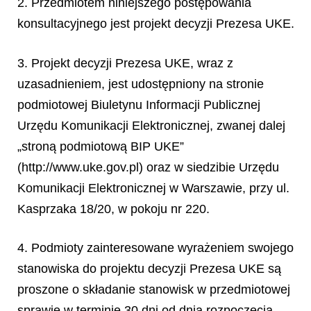
2. Przedmiotem niniejszego postępowania
konsultacyjnego jest projekt decyzji Prezesa UKE.
3. Projekt decyzji Prezesa UKE, wraz z
uzasadnieniem, jest udostępniony na stronie
podmiotowej Biuletynu Informacji Publicznej
Urzędu Komunikacji Elektronicznej, zwanej dalej
„stroną podmiotową BIP UKE”
(http://www.uke.gov.pl) oraz w siedzibie Urzędu
Komunikacji Elektronicznej w Warszawie, przy ul.
Kasprzaka 18/20, w pokoju nr 220.
4. Podmioty zainteresowane wyrażeniem swojego
stanowiska do projektu decyzji Prezesa UKE są
proszone o składanie stanowisk w przedmiotowej
sprawie w terminie 30 dni od dnia rozpoczęcia