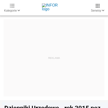
Kategorie
Serwisy
Dzienniki Urzędowe - rok 2015 poz.