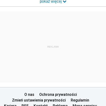
pokaż więcej
REKLAMA
O nas
Ochrona prywatności
Zmień ustawienia prywatności
Regulamin
Kariera
RSS
Kontakt
Reklama
Mapa serwisu