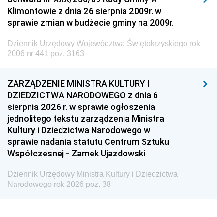
Klimontowie z dnia 26 sierpnia 2009r. w
sprawie zmian w budżecie gminy na 2009r.
Dziennik Urzędowy Województwa Świętokrzyskiego rok
2006 nr 441 poz. 3163
ZARZĄDZENIE MINISTRA KULTURY I
DZIEDZICTWA NARODOWEGO z dnia 6
sierpnia 2026 r. w sprawie ogłoszenia
jednolitego tekstu zarządzenia Ministra
Kultury i Dziedzictwa Narodowego w
sprawie nadania statutu Centrum Sztuku
Współczesnej - Zamek Ujazdowski
Dziennik Urzędowy Ministra Kultury i Dziedzictwa
Narodowego rok 2026 poz. 38