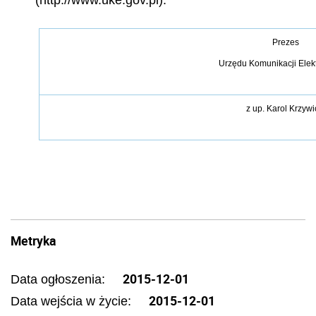
(http://www.uke.gov.pl).
Prezes
Urzędu Komunikacji Elek
z up.
Karol Krzywi
Metryka
2015-12-01
Data ogłoszenia:
2015-12-01
Data wejścia w życie: