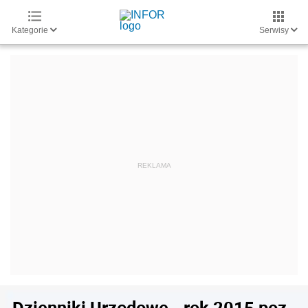
Kategorie
Serwisy
Dzienniki Urzędowe - rok 2015 poz.