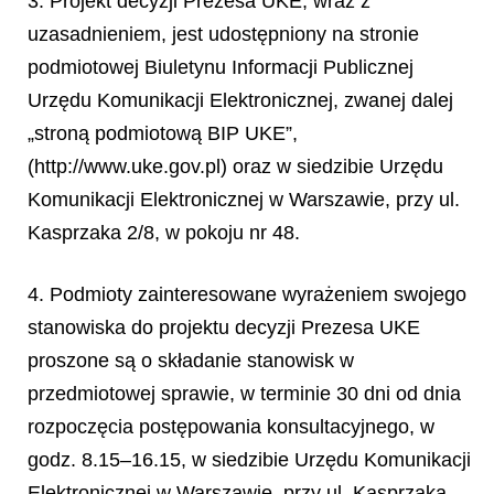
3. Projekt decyzji Prezesa UKE, wraz z
uzasadnieniem, jest udostępniony na stronie
podmiotowej Biuletynu Informacji Publicznej
Urzędu Komunikacji Elektronicznej, zwanej dalej
„stroną podmiotową BIP UKE”,
(http://www.uke.gov.pl) oraz w siedzibie Urzędu
Komunikacji Elektronicznej w Warszawie, przy ul.
Kasprzaka 2/8, w pokoju nr 48.
4. Podmioty zainteresowane wyrażeniem swojego
stanowiska do projektu decyzji Prezesa UKE
proszone są o składanie stanowisk w
przedmiotowej sprawie, w terminie 30 dni od dnia
rozpoczęcia postępowania konsultacyjnego, w
godz. 8.15–16.15, w siedzibie Urzędu Komunikacji
Elektronicznej w Warszawie, przy ul. Kasprzaka