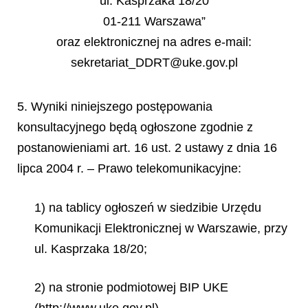
ul. Kasprzaka 18/20
01-211 Warszawa”
oraz elektronicznej na adres e-mail:
sekretariat_DDRT@uke.gov.pl
5. Wyniki niniejszego postępowania
konsultacyjnego będą ogłoszone zgodnie z
postanowieniami art. 16 ust. 2 ustawy z dnia 16
lipca 2004 r. – Prawo telekomunikacyjne:
1) na tablicy ogłoszeń w siedzibie Urzędu
Komunikacji Elektronicznej w Warszawie, przy
ul. Kasprzaka 18/20;
2) na stronie podmiotowej BIP UKE