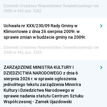
Dziennik Urzędowy Województwa Świętokrzyskiego rok
2006 nr 441 poz. 3162
Uchwała nr XXX/230/09 Rady Gminy w
Klimontowie z dnia 26 sierpnia 2009r. w
sprawie zmian w budżecie gminy na 2009r.
Dziennik Urzędowy Województwa Świętokrzyskiego rok
2006 nr 441 poz. 3163
ZARZĄDZENIE MINISTRA KULTURY I
DZIEDZICTWA NARODOWEGO z dnia 6
sierpnia 2026 r. w sprawie ogłoszenia
jednolitego tekstu zarządzenia Ministra
Kultury i Dziedzictwa Narodowego w
sprawie nadania statutu Centrum Sztuku
Współczesnej - Zamek Ujazdowski