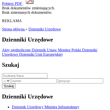
Pobierz PDF
Brak dokumentów zmieniających.
Brak zmienianych dokumentów.
REKLAMA
Strona główna
»
Dzienniki Urzędowe
Dzienniki Urzędowe
Akty ujednolicone
Dziennik Ustaw
Monitor Polski
Dzienniki
Urzędowe
Dzienniki Unii Europejskiej
Szukaj
Dzienniki Urzędowe
Dziennik Urzędowy Ministra Infrastruktury