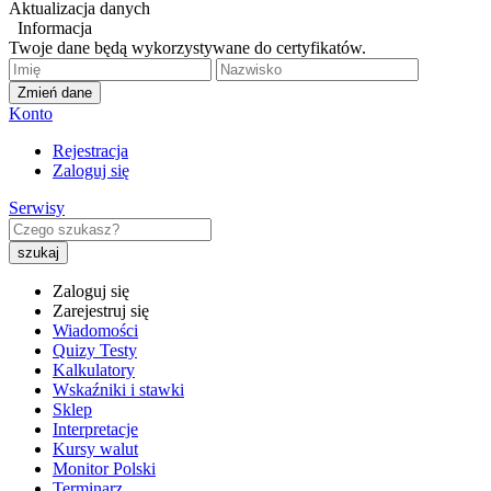
Aktualizacja danych
Informacja
Twoje dane będą wykorzystywane do certyfikatów.
Zmień dane
Konto
Rejestracja
Zaloguj się
Serwisy
Zaloguj się
Zarejestruj się
Wiadomości
Quizy Testy
Kalkulatory
Wskaźniki i stawki
Sklep
Interpretacje
Kursy walut
Monitor Polski
Terminarz