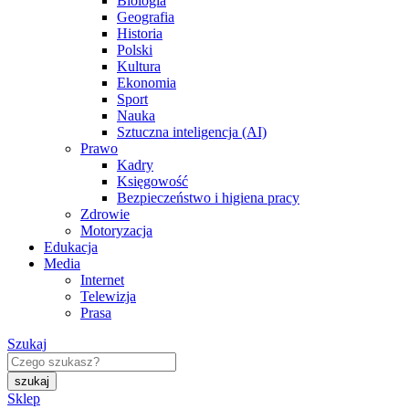
Biologia
Geografia
Historia
Polski
Kultura
Ekonomia
Sport
Nauka
Sztuczna inteligencja (AI)
Prawo
Kadry
Księgowość
Bezpieczeństwo i higiena pracy
Zdrowie
Motoryzacja
Edukacja
Media
Internet
Telewizja
Prasa
Szukaj
Sklep