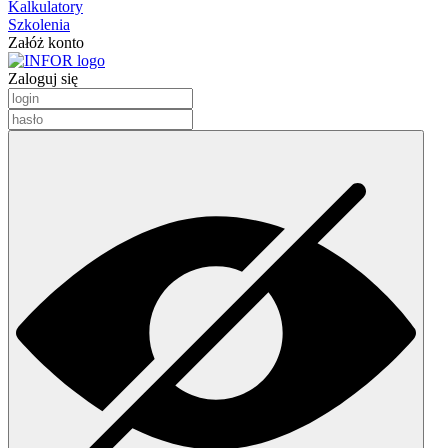
Kalkulatory
Szkolenia
Załóż konto
Zaloguj się