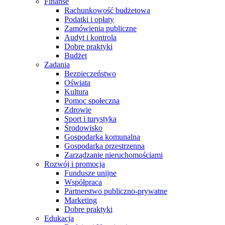
Finanse
Rachunkowość budżetowa
Podatki i opłaty
Zamówienia publiczne
Audyt i kontrola
Dobre praktyki
Budżet
Zadania
Bezpieczeństwo
Oświata
Kultura
Pomoc społeczna
Zdrowie
Sport i turystyka
Środowisko
Gospodarka komunalna
Gospodarka przestrzenna
Zarządzanie nieruchomościami
Rozwój i promocja
Fundusze unijne
Współpraca
Partnerstwo publiczno-prywatne
Marketing
Dobre praktyki
Edukacja