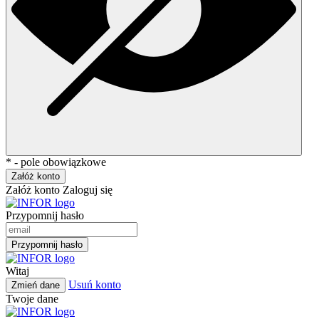
* - pole obowiązkowe
Załóż konto
Załóż konto
Zaloguj się
Przypomnij hasło
Przypomnij hasło
Witaj
Usuń konto
Zmień dane
Twoje dane