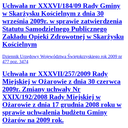
Uchwała nr XXXVI/184/09 Rady Gminy
w Skarżysku Kościelnym z dnia 30
września 2009r. w sprawie zatwierdzenia
Statutu Samodzielnego Publicznego
Zakładu Opieki Zdrowotnej w Skarżysku
Kościelnym
Dziennik Urzędowy Województwa Świętokrzyskiego rok 2009 nr
477 poz. 3474
Uchwała nr XXXVII/257/2009 Rady
Miejskiej w Ożarowie z dnia 30 czerwca
2009r. Zmiany uchwały Nr
XXIX/192/2008 Rady Miejskiej w
Ożarowie z dnia 17 grudnia 2008 roku w
sprawie uchwalenia budżetu Gminy
Ożarów na 2009 rok.