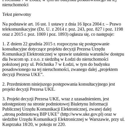
nieruchomości
Tekst pierwotny
Na podstawie art. 16 ust. 1 ustawy z dnia 16 lipca 2004 r. – Prawo
telekomunikacyjne (Dz. U. z 2014 r. poz. 243, poz. 827 i poz. 1198
oraz z 2015 r. poz. 1069 i poz. 1893) ogłasza się, co następuje:
1. Z dniem 22 grudnia 2015 r. rozpoczyna się postępowanie
konsultacyjne dotyczące projektu decyzji Prezesa Urzędu
Komunikacji Elektronicznej w sprawie ustalenia warunków dostępu
dla Iwacom sp. z o.o. z siedzibą w Łodzi do nieruchomości
położonej przy ul. Próchnika 7 w Łodzi, w tym do budynku
posadowionego na tej nieruchomości, zwanego dalej „projektem
decyzji Prezesa UKE”.
2. Przedmiotem niniejszego postępowania konsultacyjnego jest
projekt decyzji Prezesa UKE.
3. Projekt decyzji Prezesa UKE, wraz z uzasadnieniem, jest
udostępniony na stronie podmiotowej Biuletynu Informacji
Publicznej Urzędu Komunikacji Elektronicznej, zwanej dalej
„stroną podmiotową BIP UKE” (http://www.uke.gov.pl) oraz w
siedzibie Urzędu Komunikacji Elektronicznej w Warszawie, przy ul.
Kasprzaka 18/20, w pokoju nr 220.