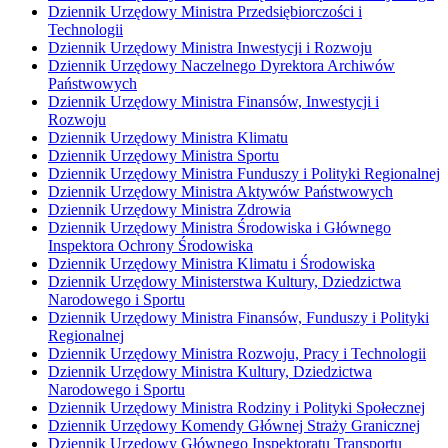
Dziennik Urzędowy Ministra Przedsiębiorczości i
Technologii
Dziennik Urzędowy Ministra Inwestycji i Rozwoju
Dziennik Urzędowy Naczelnego Dyrektora Archiwów
Państwowych
Dziennik Urzędowy Ministra Finansów, Inwestycji i
Rozwoju
Dziennik Urzędowy Ministra Klimatu
Dziennik Urzędowy Ministra Sportu
Dziennik Urzędowy Ministra Funduszy i Polityki Regionalnej
Dziennik Urzędowy Ministra Aktywów Państwowych
Dziennik Urzędowy Ministra Zdrowia
Dziennik Urzędowy Ministra Środowiska i Głównego
Inspektora Ochrony Środowiska
Dziennik Urzędowy Ministra Klimatu i Środowiska
Dziennik Urzędowy Ministerstwa Kultury, Dziedzictwa
Narodowego i Sportu
Dziennik Urzędowy Ministra Finansów, Funduszy i Polityki
Regionalnej
Dziennik Urzędowy Ministra Rozwoju, Pracy i Technologii
Dziennik Urzędowy Ministra Kultury, Dziedzictwa
Narodowego i Sportu
Dziennik Urzędowy Ministra Rodziny i Polityki Społecznej
Dziennik Urzędowy Komendy Głównej Straży Granicznej
Dziennik Urzędowy Głównego Inspektoratu Transportu