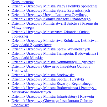
Konsumentów
Dziennik Urzędowy Ministra Pracy i Polityki Społecznej
Dziennik Urzędowy Ministra Spraw Zagranicznych
Dziennik Urzędowy Urzędu Lotnictwa Cywilnego
Dziennik Urzędowy Komisji Nadzoru Finansowego
Dziennik Urzędowy Ministerstwa Hutnictwa i Przemysłu
Maszynowego
Dziennik Urzędowy Ministerstwa Zdrowia i Opieki
Społecznej
Dziennik Urzędowy Ministerstwa Rolnictwa, Leśnictwa i
Gospodarki Żywnościowej
Dziennik Urzędowy Ministra Spraw Wewnętrznych
Dziennik Urzędowy Ministra Transportu, Budownictwa i
Gospodarki Morskiej
Dziennik Urzędowy Ministra Administracji i Cyfryzacji
Dziennik Urzędowy Głównego Inspektora Ochrony
Środowiska
Dziennik Urzędowy Ministra Środowiska
Dziennik Urzędowy Ministra Sportu i Turystyki
Dziennik Urzędowy Ministra Rozwoju Regionalnego
Dziennik Urzędowy Ministra Budownictwa i Przemysłu
Materiałów Budowlanych
Dziennik Urzędowy Ministra Infrastruktury i Rozwoju
Dziennik Urzędowy Głównego Inspektoratu Ochrony
Środowiska