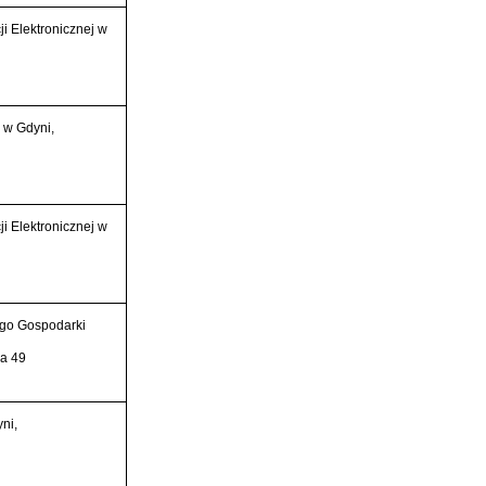
i Elektronicznej w
 w Gdyni,
i Elektronicznej w
go Gospodarki
la 49
ni,