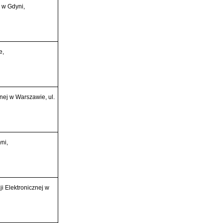
 w Gdyni,
e,
nej w Warszawie, ul.
ni,
i Elektronicznej w