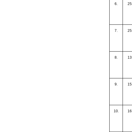
6.
25
7.
25
8.
13
9.
15
10.
16