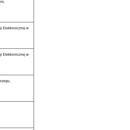
ni,
i Elektronicznej w
i Elektronicznej w
brzegu,