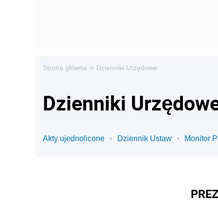
»
Strona główna
Dzienniki Urzędowe
Dzienniki Urzędowe
Akty ujednolicone
Dziennik Ustaw
Monitor P
PREZ