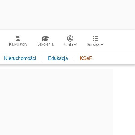
Kalkulatory
Szkolenia
Konto
Serwisy
Nieruchomości
Edukacja
KSeF