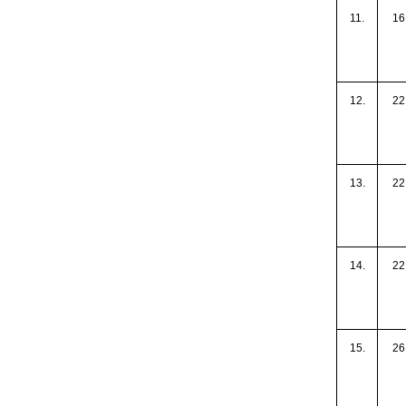
11.
16
12.
22
13.
22
14.
22
15.
26