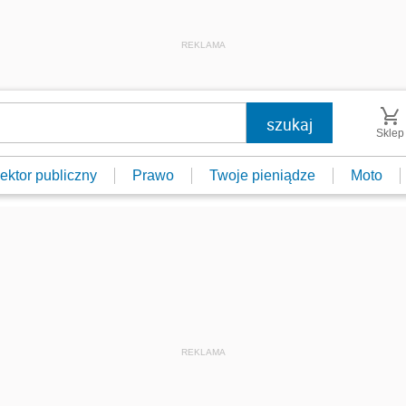
REKLAMA
Sklep
ektor publiczny
Prawo
Twoje pieniądze
Moto