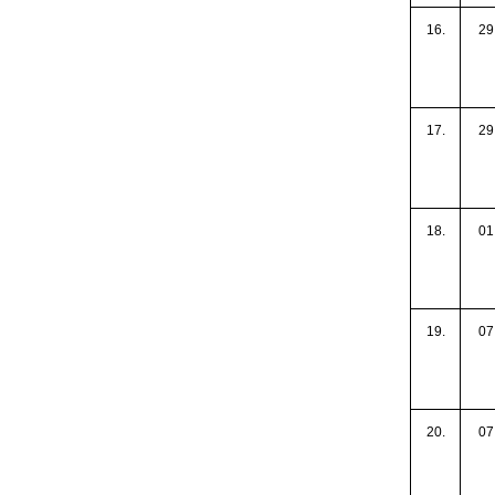
16.
29
17.
29
18.
01
19.
07
20.
07