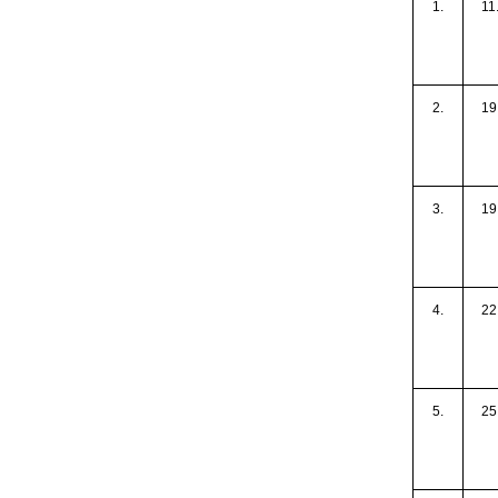
1.
11
2.
19
3.
19
4.
22
5.
25