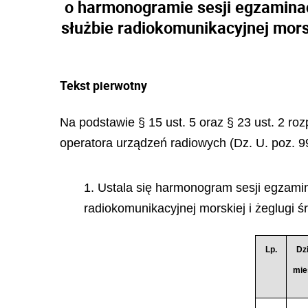
o harmonogramie sesji egzamina
służbie radiokomunikacyjnej mors
Tekst pierwotny
Na podstawie § 15 ust. 5 oraz § 23 ust. 2 roz
operatora urządzeń radiowych (Dz. U. poz. 99
1. Ustala się harmonogram sesji egzami
radiokomunikacyjnej morskiej i żeglugi ś
Lp.
Dzi
mie