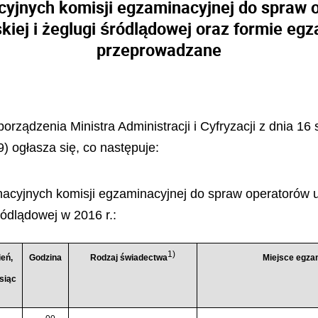
cyjnych komisji egzaminacyjnej do spraw 
kiej i żeglugi śródlądowej oraz formie egz
przeprowadzane
porządzenia Ministra Administracji i Cyfryzacji z dnia 16
) ogłasza się, co następuje:
nacyjnych komisji egzaminacyjnej do spraw operatorów 
ródlądowej w 2016 r.:
1)
eń,
Godzina
Rodzaj świadectwa
Miejsce egza
siąc