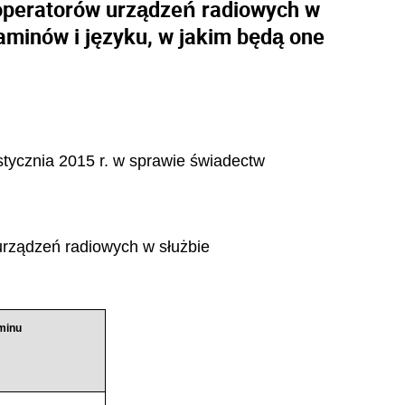
operatorów urządzeń radiowych w
aminów i języku, w jakim będą one
 stycznia 2015 r. w sprawie świadectw
urządzeń radiowych w służbie
minu