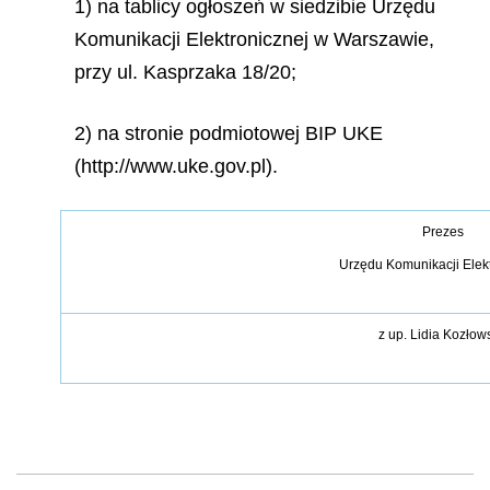
1) na tablicy ogłoszeń w siedzibie Urzędu
Komunikacji Elektronicznej w Warszawie,
przy ul. Kasprzaka 18/20;
2) na stronie podmiotowej BIP UKE
(http://www.uke.gov.pl).
Prezes
Urzędu Komunikacji Elek
z up.
Lidia Kozłow