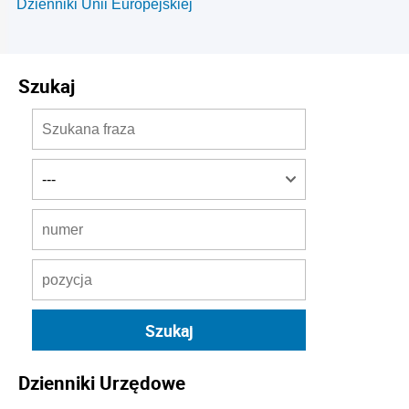
Dzienniki Unii Europejskiej
Szukaj
Dzienniki Urzędowe