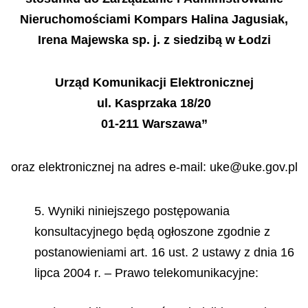
Nieruchomościami Kompars Halina Jagusiak,
Irena Majewska sp. j. z siedzibą w Łodzi
Urząd Komunikacji Elektronicznej
ul. Kasprzaka 18/20
01-211 Warszawa”
oraz elektronicznej na adres e-mail: uke@uke.gov.pl
5. Wyniki niniejszego postępowania
konsultacyjnego będą ogłoszone zgodnie z
postanowieniami art. 16 ust. 2 ustawy z dnia 16
lipca 2004 r. – Prawo telekomunikacyjne: