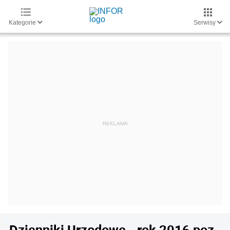
Kategorie
Serwisy
Dzienniki Urzędowe - rok 2016 poz.