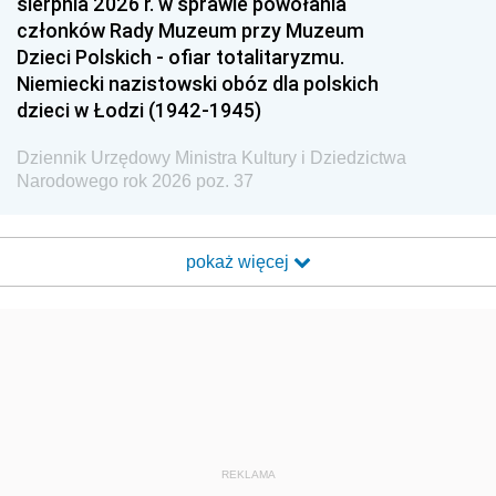
sierpnia 2026 r. w sprawie powołania
członków Rady Muzeum przy Muzeum
Dzieci Polskich - ofiar totalitaryzmu.
Niemiecki nazistowski obóz dla polskich
dzieci w Łodzi (1942-1945)
Dziennik Urzędowy Ministra Kultury i Dziedzictwa
Narodowego rok 2026 poz. 37
pokaż więcej
REKLAMA