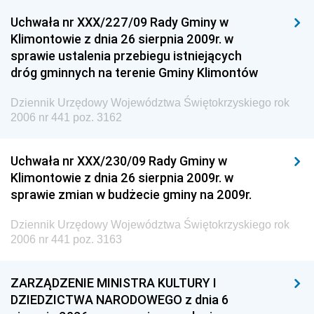
Uchwała nr XXX/227/09 Rady Gminy w
Klimontowie z dnia 26 sierpnia 2009r. w
sprawie ustalenia przebiegu istniejących
dróg gminnych na terenie Gminy Klimontów
Dziennik Urzędowy Województwa Świętokrzyskiego rok
2006 nr 441 poz. 3162
Uchwała nr XXX/230/09 Rady Gminy w
Klimontowie z dnia 26 sierpnia 2009r. w
sprawie zmian w budżecie gminy na 2009r.
Dziennik Urzędowy Województwa Świętokrzyskiego rok
2006 nr 441 poz. 3163
ZARZĄDZENIE MINISTRA KULTURY I
DZIEDZICTWA NARODOWEGO z dnia 6