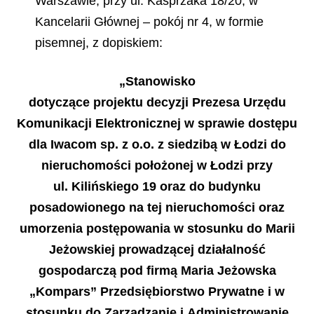
Warszawie, przy ul. Kasprzaka 18/20, w
Kancelarii Głównej – pokój nr 4, w formie
pisemnej, z dopiskiem:
„Stanowisko
dotyczące projektu decyzji Prezesa Urzędu
Komunikacji Elektronicznej w sprawie dostępu
dla Iwacom sp. z o.o. z siedzibą w Łodzi do
nieruchomości położonej w Łodzi przy
ul. Kilińskiego 19 oraz do budynku
posadowionego na tej nieruchomości oraz
umorzenia postępowania w stosunku do Marii
Jeżowskiej prowadzącej działalność
gospodarczą pod firmą Maria Jeżowska
„Kompars” Przedsiębiorstwo Prywatne i w
stosunku do Zarządzanie i Administrowanie