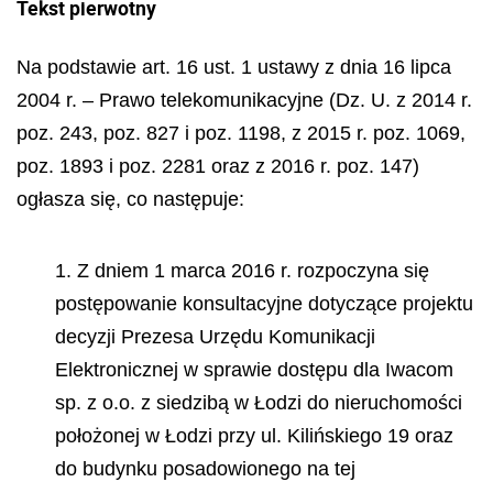
Tekst pierwotny
Na podstawie art. 16 ust. 1 ustawy z dnia 16 lipca
2004 r. – Prawo telekomunikacyjne (Dz. U. z 2014 r.
poz. 243, poz. 827 i poz. 1198, z 2015 r. poz. 1069,
poz. 1893 i poz. 2281 oraz z 2016 r. poz. 147)
ogłasza się, co następuje:
1. Z dniem 1 marca 2016 r. rozpoczyna się
postępowanie konsultacyjne dotyczące projektu
decyzji Prezesa Urzędu Komunikacji
Elektronicznej w sprawie dostępu dla Iwacom
sp. z o.o. z siedzibą w Łodzi do nieruchomości
położonej w Łodzi przy ul. Kilińskiego 19 oraz
do budynku posadowionego na tej