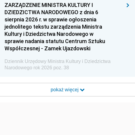
ZARZĄDZENIE MINISTRA KULTURY I
DZIEDZICTWA NARODOWEGO z dnia 6
sierpnia 2026 r. w sprawie ogłoszenia
jednolitego tekstu zarządzenia Ministra
Kultury i Dziedzictwa Narodowego w
sprawie nadania statutu Centrum Sztuku
Współczesnej - Zamek Ujazdowski
Dziennik Urzędowy Ministra Kultury i Dziedzictwa
Narodowego rok 2026 poz. 38
pokaż więcej