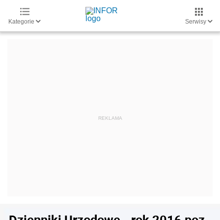
Kategorie
Serwisy
Dzienniki Urzędowe - rok 2016 poz.