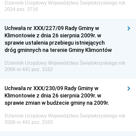
Dziennik Urzędowy Województwa Świętokrzyskiego rok
2024 poz. 3716
Uchwała nr XXX/227/09 Rady Gminy w
Klimontowie z dnia 26 sierpnia 2009r. w
sprawie ustalenia przebiegu istniejących
dróg gminnych na terenie Gminy Klimontów
Dziennik Urzędowy Województwa Świętokrzyskiego rok
2006 nr 441 poz. 3162
Uchwała nr XXX/230/09 Rady Gminy w
Klimontowie z dnia 26 sierpnia 2009r. w
sprawie zmian w budżecie gminy na 2009r.
Dziennik Urzędowy Województwa Świętokrzyskiego rok
2006 nr 441 poz. 3163