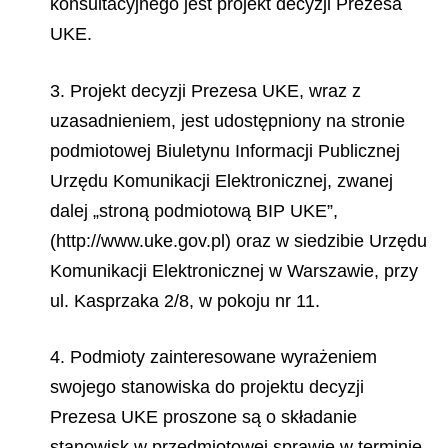
konsultacyjnego jest projekt decyzji Prezesa
UKE.
3. Projekt decyzji Prezesa UKE, wraz z
uzasadnieniem, jest udostępniony na stronie
podmiotowej Biuletynu Informacji Publicznej
Urzędu Komunikacji Elektronicznej, zwanej
dalej „stroną podmiotową BIP UKE”,
(http://www.uke.gov.pl) oraz w siedzibie Urzędu
Komunikacji Elektronicznej w Warszawie, przy
ul. Kasprzaka 2/8, w pokoju nr 11.
4. Podmioty zainteresowane wyrażeniem
swojego stanowiska do projektu decyzji
Prezesa UKE proszone są o składanie
stanowisk w przedmiotowej sprawie w terminie