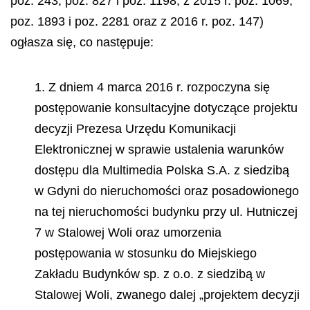
poz. 243, poz. 827 i poz. 1198, z 2015 r. poz. 1069,
poz. 1893 i poz. 2281 oraz z 2016 r. poz. 147)
ogłasza się, co następuje:
1. Z dniem 4 marca 2016 r. rozpoczyna się
postępowanie konsultacyjne dotyczące projektu
decyzji Prezesa Urzędu Komunikacji
Elektronicznej w sprawie ustalenia warunków
dostępu dla Multimedia Polska S.A. z siedzibą
w Gdyni do nieruchomości oraz posadowionego
na tej nieruchomości budynku przy ul. Hutniczej
7 w Stalowej Woli oraz umorzenia
postępowania w stosunku do Miejskiego
Zakładu Budynków sp. z o.o. z siedzibą w
Stalowej Woli, zwanego dalej „projektem decyzji