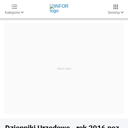
Kategorie
Serwisy
Dzienniki Urzędowe - rok 2016 poz.