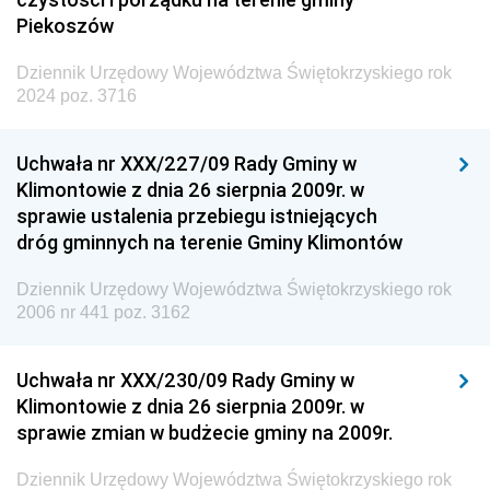
Piekoszów
Dziennik Urzędowy Województwa Świętokrzyskiego rok
2024 poz. 3716
Uchwała nr XXX/227/09 Rady Gminy w
Klimontowie z dnia 26 sierpnia 2009r. w
sprawie ustalenia przebiegu istniejących
dróg gminnych na terenie Gminy Klimontów
Dziennik Urzędowy Województwa Świętokrzyskiego rok
2006 nr 441 poz. 3162
Uchwała nr XXX/230/09 Rady Gminy w
Klimontowie z dnia 26 sierpnia 2009r. w
sprawie zmian w budżecie gminy na 2009r.
Dziennik Urzędowy Województwa Świętokrzyskiego rok