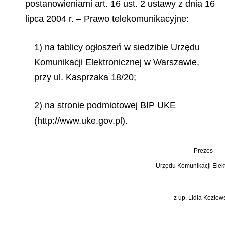
postanowieniami art. 16 ust. 2 ustawy z dnia 16
lipca 2004 r. – Prawo telekomunikacyjne:
1) na tablicy ogłoszeń w siedzibie Urzędu
Komunikacji Elektronicznej w Warszawie,
przy ul. Kasprzaka 18/20;
2) na stronie podmiotowej BIP UKE
(http://www.uke.gov.pl).
Prezes
Urzędu Komunikacji Elek
z
up.
Lidia Kozłow