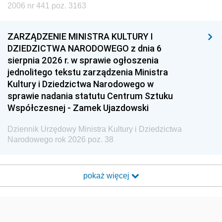
2006 nr 441 poz. 3163
ZARZĄDZENIE MINISTRA KULTURY I
DZIEDZICTWA NARODOWEGO z dnia 6
sierpnia 2026 r. w sprawie ogłoszenia
jednolitego tekstu zarządzenia Ministra
Kultury i Dziedzictwa Narodowego w
sprawie nadania statutu Centrum Sztuku
Współczesnej - Zamek Ujazdowski
Dziennik Urzędowy Ministra Kultury i Dziedzictwa
Narodowego rok 2026 poz. 38
pokaż więcej