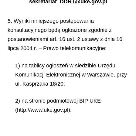
sekretariat_DDRT@uke.gov.pl
5. Wyniki niniejszego postępowania
konsultacyjnego będą ogłoszone zgodnie z
postanowieniami art. 16 ust. 2 ustawy z dnia 16
lipca 2004 r. – Prawo telekomunikacyjne:
1) na tablicy ogłoszeń w siedzibie Urzędu
Komunikacji Elektronicznej w Warszawie, przy
ul. Kasprzaka 18/20;
2) na stronie podmiotowej BIP UKE
(http://www.uke.gov.pl).