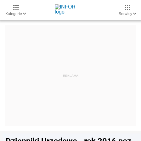
Kategorie
Serwisy
Dzienniki Urzędowe - rok 2016 poz.