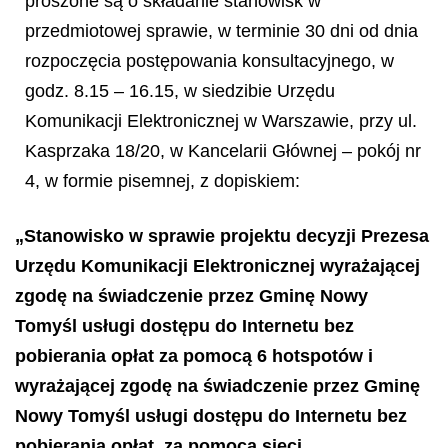
proszone są o składanie stanowisk w
przedmiotowej sprawie, w terminie 30 dni od dnia
rozpoczęcia postępowania konsultacyjnego, w
godz. 8.15 – 16.15, w siedzibie Urzędu
Komunikacji Elektronicznej w Warszawie, przy ul.
Kasprzaka 18/20, w Kancelarii Głównej – pokój nr
4, w formie pisemnej, z dopiskiem:
„Stanowisko w sprawie projektu decyzji Prezesa
Urzędu Komunikacji Elektronicznej wyrażającej
zgodę na świadczenie przez Gminę Nowy
Tomyśl usługi dostępu do Internetu bez
pobierania opłat za pomocą 6 hotspotów i
wyrażającej zgodę na świadczenie przez Gminę
Nowy Tomyśl usługi dostępu do Internetu bez
pobierania opłat, za pomocą sieci