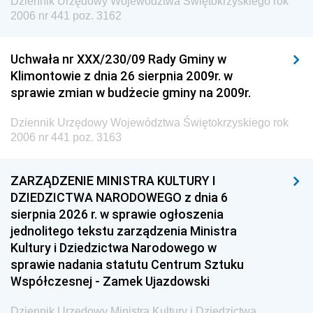
Dziennik Urzędowy Województwa Świętokrzyskiego rok
2006 nr 441 poz. 3162
Uchwała nr XXX/230/09 Rady Gminy w
Klimontowie z dnia 26 sierpnia 2009r. w
sprawie zmian w budżecie gminy na 2009r.
Dziennik Urzędowy Województwa Świętokrzyskiego rok
2006 nr 441 poz. 3163
ZARZĄDZENIE MINISTRA KULTURY I
DZIEDZICTWA NARODOWEGO z dnia 6
sierpnia 2026 r. w sprawie ogłoszenia
jednolitego tekstu zarządzenia Ministra
Kultury i Dziedzictwa Narodowego w
sprawie nadania statutu Centrum Sztuku
Współczesnej - Zamek Ujazdowski
Dziennik Urzędowy Ministra Kultury i Dziedzictwa