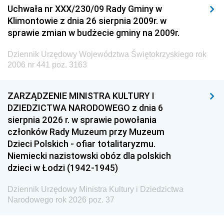
Uchwała nr XXX/230/09 Rady Gminy w
Klimontowie z dnia 26 sierpnia 2009r. w
sprawie zmian w budżecie gminy na 2009r.
Dziennik Urzędowy Województwa Świętokrzyskiego rok
2006 nr 441 poz. 3163
ZARZĄDZENIE MINISTRA KULTURY I
DZIEDZICTWA NARODOWEGO z dnia 6
sierpnia 2026 r. w sprawie powołania
członków Rady Muzeum przy Muzeum
Dzieci Polskich - ofiar totalitaryzmu.
Niemiecki nazistowski obóz dla polskich
dzieci w Łodzi (1942-1945)
Dziennik Urzędowy Ministra Kultury i Dziedzictwa
Narodowego rok 2026 poz. 37