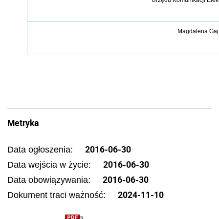
Magdalena Gaj
Metryka
2016-06-30
Data ogłoszenia:
2016-06-30
Data wejścia w życie:
2016-06-30
Data obowiązywania:
2024-11-10
Dokument traci ważność: