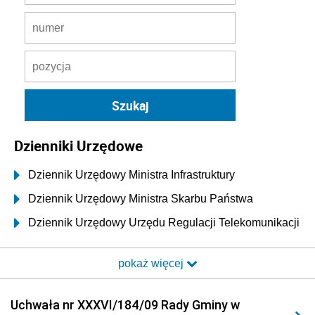
Dzienniki Urzędowe
Dziennik Urzędowy Ministra Infrastruktury
Dziennik Urzędowy Ministra Skarbu Państwa
Dziennik Urzędowy Urzędu Regulacji Telekomunikacji
i Poczty
pokaż więcej
Dziennik Urzędowy Ministra Transportu i Budownictwa
Dziennik Urzędowy Urzędu Komunikacji
Uchwała nr XXXVI/184/09 Rady Gminy w
Elektronicznej