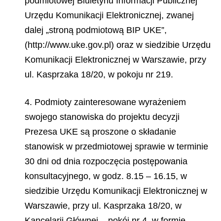
podmiotowej Biuletynu Informacji Publicznej
Urzędu Komunikacji Elektronicznej, zwanej
dalej „stroną podmiotową BIP UKE”,
(http://www.uke.gov.pl) oraz w siedzibie Urzędu
Komunikacji Elektronicznej w Warszawie, przy
ul. Kasprzaka 18/20, w pokoju nr 219.
4. Podmioty zainteresowane wyrażeniem
swojego stanowiska do projektu decyzji
Prezesa UKE są proszone o składanie
stanowisk w przedmiotowej sprawie w terminie
30 dni od dnia rozpoczęcia postępowania
konsultacyjnego, w godz. 8.15 – 16.15, w
siedzibie Urzędu Komunikacji Elektronicznej w
Warszawie, przy ul. Kasprzaka 18/20, w
Kancelarii Głównej – pokój nr 4, w formie