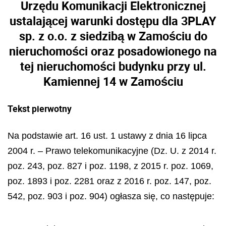
Urzędu Komunikacji Elektronicznej
ustalającej warunki dostępu dla 3PLAY
sp. z o.o. z siedzibą w Zamościu do
nieruchomości oraz posadowionego na
tej nieruchomości budynku przy ul.
Kamiennej 14 w Zamościu
Tekst pierwotny
Na podstawie art. 16 ust. 1 ustawy z dnia 16 lipca
2004 r. – Prawo telekomunikacyjne (Dz. U. z 2014 r.
poz. 243, poz. 827 i poz. 1198, z 2015 r. poz. 1069,
poz. 1893 i poz. 2281 oraz z 2016 r. poz. 147, poz.
542, poz. 903 i poz. 904) og
ł
asza si
ę
, co nast
ę
puje: