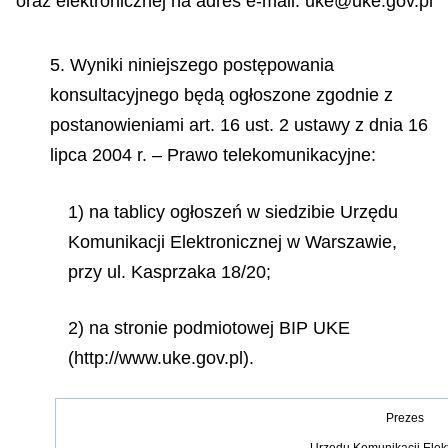
oraz elektronicznej na adres e-mail: uke@uke.gov.pl
5. Wyniki niniejszego postępowania
konsultacyjnego będą ogłoszone zgodnie z
postanowieniami art. 16 ust. 2 ustawy z dnia 16
lipca 2004 r. – Prawo telekomunikacyjne:
1) na tablicy ogłoszeń w siedzibie Urzędu
Komunikacji Elektronicznej w Warszawie,
przy ul. Kasprzaka 18/20;
2) na stronie podmiotowej BIP UKE
(http://www.uke.gov.pl).
Prezes
Urz
ę
du Komunikacji Elek