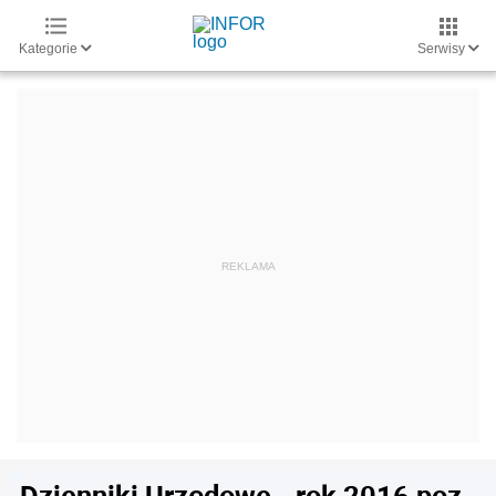
Kategorie
Serwisy
Dzienniki Urzędowe - rok 2016 poz.