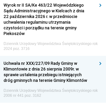
Wyrok nr II SA/Ke 463/22 Wojewódzkiego
Sądu Administracyjnego w Kielcach z dnia
22 października 2026 r. w przedmiocie
uchwalenia regulaminu utrzymania
czystości i porządku na terenie gminy
Piekoszów
Dziennik Urzędowy Województwa Świętokrzyskiego rok
2024 poz. 3716
Uchwała nr XXX/227/09 Rady Gminy w
Klimontowie z dnia 26 sierpnia 2009r. w
sprawie ustalenia przebiegu istniejących
dróg gminnych na terenie Gminy Klimontów
Dziennik Urzędowy Województwa Świętokrzyskiego rok
2006 nr 441 poz. 3162