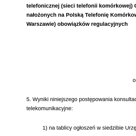
telefonicznej (sieci telefonii komórkowej
nałożonych na Polską Telefonię Komórkową
Warszawie) obowiązków regulacyjnych
o
5. Wyniki niniejszego postępowania konsultac
telekomunikacyjne:
1) na tablicy ogłoszeń w siedzibie Ur