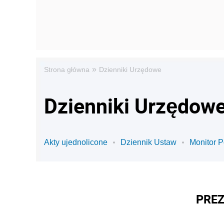
»
Strona główna
Dzienniki Urzędowe
Dzienniki Urzędowe
Akty ujednolicone
Dziennik Ustaw
Monitor P
PREZ