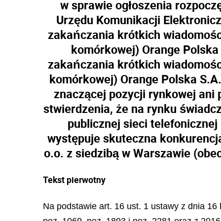
w sprawie ogłoszenia rozpoczę
Urzędu Komunikacji Elektronicz
zakańczania krótkich wiadomości 
komórkowej) Orange Polska S
zakańczania krótkich wiadomości 
komórkowej) Orange Polska S.A. 
znaczącej pozycji rynkowej ani
stwierdzenia, że na rynku świadc
publicznej sieci telefoniczne
występuje skuteczna konkurencja
o.o. z siedzibą w Warszawie (obe
Tekst pierwotny
Na podstawie art. 16 ust. 1 ustawy z dnia 16 