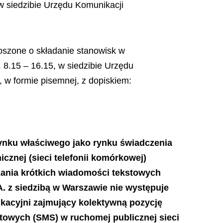
 w siedzibie Urzędu Komunikacji
oszone o składanie stanowisk w
 8.15 – 16.15, w siedzibie Urzędu
, w formie pisemnej, z dopiskiem:
rynku właściwego jako rynku świadczenia
cznej (sieci telefonii komórkowej)
czania krótkich wiadomości tekstowych
A. z siedzibą w Warszawie nie występuje
ikacyjni zajmujący kolektywną pozycję
stowych (SMS) w ruchomej publicznej sieci