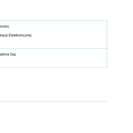
rezes
acji Elektronicznej
alena Gaj