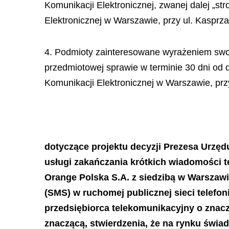
Komunikacji Elektronicznej, zwanej dalej „st
Elektronicznej w Warszawie, przy ul. Kasprza
4. Podmioty zainteresowane wyrażeniem swoj
przedmiotowej sprawie w terminie 30 dni od 
Komunikacji Elektronicznej w Warszawie, przy
dotyczące projektu decyzji Prezesa Urzęd
usługi zakańczania krótkich wiadomości te
Orange Polska S.A. z siedzibą w Warszawi
(SMS) w ruchomej publicznej sieci telefon
przedsiębiorca telekomunikacyjny o znacz
znaczącą, stwierdzenia, że na rynku świa