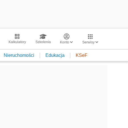
Kalkulatory
Szkolenia
Konto
Serwisy
Nieruchomości
Edukacja
KSeF