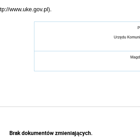
tp://www.uke.gov.pl).
P
Urzędu Komunik
Magd
Brak dokumentów zmieniających.