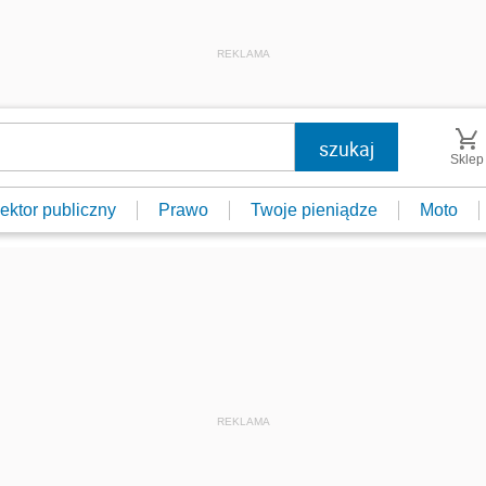
REKLAMA
Sklep
ektor publiczny
Prawo
Twoje pieniądze
Moto