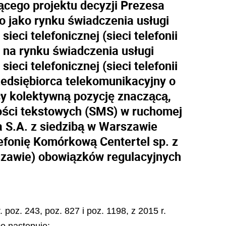
ącego projektu decyzji Prezesa
o jako rynku świadczenia usługi
ci telefonicznej (sieci telefonii
 na rynku świadczenia usługi
ci telefonicznej (sieci telefonii
zedsiębiorca telekomunikacyjny o
cy kolektywną pozycję znaczącą,
mości tekstowych (SMS) w ruchomej
ka S.A. z siedzibą w Warszawie
efonię Komórkową Centertel sp. z
rszawie) obowiązków regulacyjnych
 poz. 243, poz. 827 i poz. 1198, z 2015 r.