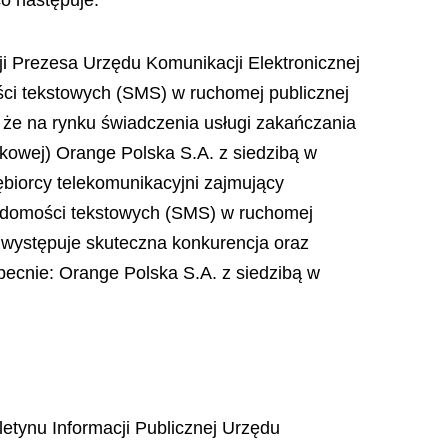
co następuje:
ji Prezesa Urzędu Komunikacji Elektronicznej
ści tekstowych (SMS) w ruchomej publicznej
a, że na rynku świadczenia usługi zakańczania
órkowej) Orange Polska S.A. z siedzibą w
ębiorcy telekomunikacyjni zajmujący
wiadomości tekstowych (SMS) w ruchomej
ie występuje skuteczna konkurencja oraz
becnie: Orange Polska S.A. z siedzibą w
letynu Informacji Publicznej Urzędu