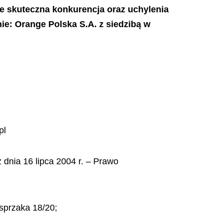
je skuteczna konkurencja oraz uchylenia
ie: Orange Polska S.A. z siedzibą w
pl
 dnia 16 lipca 2004 r. – Prawo
asprzaka 18/20;