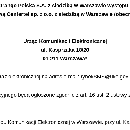
) Orange Polska S.A. z siedzibą w Warszawie występu
 Centertel sp. z o.o. z siedzibą w Warszawie (obecn
Urząd Komunikacji Elektronicznej
ul. Kasprzaka 18/20
01-211 Warszawa”
raz elektronicznej na adres e-mail: rynekSMS@uke.gov.
yjnego będą ogłoszone zgodnie z art. 16 ust. 2 ustawy z
zędu Komunikacji Elektronicznej w Warszawie, przy ul. K