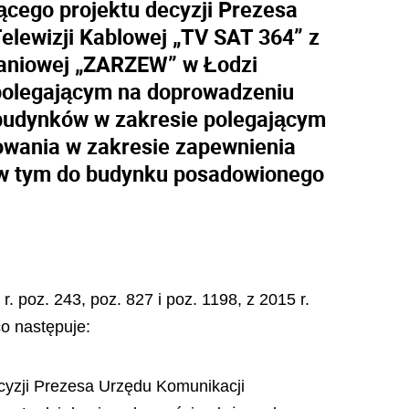
ącego projektu decyzji Prezesa
elewizji Kablowej „TV SAT 364” z
zkaniowej „ZARZEW” w Łodzi
polegającym na doprowadzeniu
 budynków w zakresie polegającym
owania w zakresie zapewnienia
, w tym do budynku posadowionego
. poz. 243, poz. 827 i poz. 1198, z 2015 r.
co następuje:
ecyzji Prezesa Urzędu Komunikacji