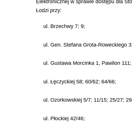
Elektronicznej w sprawie dostępu dla St
Łodzi przy:
ul. Brzechwy 7; 9;
ul. Gen. Stefana Grota-Roweckiego 3; 4,
ul. Gustawa Morcinka 1, Pawilon 111; 2
ul. Łęczyckiej 58; 60/62; 64/66;
ul. Ozorkowskiej 5/7; 11/15; 25/27; 29
ul. Płockiej 42/46;