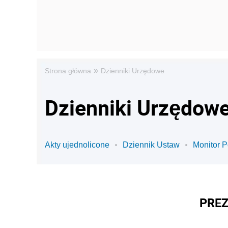
»
Strona główna
Dzienniki Urzędowe
Dzienniki Urzędowe
Akty ujednolicone
Dziennik Ustaw
Monitor P
PREZ