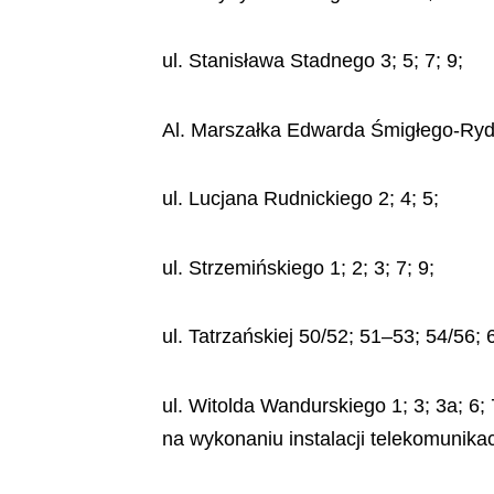
ul. Stanisława Stadnego 3; 5; 7; 9;
Al. Marszałka Edwarda Śmigłego-Rydz
ul. Lucjana Rudnickiego 2; 4; 5;
ul. Strzemińskiego 1; 2; 3; 7; 9;
ul. Tatrzańskiej 50/52; 51–53; 54/56; 
ul. Witolda Wandurskiego 1; 3; 3a; 6
na wykonaniu instalacji telekomunika