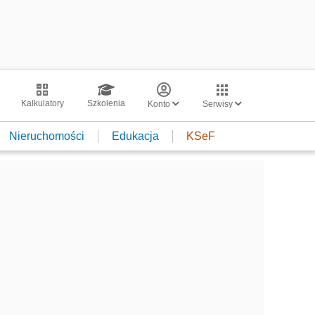
Kalkulatory
Szkolenia
Konto
Serwisy
Nieruchomości
Edukacja
KSeF