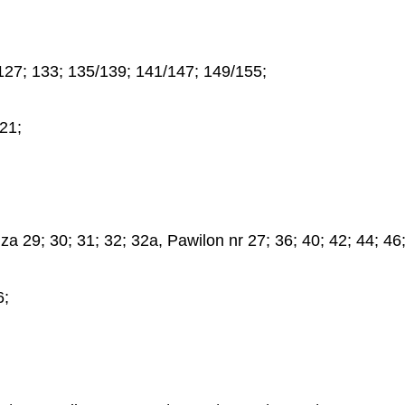
 127; 133; 135/139; 141/147; 149/155;
21;
29; 30; 31; 32; 32a, Pawilon nr 27; 36; 40; 42; 44; 46;
6;