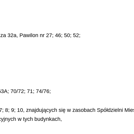
a 32a, Pawilon nr 27; 46; 50; 52;
63A; 70/72; 71; 74/76;
; 7; 8; 9; 10, znajdujących się w zasobach Spółdzielni 
cyjnych w tych budynkach,