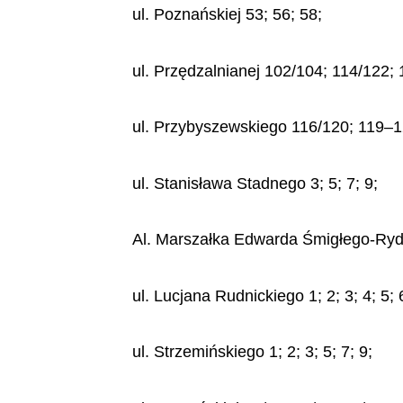
ul. Poznańskiej 53; 56; 58;
ul. Przędzalnianej 102/104; 114/122;
ul. Przybyszewskiego 116/120; 119–1
ul. Stanisława Stadnego 3; 5; 7; 9;
Al. Marszałka Edwarda Śmigłego-Rydza 
ul. Lucjana Rudnickiego 1; 2; 3; 4; 5; 
ul. Strzemińskiego 1; 2; 3; 5; 7; 9;