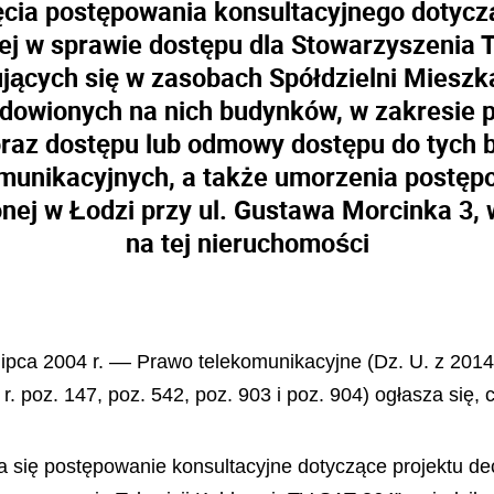
cia postępowania konsultacyjnego dotycz
ej w sprawie dostępu dla Stowarzyszenia T
ujących się w zasobach Spółdzielni Mies
adowionych na nich budynków, w zakresie 
oraz dostępu lub odmowy dostępu do tych
komunikacyjnych, a także umorzenia postęp
nej w Łodzi przy ul. Gustawa Morcinka 3
na tej nieruchomości
lipca 2004 r. –– Prawo telekomunikacyjne (Dz. U. z 2014 r
r. poz. 147, poz. 542, poz. 903 i poz. 904) ogłasza się, 
a się postępowanie konsultacyjne dotyczące projektu d