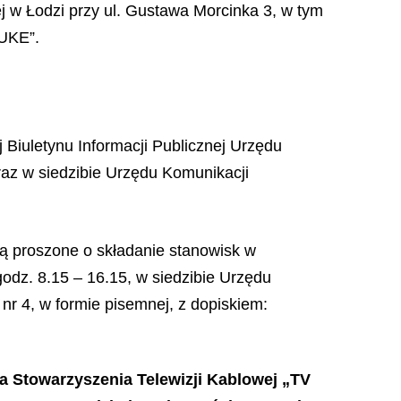
 w Łodzi przy ul. Gustawa Morcinka 3, w tym
 UKE”.
 Biuletynu Informacji Publicznej Urzędu
raz w siedzibie Urzędu Komunikacji
ą proszone o składanie stanowisk w
odz. 8.15 – 16.15, w siedzibie Urzędu
nr 4, w formie pisemnej, z dopiskiem:
a Stowarzyszenia Telewizji Kablowej „TV