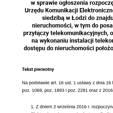
w sprawie ogłoszenia rozpoczę
Urzędu Komunikacji Elektroniczn
siedzibą w Łodzi do znajd
nieruchomości, w tym do pos
przyłączy telekomunikacyjnych, 
na wykonaniu instalacji tele
dostępu do nieruchomości położo
Tekst pierwotny
Na podstawie art. 16 ust. 1 ustawy z dnia 16 
poz. 1069, poz. 1893 i poz. 2281 oraz z 2016 
1. Z dniem 2 września 2016 r. rozpoczyn