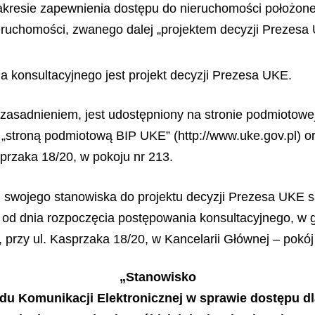
kresie zapewnienia dostępu do nieruchomości położonej
ruchomości, zwanego dalej „projektem decyzji Prezesa
 konsultacyjnego jest projekt decyzji Prezesa UKE.
uzasadnieniem, jest udostępniony na stronie podmiotowej
j „stroną podmiotową BIP UKE” (http://www.uke.gov.pl) o
sprzaka 18/20, w pokoju nr 213.
swojego stanowiska do projektu decyzji Prezesa UKE s
 od dnia rozpoczęcia postępowania konsultacyjnego, w g
przy ul. Kasprzaka 18/20, w Kancelarii Głównej – pokój 
„Stanowisko
ędu Komunikacji Elektronicznej w sprawie dostępu dl