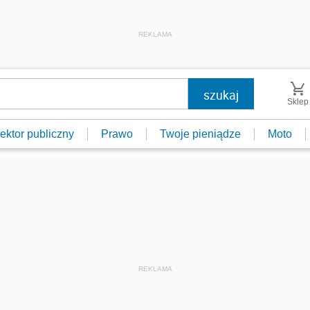
REKLAMA
Sklep
ektor publiczny
Prawo
Twoje pieniądze
Moto