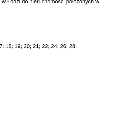
bą w Łodzi do nieruchomości położonych w
; 18; 19; 20; 21; 22; 24; 26; 28;