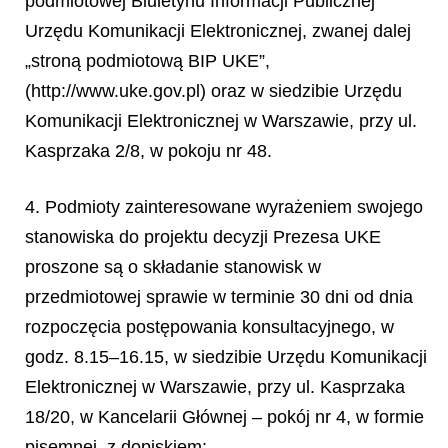
podmiotowej Biuletynu Informacji Publicznej
Urzędu Komunikacji Elektronicznej, zwanej dalej
„stroną podmiotową BIP UKE”,
(http://www.uke.gov.pl) oraz w siedzibie Urzędu
Komunikacji Elektronicznej w Warszawie, przy ul.
Kasprzaka 2/8, w pokoju nr 48.
4. Podmioty zainteresowane wyrażeniem swojego
stanowiska do projektu decyzji Prezesa UKE
proszone są o składanie stanowisk w
przedmiotowej sprawie w terminie 30 dni od dnia
rozpoczęcia postępowania konsultacyjnego, w
godz. 8.15–16.15, w siedzibie Urzędu Komunikacji
Elektronicznej w Warszawie, przy ul. Kasprzaka
18/20, w Kancelarii Głównej – pokój nr 4, w formie
pisemnej, z dopiskiem: