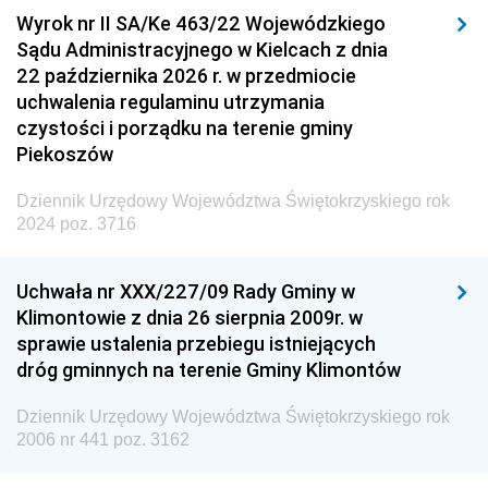
Wyrok nr II SA/Ke 463/22 Wojewódzkiego
Sądu Administracyjnego w Kielcach z dnia
22 października 2026 r. w przedmiocie
uchwalenia regulaminu utrzymania
czystości i porządku na terenie gminy
Piekoszów
Dziennik Urzędowy Województwa Świętokrzyskiego rok
2024 poz. 3716
Uchwała nr XXX/227/09 Rady Gminy w
Klimontowie z dnia 26 sierpnia 2009r. w
sprawie ustalenia przebiegu istniejących
dróg gminnych na terenie Gminy Klimontów
Dziennik Urzędowy Województwa Świętokrzyskiego rok
2006 nr 441 poz. 3162