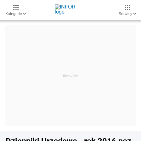
Kategorie
Serwisy
Dzienniki Urzędowe - rok 2016 poz.