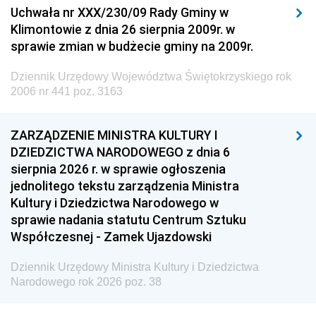
Uchwała nr XXX/230/09 Rady Gminy w
Klimontowie z dnia 26 sierpnia 2009r. w
sprawie zmian w budżecie gminy na 2009r.
Dziennik Urzędowy Województwa Świętokrzyskiego rok
2006 nr 441 poz. 3163
ZARZĄDZENIE MINISTRA KULTURY I
DZIEDZICTWA NARODOWEGO z dnia 6
sierpnia 2026 r. w sprawie ogłoszenia
jednolitego tekstu zarządzenia Ministra
Kultury i Dziedzictwa Narodowego w
sprawie nadania statutu Centrum Sztuku
Współczesnej - Zamek Ujazdowski
Dziennik Urzędowy Ministra Kultury i Dziedzictwa
Narodowego rok 2026 poz. 38