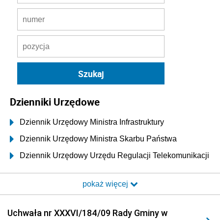
Dzienniki Urzędowe
Dziennik Urzędowy Ministra Infrastruktury
Dziennik Urzędowy Ministra Skarbu Państwa
Dziennik Urzędowy Urzędu Regulacji Telekomunikacji
i Poczty
pokaż więcej
Dziennik Urzędowy Ministra Transportu i Budownictwa
Dziennik Urzędowy Urzędu Komunikacji
Uchwała nr XXXVI/184/09 Rady Gminy w
Elektronicznej