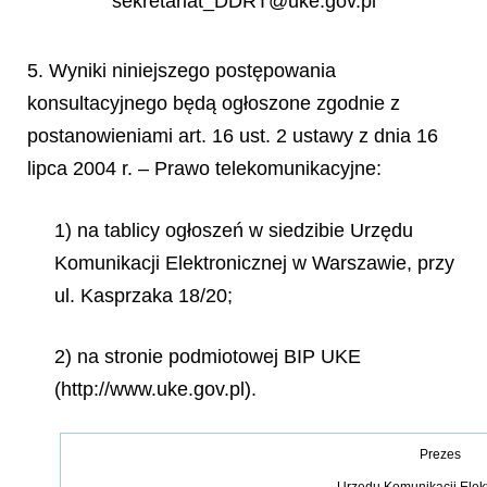
sekretariat_DDRT@uke.gov.pl
5. Wyniki niniejszego postępowania
konsultacyjnego będą ogłoszone zgodnie z
postanowieniami art. 16 ust. 2 ustawy z dnia 16
lipca 2004 r. – Prawo telekomunikacyjne:
1) na tablicy ogłoszeń w siedzibie Urzędu
Komunikacji Elektronicznej w Warszawie, przy
ul. Kasprzaka 18/20;
2) na stronie podmiotowej BIP UKE
(http://www.uke.gov.pl).
Prezes
Urzędu Komunikacji Elek