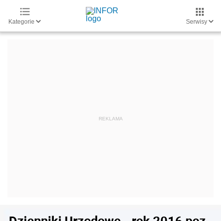
Kategorie
Serwisy
Dzienniki Urzędowe - rok 2016 poz.