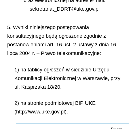
oraz elektronicznej na adres e-mail:
sekretariat_DDRT@uke.gov.pl
5. Wyniki niniejszego postępowania
konsultacyjnego będą ogłoszone zgodnie z
postanowieniami art. 16 ust. 2 ustawy z dnia 16
lipca 2004 r. – Prawo telekomunikacyjne:
1) na tablicy ogłoszeń w siedzibie Urzędu
Komunikacji Elektronicznej w Warszawie, przy
ul. Kasprzaka 18/20;
2) na stronie podmiotowej BIP UKE
(http://www.uke.gov.pl).
Prezes