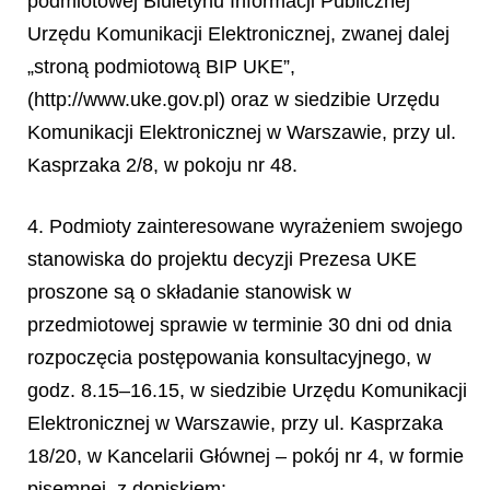
podmiotowej Biuletynu Informacji Publicznej
Urzędu Komunikacji Elektronicznej, zwanej dalej
„stroną podmiotową BIP UKE
”,
(http://www.uke.gov.pl) oraz w siedzibie Urzędu
Komunikacji Elektronicznej w Warszawie, przy ul.
Kasprzaka 2/8, w pokoju nr 48.
4. Podmioty zainteresowane wyrażeniem swojego
stanowiska do projektu decyzji Prezesa UKE
proszone są o składanie stanowisk w
przedmiotowej sprawie w terminie 30 dni od dnia
rozpoczęcia postępowania konsultacyjnego, w
godz. 8.15–16.15, w siedzibie Urzędu Komunikacji
Elektronicznej w Warszawie, przy ul. Kasprzaka
18/20, w Kancelarii Głównej – pokój nr 4, w formie
pisemnej, z dopiskiem: