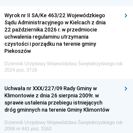
Wyrok nr II SA/Ke 463/22 Wojewódzkiego
Sądu Administracyjnego w Kielcach z dnia
22 października 2026 r. w przedmiocie
uchwalenia regulaminu utrzymania
czystości i porządku na terenie gminy
Piekoszów
Dziennik Urzędowy Województwa Świętokrzyskiego rok
2024 poz. 3716
Uchwała nr XXX/227/09 Rady Gminy w
Klimontowie z dnia 26 sierpnia 2009r. w
sprawie ustalenia przebiegu istniejących
dróg gminnych na terenie Gminy Klimontów
Dziennik Urzędowy Województwa Świętokrzyskiego rok
2006 nr 441 poz. 3162