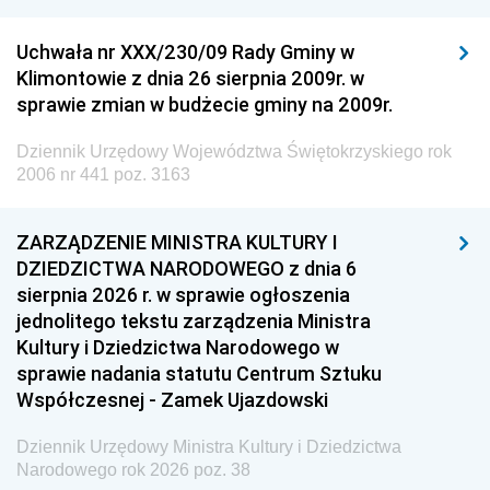
Uchwała nr XXX/230/09 Rady Gminy w
Klimontowie z dnia 26 sierpnia 2009r. w
sprawie zmian w budżecie gminy na 2009r.
Dziennik Urzędowy Województwa Świętokrzyskiego rok
2006 nr 441 poz. 3163
ZARZĄDZENIE MINISTRA KULTURY I
DZIEDZICTWA NARODOWEGO z dnia 6
sierpnia 2026 r. w sprawie ogłoszenia
jednolitego tekstu zarządzenia Ministra
Kultury i Dziedzictwa Narodowego w
sprawie nadania statutu Centrum Sztuku
Współczesnej - Zamek Ujazdowski
Dziennik Urzędowy Ministra Kultury i Dziedzictwa
Narodowego rok 2026 poz. 38