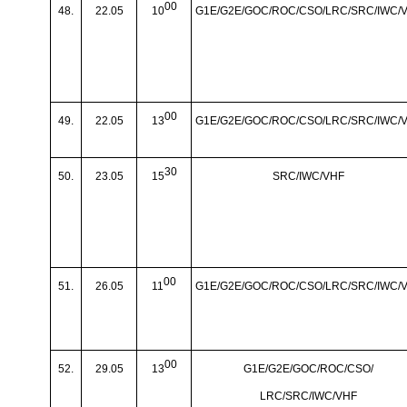
00
48.
22.05
10
G1E/G2E/GOC/ROC/CSO/LRC/SRC/IWC/
00
49.
22.05
13
G1E/G2E/GOC/ROC/CSO/LRC/SRC/IWC/
30
50.
23.05
15
SRC/IWC/VHF
00
51.
26.05
11
G1E/G2E/GOC/ROC/CSO/LRC/SRC/IWC/
00
52.
29.05
13
G1E/G2E/GOC/ROC/CSO/
LRC/SRC/IWC/VHF