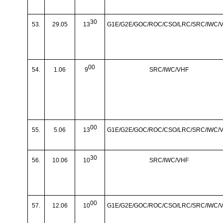
30
53.
29.05
13
G1E/G2E/GOC/ROC/CSO/LRC/SRC/IWC/
00
54.
1.06
9
SRC/IWC/VHF
00
55.
5.06
13
G1E/G2E/GOC/ROC/CSO/LRC/SRC/IWC/
30
56.
10.06
10
SRC/IWC/VHF
00
57.
12.06
10
G1E/G2E/GOC/ROC/CSO/LRC/SRC/IWC/