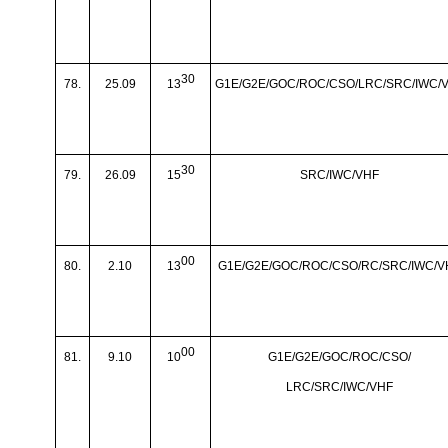
30
78.
25.09
13
G1E/G2E/GOC/ROC/CSO/LRC/SRC/IWC/
30
79.
26.09
15
SRC/IWC/VHF
00
80.
2.10
13
G1E/G2E/GOC/ROC/CSO/RC/SRC/IWC/V
00
81.
9.10
10
G1E/G2E/GOC/ROC/CSO/
LRC/SRC/IWC/VHF