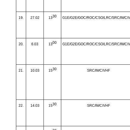
30
19.
27.02
13
G1E/G2E/GOC/ROC/CSO/LRC/SRC/IWC/
00
20.
6.03
13
G1E/G2E/GOC/ROC/CSO/LRC/SRC/IWC/
30
21.
10.03
15
SRC/IWC/VHF
30
22.
14.03
15
SRC/IWC/VHF