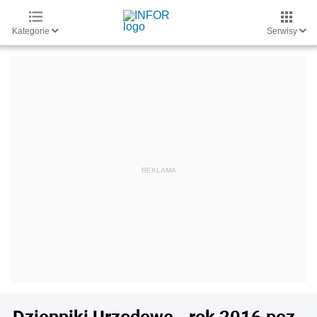
Kategorie
Serwisy
Dzienniki Urzędowe - rok 2016 poz.