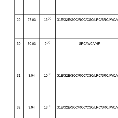
00
29.
27.03
13
G1E/G2E/GOC/ROC/CSO/LRC/SRC/IWC/
00
30.
30.03
9
SRC/IWC/VHF
00
31.
3.04
10
G1E/G2E/GOC/ROC/CSO/LRC/SRC/IWC/
00
32.
3.04
13
G1E/G2E/GOC/ROC/CSO/LRC/SRC/IWC/