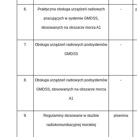
6.
Praktyczna obsługa urządzeń radiowych
-
pracujących w systemie GMDSS,
stosowanych na obszarze morza A1
7.
Obsługa urządzeń radiowych podsystemów
-
GMDSS
8.
Obsługa urządzeń radiowych podsystemów
-
GMDSS, stosowanych na obszarze morza
A1
9.
Regulaminy stosowane w służbie
pisemna
radiokomunikacyjnej morskiej