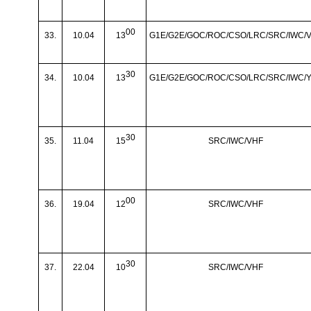
00
33.
10.04
13
G1E/G2E/GOC/ROC/CSO/LRC/SRC/IWC/
30
34.
10.04
13
G1E/G2E/GOC/ROC/CSO/LRC/SRC/IWC/
30
35.
11.04
15
SRC/IWC/VHF
00
36.
19.04
12
SRC/IWC/VHF
30
37.
22.04
10
SRC/IWC/VHF