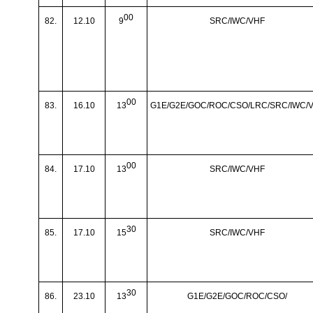
00
82.
12.10
9
SRC/IWC/VHF
00
83.
16.10
13
G1E/G2E/GOC/ROC/CSO/LRC/SRC/IWC/
00
84.
17.10
13
SRC/IWC/VHF
30
85.
17.10
15
SRC/IWC/VHF
30
86.
23.10
13
G1E/G2E/GOC/ROC/CSO/