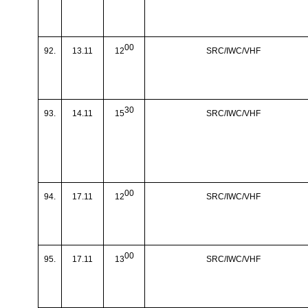
00
92.
13.11
12
SRC/IWC/VHF
30
93.
14.11
15
SRC/IWC/VHF
00
94.
17.11
12
SRC/IWC/VHF
00
95.
17.11
13
SRC/IWC/VHF