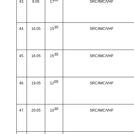
00
43.
8.05
17
SRC/IWC/VHF
30
44.
16.05
15
SRC/IWC/VHF
30
45.
16.05
15
SRC/IWC/VHF
00
46.
19.05
12
SRC/IWC/VHF
30
47.
20.05
10
SRC/IWC/VHF