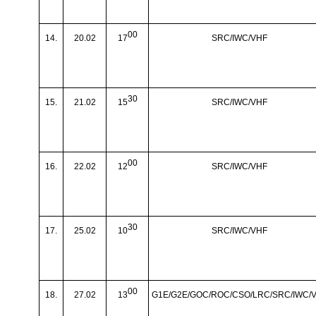
00
14.
20.02
17
SRC/IWC/VHF
30
15.
21.02
15
SRC/IWC/VHF
00
16.
22.02
12
SRC/IWC/VHF
30
17.
25.02
10
SRC/IWC/VHF
00
18.
27.02
13
G1E/G2E/GOC/ROC/CSO/LRC/SRC/IWC/