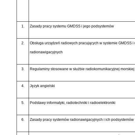
1.
Zasady pracy systemu GMDSS i jego podsystemów
2.
Obsługa urządzeń radiowych pracujących w systemie GMDSS i
radionawigacyjnych
3.
Regulaminy stosowane w służbie radiokomunikacyjnej morskiej
4.
Język angielski
5.
Podstawy informatyki, radiotechniki i radioelektroniki
6.
Zasady pracy systemów radionawigacyjnych i ich podsystemów