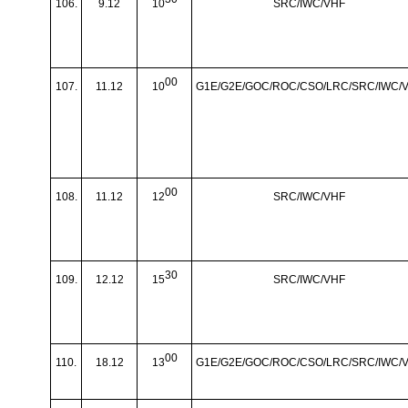
106.
9.12
10
SRC/IWC/VHF
00
107.
11.12
10
G1E/G2E/GOC/ROC/CSO/LRC/SRC/IWC/
00
108.
11.12
12
SRC/IWC/VHF
30
109.
12.12
15
SRC/IWC/VHF
00
110.
18.12
13
G1E/G2E/GOC/ROC/CSO/LRC/SRC/IWC/