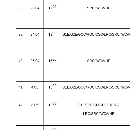
00
38.
22.04
12
SRC/IWC/VHF
00
39.
24.04
13
G1E/G2E/GOC/ROC/CSO/LRC/SRC/IWC/
30
40.
25.04
15
SRC/IWC/VHF
00
41.
4.05
13
G1E/G2E/GOC/ROC/CSO/LRC/SRC/IWC/
00
42.
8.05
13
G1E/G2E/GOC/ROC/CSO/
LRC/SRC/IWC/VHF