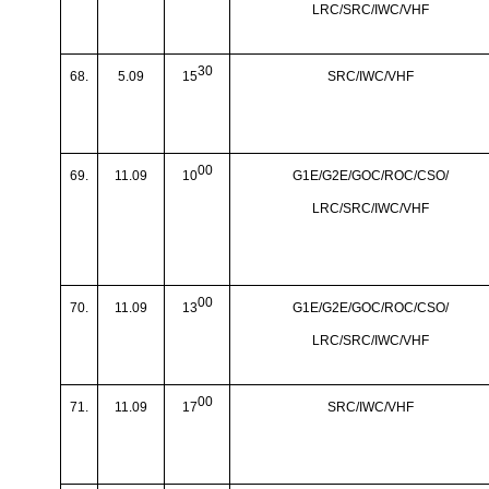
LRC/SRC/IWC/VHF
30
68.
5.09
15
SRC/IWC/VHF
00
69.
11.09
10
G1E/G2E/GOC/ROC/CSO/
LRC/SRC/IWC/VHF
00
70.
11.09
13
G1E/G2E/GOC/ROC/CSO/
LRC/SRC/IWC/VHF
00
71.
11.09
17
SRC/IWC/VHF