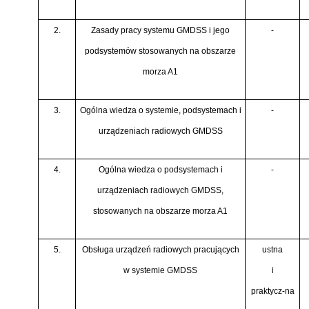
2.
Zasady pracy systemu GMDSS i jego
-
podsystemów stosowanych na obszarze
morza A1
3.
Ogólna wiedza o systemie, podsystemach i
-
urządzeniach radiowych GMDSS
4.
Ogólna wiedza o podsystemach i
-
urządzeniach radiowych GMDSS,
stosowanych na obszarze morza A1
5.
Obsługa urządzeń radiowych pracujących
ustna
w systemie GMDSS
i
praktycz-na