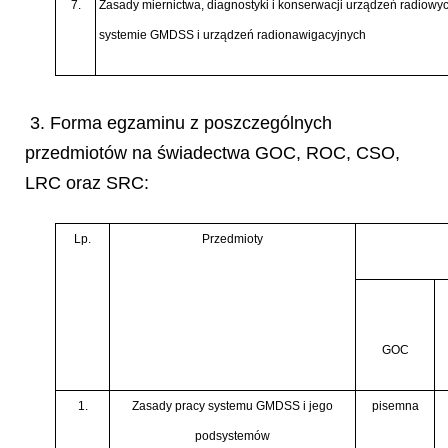
7.
Zasady miernictwa, diagnostyki i konserwacji urządzeń radiowy
systemie GMDSS i urządzeń radionawigacyjnych
3. Forma egzaminu z poszczególnych
przedmiotów na świadectwa GOC, ROC, CSO,
LRC oraz SRC:
Lp.
Przedmioty
GOC
1.
Zasady pracy systemu GMDSS i jego
pisemna
podsystemów