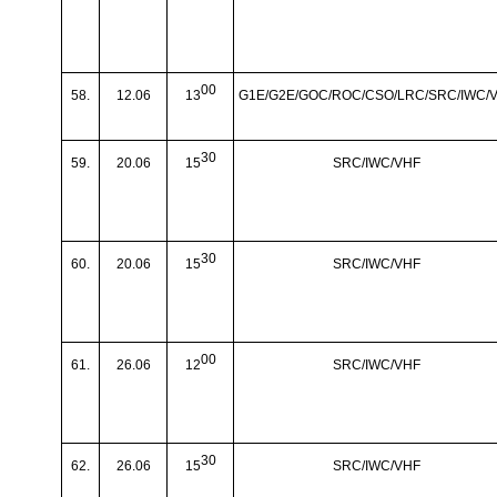
00
58.
12.06
13
G1E/G2E/GOC/ROC/CSO/LRC/SRC/IWC/
30
59.
20.06
15
SRC/IWC/VHF
30
60.
20.06
15
SRC/IWC/VHF
00
61.
26.06
12
SRC/IWC/VHF
30
62.
26.06
15
SRC/IWC/VHF