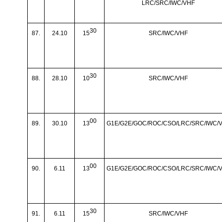
LRC/SRC/IWC/VHF
30
87.
24.10
15
SRC/IWC/VHF
30
88.
28.10
10
SRC/IWC/VHF
00
89.
30.10
13
G1E/G2E/GOC/ROC/CSO/LRC/SRC/IWC/
00
90.
6.11
13
G1E/G2E/GOC/ROC/CSO/LRC/SRC/IWC/
30
91.
6.11
15
SRC/IWC/VHF