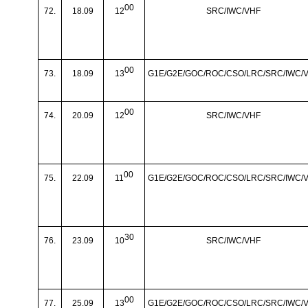
00
72.
18.09
12
SRC/IWC/VHF
00
73.
18.09
13
G1E/G2E/GOC/ROC/CSO/LRC/SRC/IWC/
00
74.
20.09
12
SRC/IWC/VHF
00
75.
22.09
11
G1E/G2E/GOC/ROC/CSO/LRC/SRC/IWC/
30
76.
23.09
10
SRC/IWC/VHF
00
77.
25.09
13
G1E/G2E/GOC/ROC/CSO/LRC/SRC/IWC/