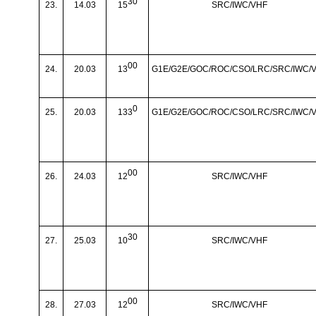
30
23.
14.03
15
SRC/IWC/VHF
00
24.
20.03
13
G1E/G2E/GOC/ROC/CSO/LRC/SRC/IWC/
0
25.
20.03
133
G1E/G2E/GOC/ROC/CSO/LRC/SRC/IWC/
00
26.
24.03
12
SRC/IWC/VHF
30
27.
25.03
10
SRC/IWC/VHF
00
28.
27.03
12
SRC/IWC/VHF