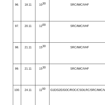
30
96.
18.11
10
SRC/IWC/VHF
00
97.
20.11
12
SRC/IWC/VHF
30
98.
21.11
15
SRC/IWC/VHF
30
99.
21.11
15
SRC/IWC/VHF
00
100.
24.11
11
G1E/G2E/GOC/ROC/CSO/LRC/SRC/IWC/