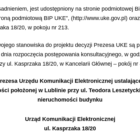
sadnieniem, jest udostępniony na stronie podmiotowej Bi
stroną podmiotową BIP UKE”, (http://www.uke.gov.pl) ora
zaka 18/20, w pokoju nr 213.
jego stanowiska do projektu decyzji Prezesa UKE są p
 dnia rozpoczęcia postępowania konsultacyjnego, w godz
y ul. Kasprzaka 18/20, w Kancelarii Głównej – pokój nr 
rezesa Urzędu Komunikacji Elektronicznej ustalając
ści położonej w Lublinie przy ul. Teodora Leszetyck
nieruchomości budynku
Urz
ą
d Komunikacji Elektronicznej
ul. Kasprzaka 18/20