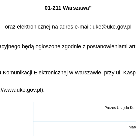
01-211 Warszawa”
oraz elektronicznej na adres e-mail: uke@uke.gov.pl
cyjnego będą ogłoszone zgodnie z postanowieniami art. 1
u Komunikacji Elektronicznej w Warszawie, przy ul. Kas
://www.uke.gov.pl).
Prezes Urz
ę
du Kom
Marc