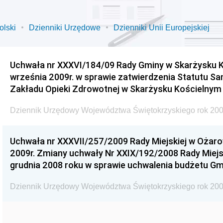
olski
Dzienniki Urzędowe
Dzienniki Unii Europejskiej
Uchwała nr XXXVI/184/09 Rady Gminy w Skarżysku K
września 2009r. w sprawie zatwierdzenia Statutu S
Zakładu Opieki Zdrowotnej w Skarżysku Kościelnym
Dziennik Urzędowy Województwa Świętokrzyskiego rok 200
Uchwała nr XXXVII/257/2009 Rady Miejskiej w Ożaro
2009r. Zmiany uchwały Nr XXIX/192/2008 Rady Miejsk
grudnia 2008 roku w sprawie uchwalenia budżetu Gm
Dziennik Urzędowy Województwa Świętokrzyskiego rok 200