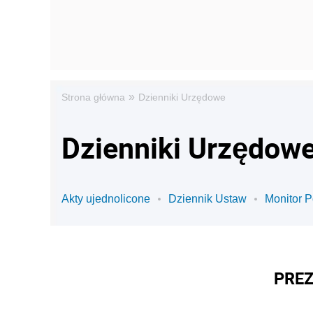
»
Strona główna
Dzienniki Urzędowe
Dzienniki Urzędowe
Akty ujednolicone
Dziennik Ustaw
Monitor P
PREZ