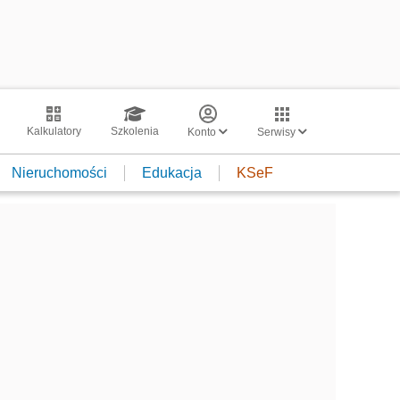
Kalkulatory
Szkolenia
Konto
Serwisy
Nieruchomości
Edukacja
KSeF