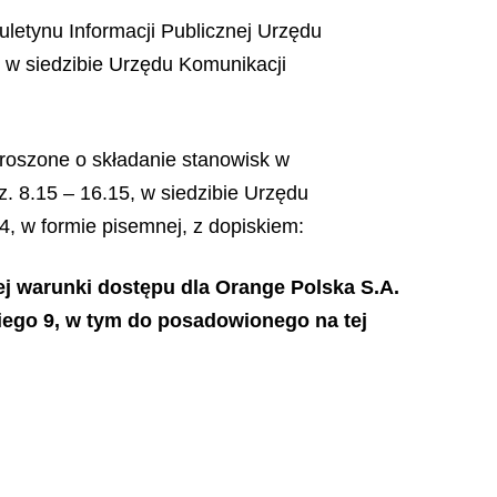
uletynu Informacji Publicznej Urzędu
z w siedzibie Urzędu Komunikacji
roszone o składanie stanowisk w
. 8.15 – 16.15, w siedzibie Urzędu
4, w formie pisemnej, z dopiskiem:
ej warunki dostępu dla Orange Polska S.A.
iego 9, w tym do posadowionego na tej