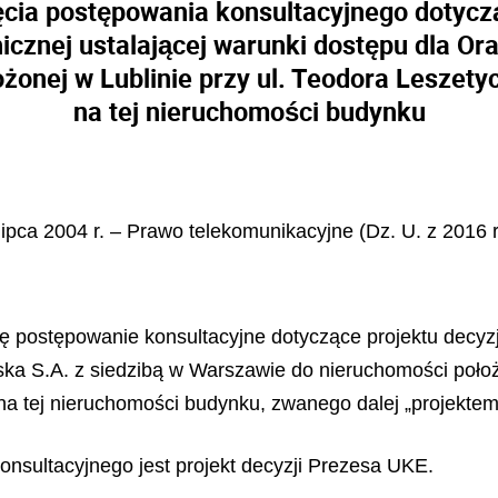
cia postępowania konsultacyjnego dotycz
icznej ustalającej warunki dostępu dla Ora
żonej w Lublinie przy ul. Teodora Leszety
na tej nieruchomości budynku
lipca 2004 r. – Prawo telekomunikacyjne (Dz. U. z 2016 
ię postępowanie konsultacyjne dotyczące projektu decyz
ska S.A. z siedzibą w Warszawie do nieruchomości położo
a tej nieruchomości budynku, zwanego dalej „projektem
nsultacyjnego jest projekt decyzji Prezesa UKE.