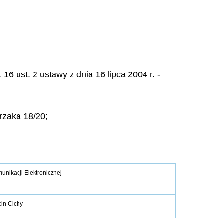
6 ust. 2 ustawy z dnia 16 lipca 2004 r. -
przaka 18/20;
unikacji Elektronicznej
in Cichy