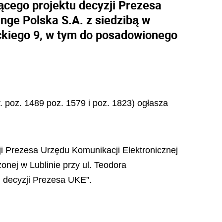
ącego projektu decyzji Prezesa
nge Polska S.A. z siedzibą w
ckiego 9, w tym do posadowionego
r. poz. 1489 poz. 1579 i poz. 1823) og
ł
asza
ji Prezesa Urzędu Komunikacji Elektronicznej
nej w Lublinie przy ul. Teodora
 decyzji Prezesa UKE”.