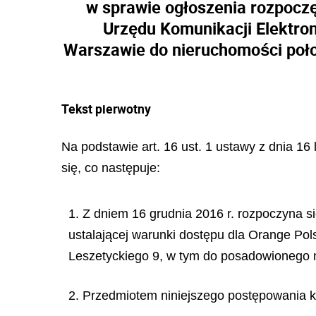
w sprawie ogłoszenia rozpoczę
Urzędu Komunikacji Elektron
Warszawie do nieruchomości poło
Tekst pierwotny
Na podstawie art. 16 ust. 1 ustawy z dnia 16 
si
ę
, co nast
ę
puje:
1. Z dniem 16 grudnia 2016 r. rozpoczyna s
ustalającej warunki dostępu dla Orange Pol
Leszetyckiego 9, w tym do posadowionego n
2. Przedmiotem niniejszego postępowania ko