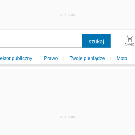
REKLAMA
Sklep
ektor publiczny
Prawo
Twoje pieniądze
Moto