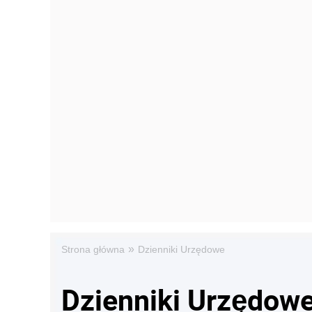
»
Strona główna
Dzienniki Urzędowe
Dzienniki Urzędow