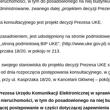
nieruchomości, w tym do posadowionego na niej budynku,
dministrowanie, zwanego dalej „projektem decyzji Prez
 konsultacyjnego jest projekt decyzji Prezesa UKE.
uzasadnieniem, jest udostępniony na stronie podmiotowej
j „stroną podmiotową BIP UKE”, (http://www.uke.gov.pl) 
sprzaka 18/20, w pokoju nr 213.
swojego stanowiska do projektu decyzji Prezesa UKE s
 od dnia rozpoczęcia postępowania konsultacyjnego, w 
przy ul. Kasprzaka 18/20, w Kancelarii Głównej – pokój 
Prezesa Urzędu Komunikacji Elektronicznej w spraw
o nieruchomości, w tym do posadowionego na niej 
ącej postępowanie w części dotyczącej zapewnieni