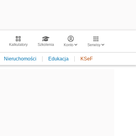
Kalkulatory
Szkolenia
Konto
Serwisy
Nieruchomości
Edukacja
KSeF