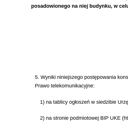
posadowionego na niej budynku, w celu
5. Wyniki niniejszego postępowania konsu
Prawo telekomunikacyjne:
1) na tablicy ogłoszeń w siedzibie Ur
2) na stronie podmiotowej BIP UKE (ht