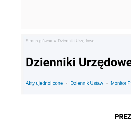
»
Strona główna
Dzienniki Urzędowe
Dzienniki Urzędowe
Akty ujednolicone
Dziennik Ustaw
Monitor P
PREZ