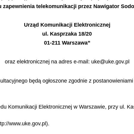
 zapewnienia telekomunikacji przez Nawigator Sodo
Urząd Komunikacji Elektronicznej
ul. Kasprzaka 18/20
01-211 Warszawa”
oraz elektronicznej na adres e-mail: uke@uke.gov.pl
ltacyjnego będą ogłoszone zgodnie z postanowieniami art
zędu Komunikacji Elektronicznej w Warszawie, przy ul. K
tp://www.uke.gov.pl).