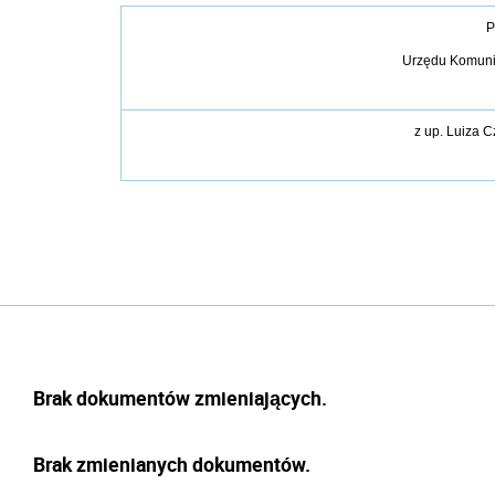
P
Urzędu Komunik
z up.
Luiza C
Brak dokumentów zmieniających.
Brak zmienianych dokumentów.