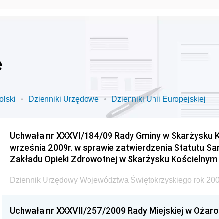
e
olski
Dzienniki Urzędowe
Dzienniki Unii Europejskiej
Uchwała nr XXXVI/184/09 Rady Gminy w Skarżysku K
września 2009r. w sprawie zatwierdzenia Statutu S
Zakładu Opieki Zdrowotnej w Skarżysku Kościelnym
Dziennik Urzędowy Województwa Świętokrzyskiego rok 200
Uchwała nr XXXVII/257/2009 Rady Miejskiej w Ożaro