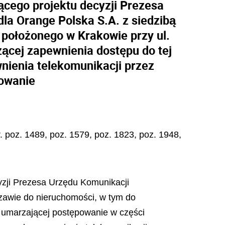
ącego projektu decyzji Prezesa
la Orange Polska S.A. z siedzibą
położonego w Krakowie przy ul.
ącej zapewnienia dostępu do tej
nienia telekomunikacji przez
rowanie
r. poz. 1489, poz. 1579, poz. 1823, poz. 1948,
yzji Prezesa Urzędu Komunikacji
szawie do nieruchomości, w tym do
 umarzającej postępowanie w części