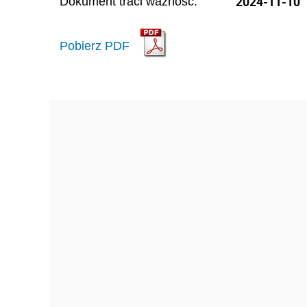
2024-11-10
Dokument traci ważność:
Pobierz PDF