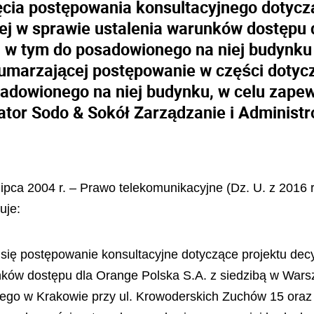
cia postępowania konsultacyjnego dotycz
ej w sprawie ustalenia warunków dostępu d
 w tym do posadowionego na niej budynku 
marzającej postępowanie w części dotycz
adowionego na niej budynku, w celu zapew
tor Sodo & Sokół Zarządzanie i Administ
lipca 2004 r. – Prawo telekomunikacyjne (Dz. U. z 2016 
uje:
 się postępowanie konsultacyjne dotyczące projektu dec
unków dostępu dla Orange Polska S.A. z siedzibą w War
ego w Krakowie przy ul. Krowoderskich Zuchów 15 oraz