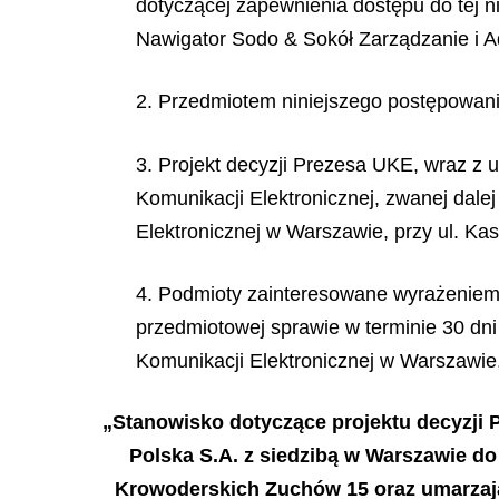
dotyczącej zapewnienia dostępu do tej 
Nawigator Sodo & Sokół Zarządzanie i A
2. Przedmiotem niniejszego postępowania
3. Projekt decyzji Prezesa UKE, wraz z 
Komunikacji Elektronicznej, zwanej dale
Elektronicznej w Warszawie, przy ul. Ka
4. Podmioty zainteresowane wyrażeniem 
przedmiotowej sprawie w terminie 30 dni
Komunikacji Elektronicznej w Warszawie, 
„Stanowisko dotyczące projektu decyzji 
Polska S.A. z siedzibą w Warszawie d
Krowoderskich Zuchów 15 oraz umarzaj