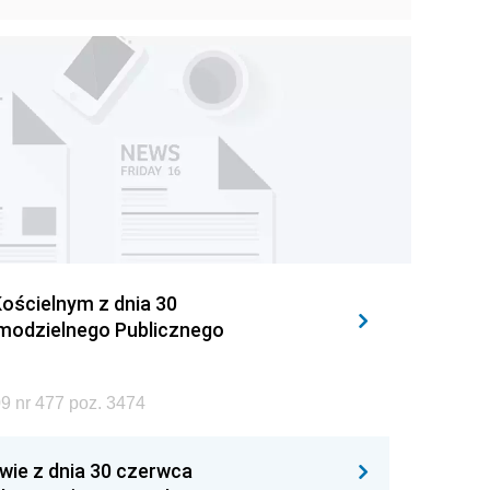
ościelnym z dnia 30
amodzielnego Publicznego
9 nr 477 poz. 3474
wie z dnia 30 czerwca