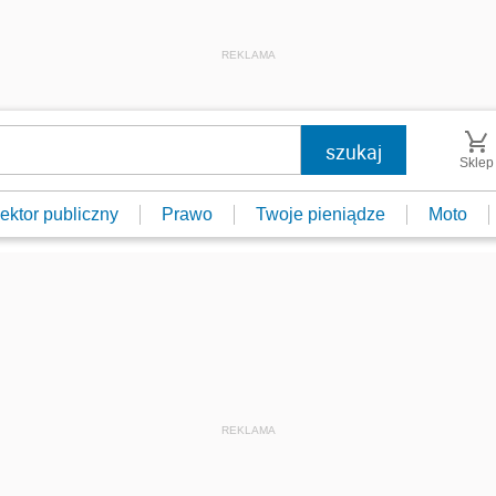
REKLAMA
Sklep
ektor publiczny
Prawo
Twoje pieniądze
Moto