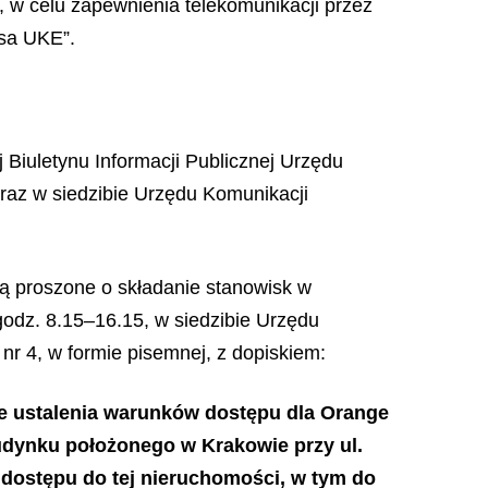
 w celu zapewnienia telekomunikacji przez
esa UKE”.
 Biuletynu Informacji Publicznej Urzędu
oraz w siedzibie Urzędu Komunikacji
ą proszone o składanie stanowisk w
godz. 8.15–16.15, w siedzibie Urzędu
nr 4, w formie pisemnej, z dopiskiem:
ie ustalenia warunków dostępu dla Orange
budynku położonego w Krakowie przy
ul.
a
dostępu do tej nieruchomości, w tym do