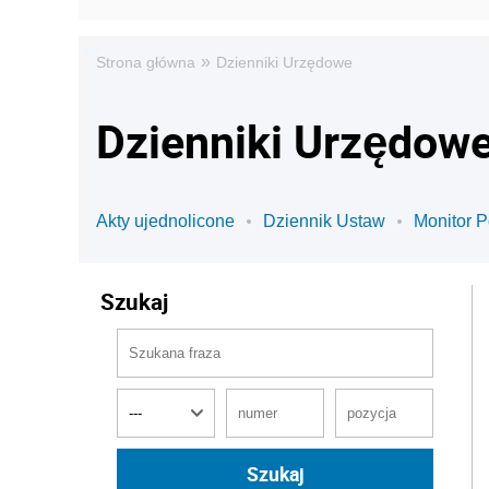
»
Strona główna
Dzienniki Urzędowe
Dzienniki Urzędow
Akty ujednolicone
Dziennik Ustaw
Monitor P
Szukaj