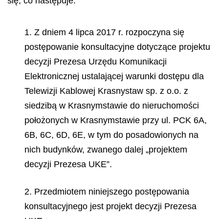
się, co następuje:
1. Z dniem 4 lipca 2017 r. rozpoczyna się
postępowanie konsultacyjne dotyczące projektu
decyzji Prezesa Urzędu Komunikacji
Elektronicznej ustalającej warunki dostępu dla
Telewizji Kablowej Krasnystaw sp. z o.o. z
siedzibą w Krasnymstawie do nieruchomości
położonych w Krasnymstawie przy ul. PCK 6A,
6B, 6C, 6D, 6E, w tym do posadowionych na
nich budynków, zwanego dalej „projektem
decyzji Prezesa UKE”.
2. Przedmiotem niniejszego postępowania
konsultacyjnego jest projekt decyzji Prezesa