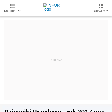
Kategorie
Serwisy
Dzienniki Urzędowe - rok 2017 poz.