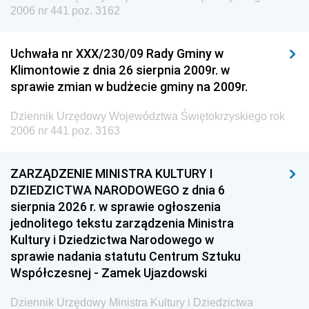
2006 nr 441 poz. 3162
Uchwała nr XXX/230/09 Rady Gminy w
Klimontowie z dnia 26 sierpnia 2009r. w
sprawie zmian w budżecie gminy na 2009r.
Dziennik Urzędowy Województwa Świętokrzyskiego rok
2006 nr 441 poz. 3163
ZARZĄDZENIE MINISTRA KULTURY I
DZIEDZICTWA NARODOWEGO z dnia 6
sierpnia 2026 r. w sprawie ogłoszenia
jednolitego tekstu zarządzenia Ministra
Kultury i Dziedzictwa Narodowego w
sprawie nadania statutu Centrum Sztuku
Współczesnej - Zamek Ujazdowski
Dziennik Urzędowy Ministra Kultury i Dziedzictwa