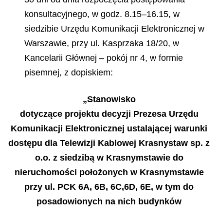
konsultacyjnego, w godz. 8.15–16.15, w
siedzibie Urzędu Komunikacji Elektronicznej w
Warszawie, przy ul. Kasprzaka 18/20, w
Kancelarii Głównej – pokój nr 4, w formie
pisemnej, z dopiskiem:
„
Stanowisko
dotycz
ące projektu decyzji Prezesa Urzędu
Komunikacji Elektronicznej ustalającej warunki
dostępu dla Telewizji Kablowej Krasnystaw sp. z
o.o. z siedzibą w Krasnymstawie do
nieruchomości położ
onych w Krasnymstawie
przy ul. PCK 6A, 6B, 6C,6D, 6E, w tym do
posadowionych na nich budynk
ów