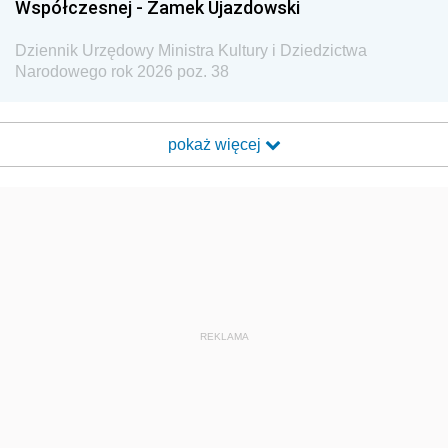
Współczesnej - Zamek Ujazdowski
Dziennik Urzędowy Ministra Kultury i Dziedzictwa
Narodowego rok 2026 poz. 38
pokaż więcej
REKLAMA