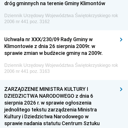
dróg gminnych na terenie Gminy Klimontów
Dziennik Urzędowy Województwa Świętokrzyskiego rok
2006 nr 441 poz. 3162
Uchwała nr XXX/230/09 Rady Gminy w
Klimontowie z dnia 26 sierpnia 2009r. w
sprawie zmian w budżecie gminy na 2009r.
Dziennik Urzędowy Województwa Świętokrzyskiego rok
2006 nr 441 poz. 3163
ZARZĄDZENIE MINISTRA KULTURY I
DZIEDZICTWA NARODOWEGO z dnia 6
sierpnia 2026 r. w sprawie ogłoszenia
jednolitego tekstu zarządzenia Ministra
Kultury i Dziedzictwa Narodowego w
sprawie nadania statutu Centrum Sztuku