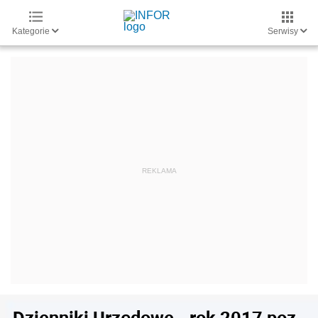
Kategorie
Serwisy
Dzienniki Urzędowe - rok 2017 poz.