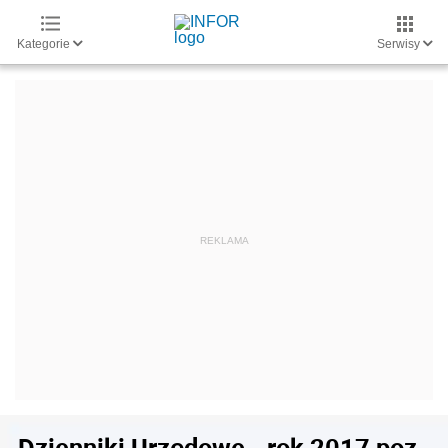
Kategorie
Serwisy
Dzienniki Urzędowe - rok 2017 poz.