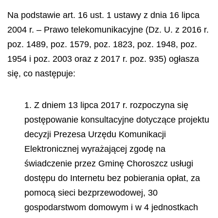
Na podstawie art. 16 ust. 1 ustawy z dnia 16 lipca
2004 r. – Prawo telekomunikacyjne (Dz. U. z 2016 r.
poz. 1489, poz. 1579, poz. 1823, poz. 1948, poz.
1954 i poz. 2003 oraz z 2017 r. poz. 935) og
ł
asza
si
ę
, co nast
ę
puje:
1. Z dniem 13 lipca 2017 r. rozpoczyna się
postępowanie konsultacyjne dotyczące projektu
decyzji Prezesa Urzędu Komunikacji
Elektronicznej wyrażającej zgodę na
świadczenie przez Gminę Choroszcz usługi
dostępu do Internetu bez pobierania opłat, za
pomocą sieci bezprzewodowej, 30
gospodarstwom domowym i w 4 jednostkach