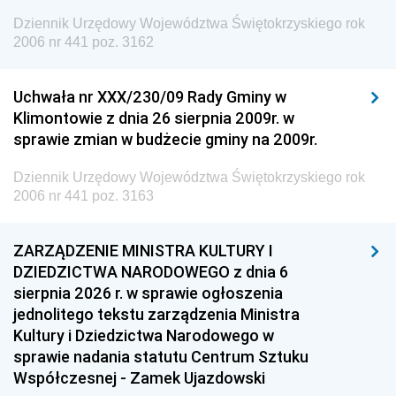
Dziennik Urzędowy Województwa Świętokrzyskiego rok
2006 nr 441 poz. 3162
Uchwała nr XXX/230/09 Rady Gminy w
Klimontowie z dnia 26 sierpnia 2009r. w
sprawie zmian w budżecie gminy na 2009r.
Dziennik Urzędowy Województwa Świętokrzyskiego rok
2006 nr 441 poz. 3163
ZARZĄDZENIE MINISTRA KULTURY I
DZIEDZICTWA NARODOWEGO z dnia 6
sierpnia 2026 r. w sprawie ogłoszenia
jednolitego tekstu zarządzenia Ministra
Kultury i Dziedzictwa Narodowego w
sprawie nadania statutu Centrum Sztuku
Współczesnej - Zamek Ujazdowski