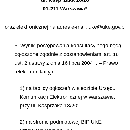
ul. Kasprzaka 18/20
01-211 Warszawa”
oraz elektronicznej na adres e-mail: uke@uke.gov.pl
5. Wyniki postępowania konsultacyjnego będą
ogłoszone zgodnie z postanowieniami art. 16
ust. 2 ustawy z dnia 16 lipca 2004 r. – Prawo
telekomunikacyjne:
1) na tablicy ogłoszeń w siedzibie Urzędu
Komunikacji Elektronicznej w Warszawie,
przy ul. Kasprzaka 18/20;
2) na stronie podmiotowej BIP UKE