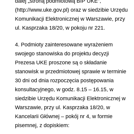
dalej „stroną podmiotową BIP UKE”,
(http://www.uke.gov.pl) oraz w siedzibie Urzędu
Komunikacji Elektronicznej w Warszawie, przy
ul. Kasprzaka 18/20, w pokoju nr 221.
4. Podmioty zainteresowane wyrażeniem
swojego stanowiska do projektu decyzji
Prezesa UKE proszone są o składanie
stanowisk w przedmiotowej sprawie w terminie
30 dni od dnia rozpoczęcia postępowania
konsultacyjnego, w godz. 8.15 – 16.15, w
siedzibie Urzędu Komunikacji Elektronicznej w
Warszawie, przy ul. Kasprzaka 18/20, w
Kancelarii Głównej – pokój nr 4, w formie
pisemnej, z dopiskiem: