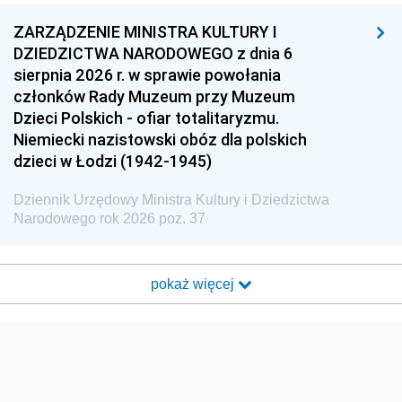
ZARZĄDZENIE MINISTRA KULTURY I
DZIEDZICTWA NARODOWEGO z dnia 6
sierpnia 2026 r. w sprawie powołania
członków Rady Muzeum przy Muzeum
Dzieci Polskich - ofiar totalitaryzmu.
Niemiecki nazistowski obóz dla polskich
dzieci w Łodzi (1942-1945)
Dziennik Urzędowy Ministra Kultury i Dziedzictwa
Narodowego rok 2026 poz. 37
pokaż więcej