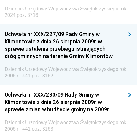
Dziennik Urzędowy Województwa Świętokrzyskiego rok
2024 poz. 3716
Uchwała nr XXX/227/09 Rady Gminy w
Klimontowie z dnia 26 sierpnia 2009r. w
sprawie ustalenia przebiegu istniejących
dróg gminnych na terenie Gminy Klimontów
Dziennik Urzędowy Województwa Świętokrzyskiego rok
2006 nr 441 poz. 3162
Uchwała nr XXX/230/09 Rady Gminy w
Klimontowie z dnia 26 sierpnia 2009r. w
sprawie zmian w budżecie gminy na 2009r.
Dziennik Urzędowy Województwa Świętokrzyskiego rok
2006 nr 441 poz. 3163