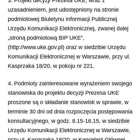
3. Projekt decyzji Prezesa UKE, wraz z
uzasadnieniem, jest udostępniony na stronie
podmiotowej Biuletynu Informacji Publicznej
Urzędu Komunikacji Elektronicznej, zwanej dalej
„stroną podmiotową BIP UKE”,
(http://www.uke.gov.pl) oraz w siedzibie Urzędu
Komunikacji Elektronicznej w Warszawie, przy ul.
Kasprzaka 18/20, w pokoju nr 221.
4. Podmioty zainteresowane wyrażeniem swojego
stanowiska do projektu decyzji Prezesa UKE
proszone są o składanie stanowisk w sprawie, w
terminie 30 dni od dnia rozpoczęcia postępowania
konsultacyjnego, w godz. 8.15-16.15, w siedzibie
Urzędu Komunikacji Elektronicznej w Warszawie,
przy ul. Kasprzaka 18/20, w Kancelarii Głównej -