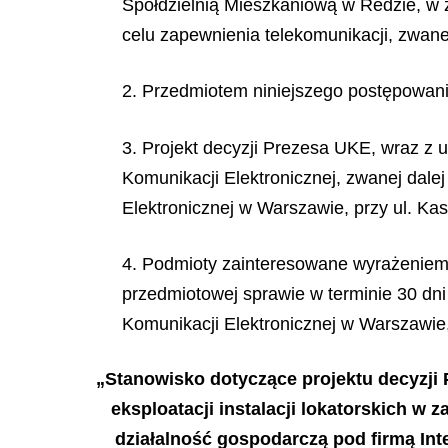
Spółdzielnią Mieszkaniową w Redzie, w 
celu zapewnienia telekomunikacji, zwane
2. Przedmiotem niniejszego postępowania
3. Projekt decyzji Prezesa UKE, wraz z 
Komunikacji Elektronicznej, zwanej dale
Elektronicznej w Warszawie, przy ul. Ka
4. Podmioty zainteresowane wyrażeniem 
przedmiotowej sprawie w terminie 30 dni
Komunikacji Elektronicznej w Warszawie, 
„Stanowisko dotyczące projektu decyzji
eksploatacji instalacji lokatorskich 
działalność gospodarczą pod firmą Int