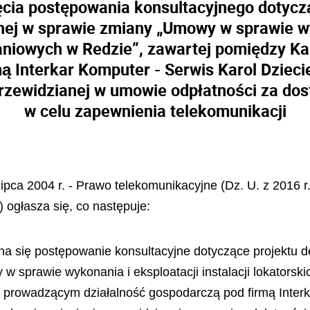
cia postępowania konsultacyjnego dotycz
ej w sprawie zmiany „Umowy w sprawie wyk
aniowych w Redzie”, zawartej pomiędzy K
ą Interkar Komputer - Serwis Karol Dzieci
przewidzianej w umowie odpłatności za do
w celu zapewnienia telekomunikacji
lipca 2004 r. - Prawo telekomunikacyjne (Dz. U. z 2016 r
) ogłasza się, co następuje:
na się postępowanie konsultacyjne dotyczące projektu 
w sprawie wykonania i eksploatacji instalacji lokators
prowadzącym działalność gospodarczą pod firmą Interka