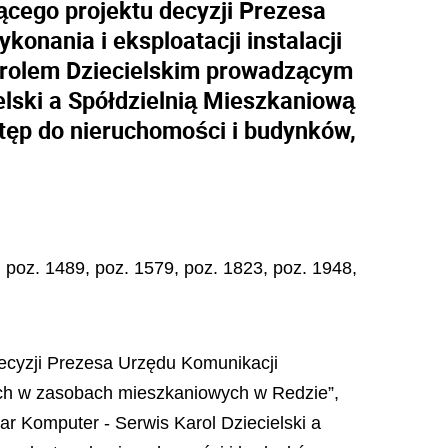
ącego projektu decyzji Prezesa
onania i eksploatacji instalacji
arolem Dziecielskim prowadzącym
elski a Spółdzielnią Mieszkaniową
stęp do nieruchomości i budynków,
. poz. 1489, poz. 1579, poz. 1823, poz. 1948,
decyzji Prezesa Urzędu Komunikacji
kich w zasobach mieszkaniowych w Redzie”,
r Komputer - Serwis Karol Dziecielski a