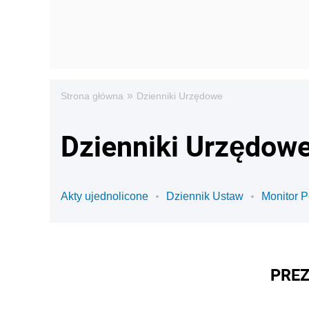
»
Strona główna
Dzienniki Urzędowe
Dzienniki Urzędowe
Akty ujednolicone
Dziennik Ustaw
Monitor P
PREZ