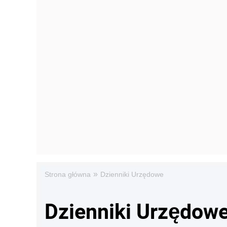
»
Strona główna
Dzienniki Urzędowe
Dzienniki Urzędow