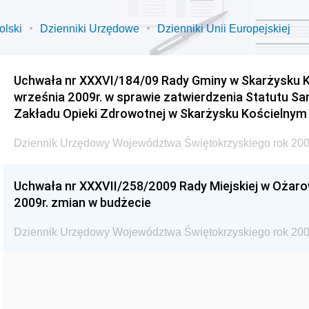
olski
Dzienniki Urzędowe
Dzienniki Unii Europejskiej
Uchwała nr XXXVI/184/09 Rady Gminy w Skarżysku K
września 2009r. w sprawie zatwierdzenia Statutu S
Zakładu Opieki Zdrowotnej w Skarżysku Kościelnym
Dziennik Urzędowy Województwa Świętokrzyskiego rok 200
Uchwała nr XXXVII/258/2009 Rady Miejskiej w Ożaro
2009r. zmian w budżecie
Dziennik Urzędowy Województwa Świętokrzyskiego rok 200