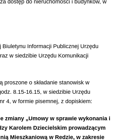
 za dostęp do nieruchomości i budynków, w
 Biuletynu Informacji Publicznej Urzędu
oraz w siedzibie Urzędu Komunikacji
ą proszone o składanie stanowisk w
odz. 8.15-16.15, w siedzibie Urzędu
nr 4, w formie pisemnej, z dopiskiem:
wie zmiany „Umowy w sprawie wykonania i
iędzy Karolem Dziecielskim prowadzącym
lnią Mieszkaniową w Redzie, w zakresie