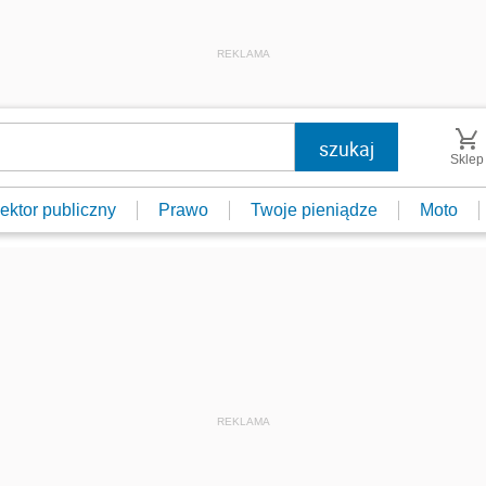
REKLAMA
Sklep
ektor publiczny
Prawo
Twoje pieniądze
Moto