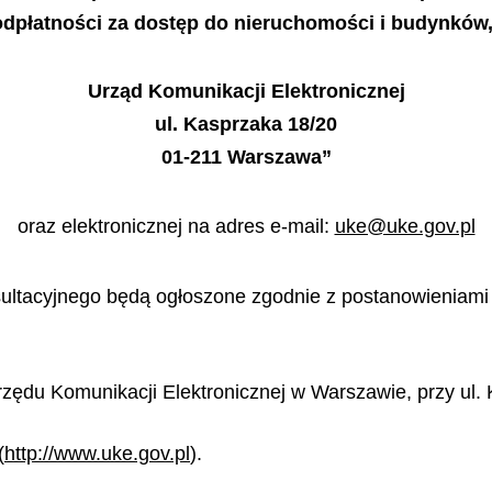
odpłatności za dostęp do nieruchomości i budynków,
Urząd Komunikacji Elektronicznej
ul. Kasprzaka 18/20
01-211 Warszawa”
oraz elektronicznej na adres e-mail:
uke@uke.gov.pl
ltacyjnego będą ogłoszone zgodnie z postanowieniami art
Urzędu Komunikacji Elektronicznej w Warszawie, przy ul.
(
http://www.uke.gov.pl
).