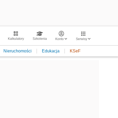
Kalkulatory
Szkolenia
Konto
Serwisy
Nieruchomości
Edukacja
KSeF