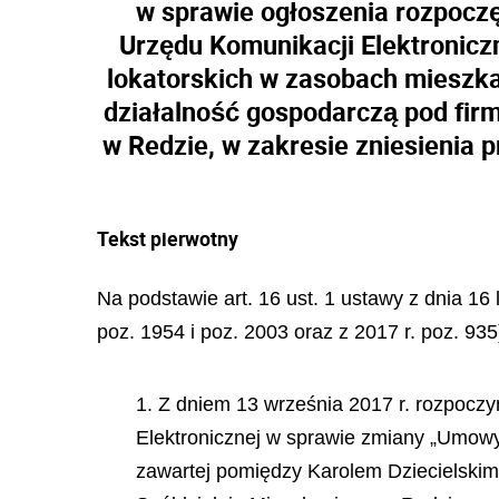
w sprawie ogłoszenia rozpoczę
Urzędu Komunikacji Elektroniczn
lokatorskich w zasobach mieszk
działalność gospodarczą pod firm
w Redzie, w zakresie zniesienia 
Tekst pierwotny
Na podstawie art. 16 ust. 1 ustawy z dnia 16 
poz. 1954 i poz. 2003 oraz z 2017 r. poz. 935
1. Z dniem 13 września 2017 r. rozpoczy
Elektronicznej w sprawie zmiany „Umowy 
zawartej pomiędzy Karolem Dziecielskim 