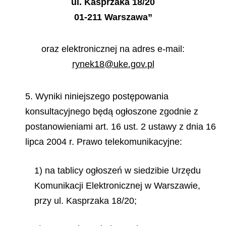
ul. Kasprzaka 18/20
01-211 Warszawa”
oraz elektronicznej na adres e-mail:
rynek18@uke.gov.pl
5. Wyniki niniejszego postępowania
konsultacyjnego będą ogłoszone zgodnie z
postanowieniami art. 16 ust. 2 ustawy z dnia 16
lipca 2004 r. Prawo telekomunikacyjne:
1) na tablicy ogłoszeń w siedzibie Urzędu
Komunikacji Elektronicznej w Warszawie,
przy ul. Kasprzaka 18/20;