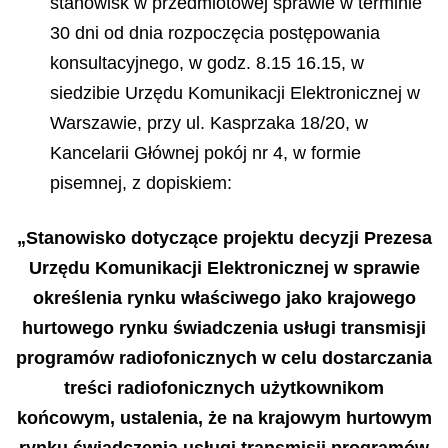
stanowisk w przedmiotowej sprawie w terminie
30 dni od dnia rozpoczęcia postępowania
konsultacyjnego, w godz. 8.15 16.15, w
siedzibie Urzędu Komunikacji Elektronicznej w
Warszawie, przy ul. Kasprzaka 18/20, w
Kancelarii Głównej pokój nr 4, w formie
pisemnej, z dopiskiem:
„Stanowisko dotyczące projektu decyzji Prezesa
Urzędu Komunikacji Elektronicznej w sprawie
określenia rynku właściwego jako krajowego
hurtowego rynku świadczenia usługi transmisji
programów radiofonicznych w celu dostarczania
treści radiofonicznych użytkownikom
końcowym, ustalenia, że na krajowym hurtowym
rynku świadczenia usługi transmisji programów