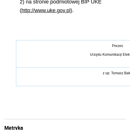
2) na stronie podmiotowej BIP UKE
(
http://www.uke.gov.pl
).
Prezes
Urzędu Komunikacji Elek
z up.
Tomasz Bat
Metryka