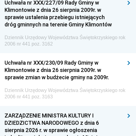
Uchwała nr XXX/227/09 Rady Gminy w
Klimontowie z dnia 26 sierpnia 2009r. w
sprawie ustalenia przebiegu istniejących
dróg gminnych na terenie Gminy Klimontów
Dziennik Urzędowy Województwa Świętokrzyskiego rok
2006 nr 441 poz. 3162
Uchwała nr XXX/230/09 Rady Gminy w
Klimontowie z dnia 26 sierpnia 2009r. w
sprawie zmian w budżecie gminy na 2009r.
Dziennik Urzędowy Województwa Świętokrzyskiego rok
2006 nr 441 poz. 3163
ZARZĄDZENIE MINISTRA KULTURY I
DZIEDZICTWA NARODOWEGO z dnia 6
sierpnia 2026 r. w sprawie ogłoszenia