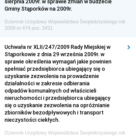
sierpnia 2009r. w sprawie zmian w budżecie
Dziennik Urzędowy Ministra Gospodarki Morskiej i
Gminy Stąporków na 2009r.
Żeglugi Śródlądowej
Dziennik Urzędowy Ministra Energii
Dziennik Urzędowy Województwa Świętokrzyskiego rok
2009 nr 474 poz. 3451
Dziennik Urzędowy Ministra Finansów
Dziennik Urzędowy Ministra Sprawiedliwości
Uchwała nr XLII/247/2009 Rady Miejskiej w
Dziennik Urzędowy Ministra Rozwoju i Finansów
Stąporkowie z dnia 29 września 2009r. w
Dziennik Urzędowy Wyższego Urzędu Górniczego
sprawie określenia wymagań jakie powinien
spełniać przedsiębiorca ubiegający się o
Dziennik Urzędowy Prezesa Urzędu Transportu
uzyskanie zezwolenia na prowadzenie
Kolejowego
działalności w zakresie odbierania
Dziennik Urzędowy Ministra Przedsiębiorczości i
odpadów komunalnych od właścicieli
Technologii
nieruchomości i przedsiębiorca ubiegający
się o uzyskanie zezwolenia na opróżnianie
Dziennik Urzędowy Ministra Inwestycji i Rozwoju
zbiorników bezodpływowych i transport
Dziennik Urzędowy Naczelnego Dyrektora Archiwów
nieczystości ciekłych.
Państwowych
Dziennik Urzędowy Województwa Świętokrzyskiego rok
Dziennik Urzędowy Ministra Finansów, Inwestycji i