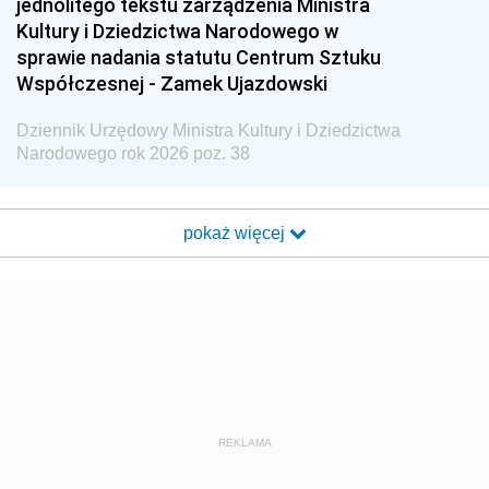
jednolitego tekstu zarządzenia Ministra
Kultury i Dziedzictwa Narodowego w
sprawie nadania statutu Centrum Sztuku
Współczesnej - Zamek Ujazdowski
Dziennik Urzędowy Ministra Kultury i Dziedzictwa
Narodowego rok 2026 poz. 38
pokaż więcej
REKLAMA