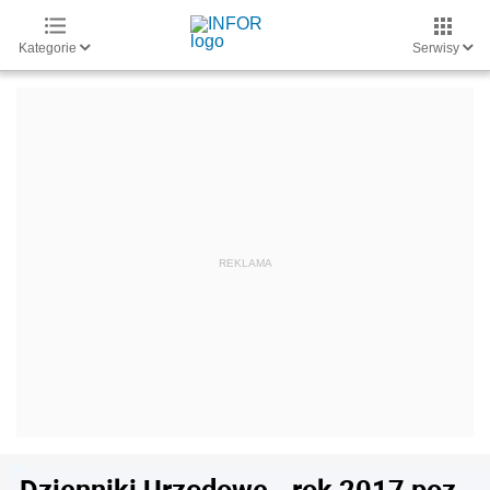
Kategorie
Serwisy
Dzienniki Urzędowe - rok 2017 poz.