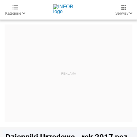
Kategorie
Serwisy
Dzienniki Urzędowe - rok 2017 poz.