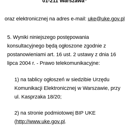
01-211 Warszawa”
oraz elektronicznej na adres e-mail:
uke@uke.gov.pl
5. Wyniki niniejszego postępowania
konsultacyjnego będą ogłoszone zgodnie z
postanowieniami art. 16 ust. 2 ustawy z dnia 16
lipca 2004 r. - Prawo telekomunikacyjne:
1) na tablicy ogłoszeń w siedzibie Urzędu
Komunikacji Elektronicznej w Warszawie, przy
ul. Kasprzaka 18/20;
2) na stronie podmiotowej BIP UKE
(
http://www.uke.gov.pl
.