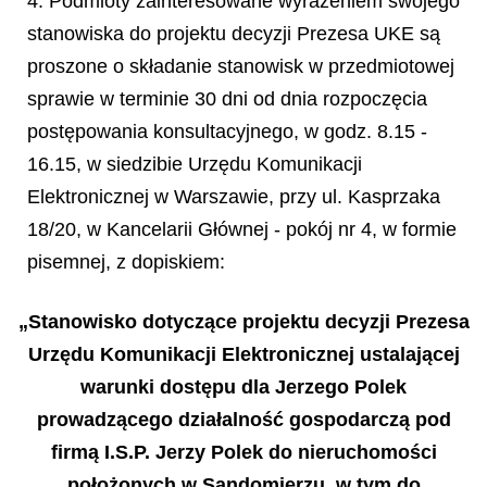
4. Podmioty zainteresowane wyrażeniem swojego
stanowiska do projektu decyzji Prezesa UKE są
proszone o składanie stanowisk w przedmiotowej
sprawie w terminie 30 dni od dnia rozpoczęcia
postępowania konsultacyjnego, w godz. 8.15 -
16.15, w siedzibie Urzędu Komunikacji
Elektronicznej w Warszawie, przy ul. Kasprzaka
18/20, w Kancelarii Głównej - pokój nr 4, w formie
pisemnej, z dopiskiem:
„Stanowisko dotyczące projektu decyzji Prezesa
Urzędu Komunikacji Elektronicznej ustalającej
warunki dostępu dla Jerzego Polek
prowadzącego działalność gospodarczą pod
firmą I.S.P. Jerzy Polek do nieruchomości
położonych w Sandomierzu, w tym do