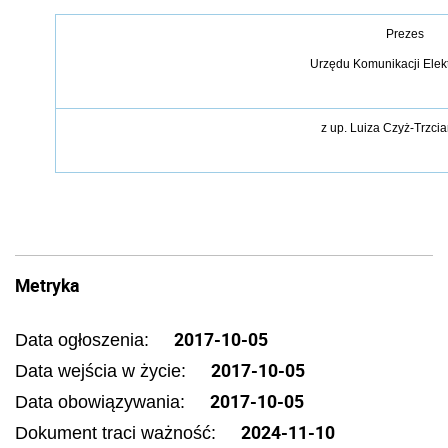
Prezes
Urzędu Komunikacji Elek
z up.
Luiza Czyż-Trzci
Metryka
2017-10-05
Data ogłoszenia:
2017-10-05
Data wejścia w życie:
2017-10-05
Data obowiązywania:
2024-11-10
Dokument traci ważność: