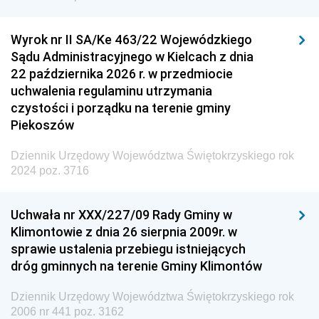
Wyrok nr II SA/Ke 463/22 Wojewódzkiego
Sądu Administracyjnego w Kielcach z dnia
22 października 2026 r. w przedmiocie
uchwalenia regulaminu utrzymania
czystości i porządku na terenie gminy
Piekoszów
Dziennik Urzędowy Województwa Świętokrzyskiego rok
2024 poz. 3716
Uchwała nr XXX/227/09 Rady Gminy w
Klimontowie z dnia 26 sierpnia 2009r. w
sprawie ustalenia przebiegu istniejących
dróg gminnych na terenie Gminy Klimontów
Dziennik Urzędowy Województwa Świętokrzyskiego rok
2006 nr 441 poz. 3162