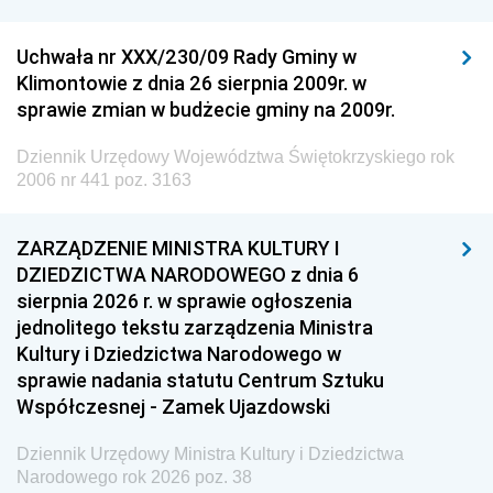
Uchwała nr XXX/230/09 Rady Gminy w
Klimontowie z dnia 26 sierpnia 2009r. w
sprawie zmian w budżecie gminy na 2009r.
Dziennik Urzędowy Województwa Świętokrzyskiego rok
2006 nr 441 poz. 3163
ZARZĄDZENIE MINISTRA KULTURY I
DZIEDZICTWA NARODOWEGO z dnia 6
sierpnia 2026 r. w sprawie ogłoszenia
jednolitego tekstu zarządzenia Ministra
Kultury i Dziedzictwa Narodowego w
sprawie nadania statutu Centrum Sztuku
Współczesnej - Zamek Ujazdowski
Dziennik Urzędowy Ministra Kultury i Dziedzictwa
Narodowego rok 2026 poz. 38