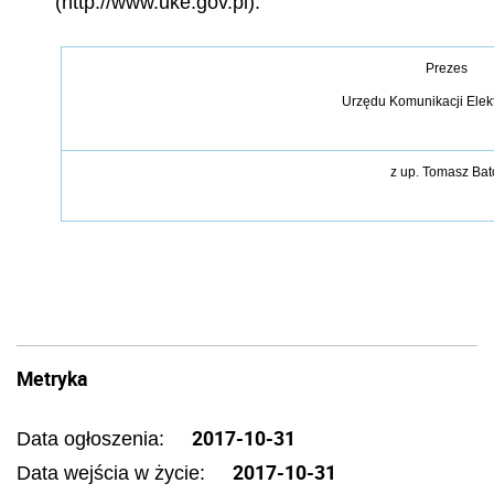
(http://www.uke.gov.pl).
Prezes
Urzędu Komunikacji Elek
z up.
Tomasz Bat
Metryka
2017-10-31
Data ogłoszenia:
2017-10-31
Data wejścia w życie: