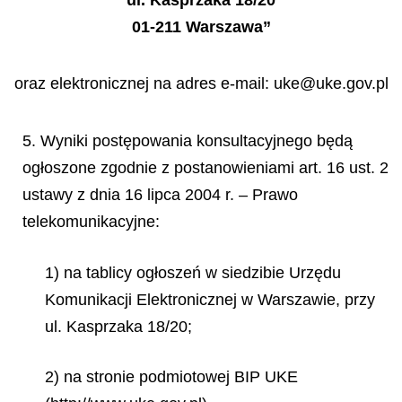
ul. Kasprzaka 18/20
01-211 Warszawa”
oraz elektronicznej na adres e-mail: uke@uke.gov.pl
5. Wyniki postępowania konsultacyjnego będą
ogłoszone zgodnie z postanowieniami art. 16 ust. 2
ustawy z dnia 16 lipca 2004 r. – Prawo
telekomunikacyjne:
1) na tablicy ogłoszeń w siedzibie Urzędu
Komunikacji Elektronicznej w Warszawie, przy
ul. Kasprzaka 18/20;
2) na stronie podmiotowej BIP UKE