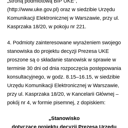
„stroną podmiotową BIP UKE”,
(http://www.uke.gov.pl) oraz w siedzibie Urzędu
Komunikacji Elektronicznej w Warszawie, przy ul.
Kasprzaka 18/20, w pokoju nr 221.
4. Podmioty zainteresowane wyrażeniem swojego
stanowiska do projektu decyzji Prezesa UKE
proszone są o składanie stanowisk w sprawie w
terminie 30 dni od dnia rozpoczęcia postępowania
konsultacyjnego, w godz. 8.15–16.15, w siedzibie
Urzędu Komunikacji Elektronicznej w Warszawie,
przy ul. Kasprzaka 18/20, w Kancelarii Głównej –
pokój nr 4, w formie pisemnej, z dopiskiem:
„Stanowisko
dotyczące projektu decyzji Prezesa Urzędu