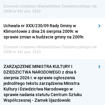
Dziennik Urzędowy Województwa Świętokrzyskiego rok
2006 nr 441 poz. 3162
Uchwała nr XXX/230/09 Rady Gminy w
Klimontowie z dnia 26 sierpnia 2009r. w
sprawie zmian w budżecie gminy na 2009r.
Dziennik Urzędowy Województwa Świętokrzyskiego rok
2006 nr 441 poz. 3163
ZARZĄDZENIE MINISTRA KULTURY I
DZIEDZICTWA NARODOWEGO z dnia 6
sierpnia 2026 r. w sprawie ogłoszenia
jednolitego tekstu zarządzenia Ministra
Kultury i Dziedzictwa Narodowego w
sprawie nadania statutu Centrum Sztuku
Współczesnej - Zamek Ujazdowski