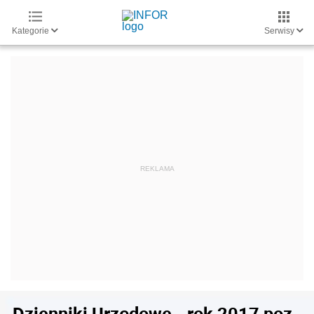
Kategorie
Serwisy
Dzienniki Urzędowe - rok 2017 poz.