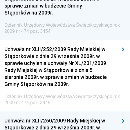
sprawie zmian w budżecie Gminy
Dziennik Urzędowy Ministra Rodziny i Polityki
Stąporków na 2009r.
Społecznej
Dziennik Urzędowy Komendy Głównej Straży
Dziennik Urzędowy Województwa Świętokrzyskiego rok
Granicznej
2009 nr 474 poz. 3454
Dziennik Urzędowy Głównego Inspektoratu Transportu
Drogowego
Uchwała nr XLII/252/2009 Rady Miejskiej w
Stąporkowie z dnia 29 września 2009r. w
Dziennik Urzędowy Narodowego Banku Polskiego
sprawie uchylenia uchwały Nr XL/231/2009
Dziennik Urzędowy Komendy Głównej Policji
Rady Miejskiej w Stąporkowie z dnia 5
sierpnia 2009r. w sprawie zmian w budżecie
Dziennik Urzędowy Ministra Pracy i Polityki
Gminy Stąporków na 2009r.
Społecznej
Dziennik Urzędowy Ministra Transportu, Budownictwa
Dziennik Urzędowy Województwa Świętokrzyskiego rok
i Gospodarki Morskiej
2009 nr 474 poz. 3449
Dziennik Urzędowy Ministra Rozwoju i Technologii
Uchwała nr XLII/260/2009 Rady Miejskiej w
Dziennik Urzędowy Ministra Spraw Zagranicznych
Stąporkowie z dnia 29 września 2009r. w
Dziennik Urzędowy Centralnego Biura