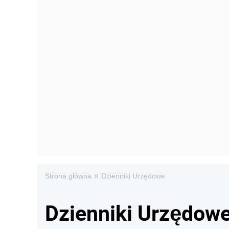
»
Strona główna
Dzienniki Urzędowe
Dzienniki Urzędow