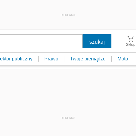
REKLAMA
Sklep
ektor publiczny
Prawo
Twoje pieniądze
Moto