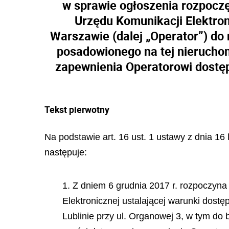
w sprawie ogłoszenia rozpoczę
Urzędu Komunikacji Elektron
Warszawie (dalej „Operator”) do 
posadowionego na tej nieruchom
zapewnienia Operatorowi dostę
Tekst pierwotny
Na podstawie art. 16 ust. 1 ustawy z dnia 16 
następuje:
1. Z dniem 6 grudnia 2017 r. rozpoczyna
Elektronicznej ustalającej warunki dostę
Lublinie przy ul. Organowej 3, w tym d