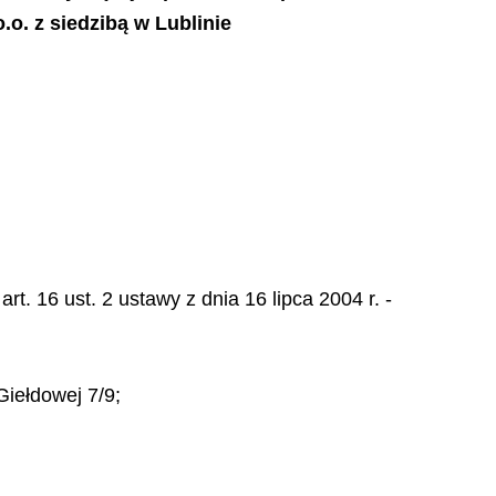
. z siedzibą w Lublinie
. 16 ust. 2 ustawy z dnia 16 lipca 2004 r. -
Giełdowej 7/9;