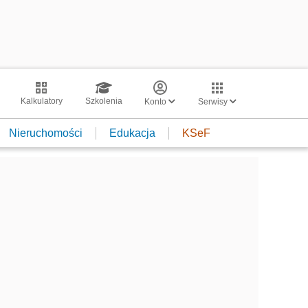
Kalkulatory
Szkolenia
Konto
Serwisy
Nieruchomości
Edukacja
KSeF