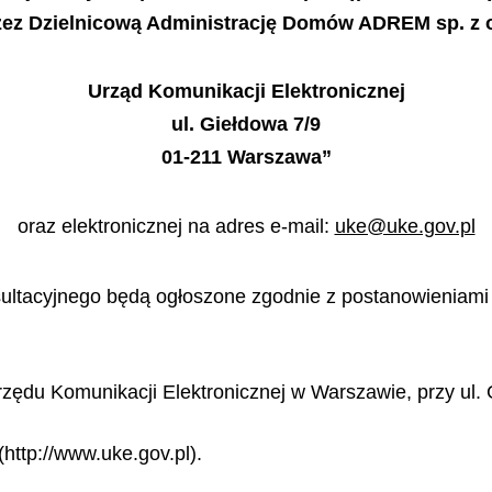
ez Dzielnicową Administrację Domów ADREM sp. z o.o
Urzą
d Komunikacji Elektronicznej
ul. Giełdowa 7/9
01-211 Warszawa”
oraz elektronicznej na adres e-mail:
uke@uke.gov.pl
ltacyjnego będą ogłoszone zgodnie z postanowieniami art
Urzędu Komunikacji Elektronicznej w Warszawie, przy ul. 
http://www.uke.gov.pl).