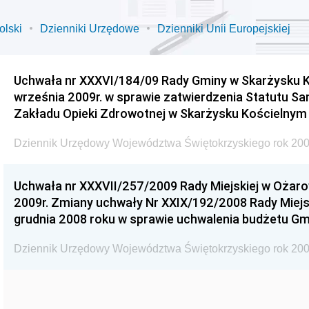
olski
Dzienniki Urzędowe
Dzienniki Unii Europejskiej
Uchwała nr XXXVI/184/09 Rady Gminy w Skarżysku K
września 2009r. w sprawie zatwierdzenia Statutu S
Zakładu Opieki Zdrowotnej w Skarżysku Kościelnym
Dziennik Urzędowy Województwa Świętokrzyskiego rok 200
Uchwała nr XXXVII/257/2009 Rady Miejskiej w Ożaro
2009r. Zmiany uchwały Nr XXIX/192/2008 Rady Miejsk
grudnia 2008 roku w sprawie uchwalenia budżetu Gm
Dziennik Urzędowy Województwa Świętokrzyskiego rok 200