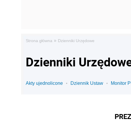
»
Strona główna
Dzienniki Urzędowe
Dzienniki Urzędowe
Akty ujednolicone
Dziennik Ustaw
Monitor P
PREZ