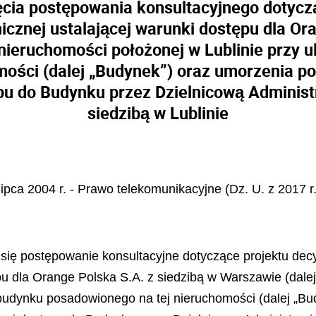
cia postępowania konsultacyjnego dotycz
icznej ustalającej warunki dostępu dla Ora
nieruchomości położonej w Lublinie przy 
ości (dalej „Budynek”) oraz umorzenia p
pu do Budynku przez Dzielnicową Administ
siedzibą w Lublinie
lipca 2004 r. - Prawo telekomunikacyjne (Dz. U. z 2017 r.
 się postępowanie konsultacyjne dotyczące projektu dec
pu dla Orange Polska S.A. z siedzibą w Warszawie (dale
o budynku posadowionego na tej nieruchomoś
ci (dalej
„Bud