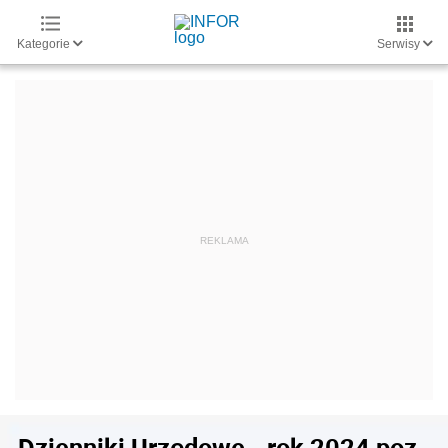
Kategorie
Serwisy
Dzienniki Urzędowe - rok 2024 poz.