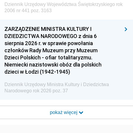
Dziennik Urzędowy Województwa Świętokrzyskiego rok
2006 nr 441 poz. 3163
ZARZĄDZENIE MINISTRA KULTURY I
DZIEDZICTWA NARODOWEGO z dnia 6
sierpnia 2026 r. w sprawie powołania
członków Rady Muzeum przy Muzeum
Dzieci Polskich - ofiar totalitaryzmu.
Niemiecki nazistowski obóz dla polskich
dzieci w Łodzi (1942-1945)
Dziennik Urzędowy Ministra Kultury i Dziedzictwa
Narodowego rok 2026 poz. 37
pokaż więcej