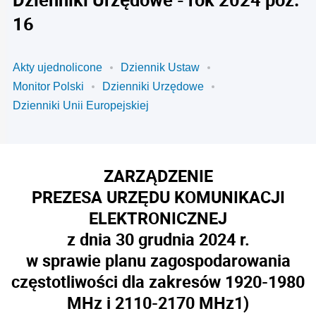
16
Akty ujednolicone
Dziennik Ustaw
Monitor Polski
Dzienniki Urzędowe
Dzienniki Unii Europejskiej
ZARZĄDZENIE
PREZESA URZĘDU KOMUNIKACJI
ELEKTRONICZNEJ
z dnia 30 grudnia 2024 r.
w sprawie planu zagospodarowania
częstotliwości dla zakresów 1920-1980
MHz i 2110-2170 MHz
1)