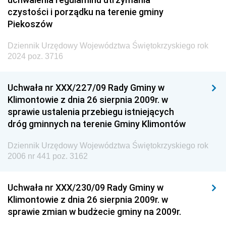
czystości i porządku na terenie gminy
Piekoszów
Dziennik Urzędowy Województwa Świętokrzyskiego rok
2024 poz. 3716
Uchwała nr XXX/227/09 Rady Gminy w
Klimontowie z dnia 26 sierpnia 2009r. w
sprawie ustalenia przebiegu istniejących
dróg gminnych na terenie Gminy Klimontów
Dziennik Urzędowy Województwa Świętokrzyskiego rok
2006 nr 441 poz. 3162
Uchwała nr XXX/230/09 Rady Gminy w
Klimontowie z dnia 26 sierpnia 2009r. w
sprawie zmian w budżecie gminy na 2009r.