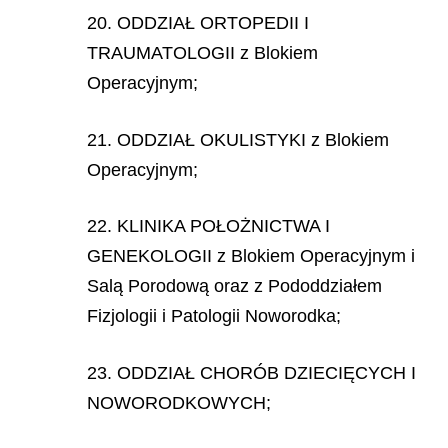
20. ODDZIAŁ ORTOPEDII I
TRAUMATOLOGII z Blokiem
Operacyjnym;
21. ODDZIAŁ OKULISTYKI z Blokiem
Operacyjnym;
22. KLINIKA POŁOŻNICTWA I
GENEKOLOGII z Blokiem Operacyjnym i
Salą Porodową oraz z Pododdziałem
Fizjologii i Patologii Noworodka;
23. ODDZIAŁ CHORÓB DZIECIĘCYCH I
NOWORODKOWYCH;