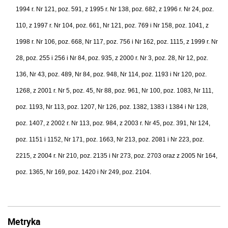
1994 r. Nr 121, poz. 591, z 1995 r. Nr 138, poz. 682, z 1996 r. Nr 24, poz.
110, z 1997 r. Nr 104, poz. 661, Nr 121, poz. 769 i Nr 158, poz. 1041, z
1998 r. Nr 106, poz. 668, Nr 117, poz. 756 i Nr 162, poz. 1115, z 1999 r. Nr
28, poz. 255 i 256 i Nr 84, poz. 935, z 2000 r. Nr 3, poz. 28, Nr 12, poz.
136, Nr 43, poz. 489, Nr 84, poz. 948, Nr 114, poz. 1193 i Nr 120, poz.
1268, z 2001 r. Nr 5, poz. 45, Nr 88, poz. 961, Nr 100, poz. 1083, Nr 111,
poz. 1193, Nr 113, poz. 1207, Nr 126, poz. 1382, 1383 i 1384 i Nr 128,
poz. 1407, z 2002 r. Nr 113, poz. 984, z 2003 r. Nr 45, poz. 391, Nr 124,
poz. 1151 i 1152, Nr 171, poz. 1663, Nr 213, poz. 2081 i Nr 223, poz.
2215, z 2004 r. Nr 210, poz. 2135 i Nr 273, poz. 2703 oraz z 2005 Nr 164,
poz. 1365, Nr 169, poz. 1420 i Nr 249, poz. 2104.
Metryka