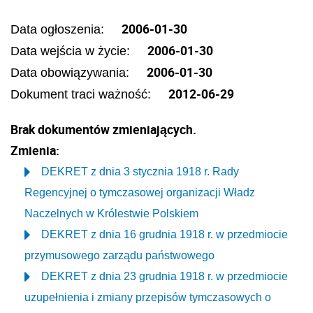
2006-01-30
Data ogłoszenia:
2006-01-30
Data wejścia w życie:
2006-01-30
Data obowiązywania:
2012-06-29
Dokument traci ważność:
Brak dokumentów zmieniających.
Zmienia:
DEKRET z dnia 3 stycznia 1918 r. Rady
Regencyjnej o tymczasowej organizacji Władz
Naczelnych w Królestwie Polskiem
DEKRET z dnia 16 grudnia 1918 r. w przedmiocie
przymusowego zarządu państwowego
DEKRET z dnia 23 grudnia 1918 r. w przedmiocie
uzupełnienia i zmiany przepisów tymczasowych o