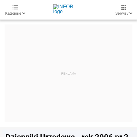
Kategorie
Serwisy
Dzienniki Urzędowe - rok 2006 nr 2