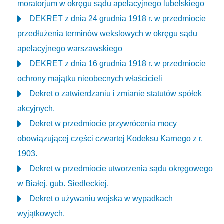
moratorjum w okręgu sądu apelacyjnego lubelskiego
DEKRET z dnia 24 grudnia 1918 r. w przedmiocie
przedłużenia terminów wekslowych w okręgu sądu
apelacyjnego warszawskiego
DEKRET z dnia 16 grudnia 1918 r. w przedmiocie
ochrony majątku nieobecnych właścicieli
Dekret o zatwierdzaniu i zmianie statutów spółek
akcyjnych.
Dekret w przedmiocie przywrócenia mocy
obowiązującej części czwartej Kodeksu Karnego z r.
1903.
Dekret w przedmiocie utworzenia sądu okręgowego
w Białej, gub. Siedleckiej.
Dekret o używaniu wojska w wypadkach
wyjątkowych.