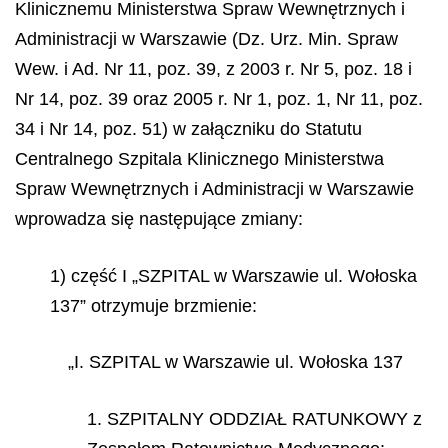
Klinicznemu Ministerstwa Spraw Wewnętrznych i
Administracji w Warszawie (Dz. Urz. Min. Spraw
Wew. i Ad. Nr 11, poz. 39, z 2003 r. Nr 5, poz. 18 i
Nr 14, poz. 39 oraz 2005 r. Nr 1, poz. 1, Nr 11, poz.
34 i Nr 14, poz. 51) w załączniku do Statutu
Centralnego Szpitala Klinicznego Ministerstwa
Spraw Wewnętrznych i Administracji w Warszawie
wprowadza się następujące zmiany:
1) część I „SZPITAL w Warszawie ul. Wołoska
137”
otrzymuje brzmienie:
„I. SZPITAL w Warszawie ul. Wołoska 137
1. SZPITALNY ODDZIAŁ RATUNKOWY z