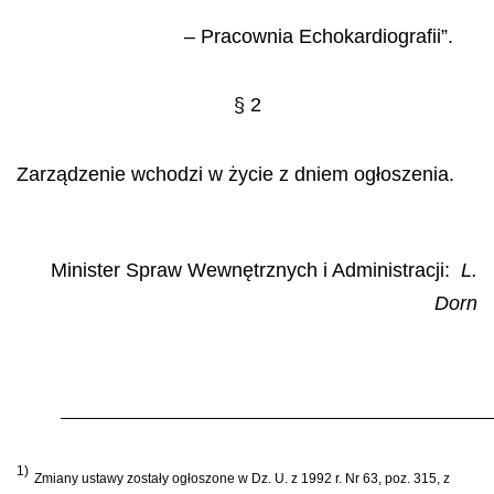
– Pracownia Echokardiografii”.
§ 2
Zarządzenie wchodzi w życie z dniem ogłoszenia.
Minister Spraw Wewnętrznych i Administracji:
L.
Dorn
1)
Zmiany ustawy zostały ogłoszone w Dz. U. z 1992 r. Nr 63, poz. 315, z