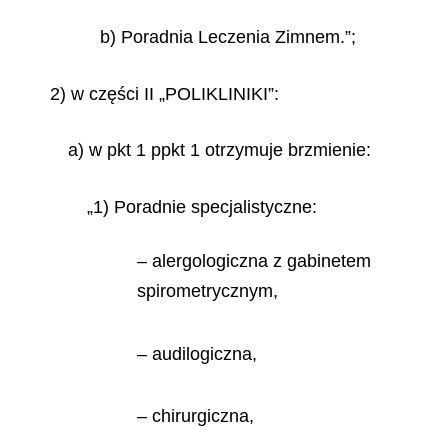
b) Poradnia Leczenia Zimnem.”;
2) w części II „POLIKLINIKI”:
a) w pkt 1 ppkt 1 otrzymuje brzmienie:
„1) Poradnie specjalistyczne:
– alergologiczna z gabinetem
spirometrycznym,
– audilogiczna,
– chirurgiczna,