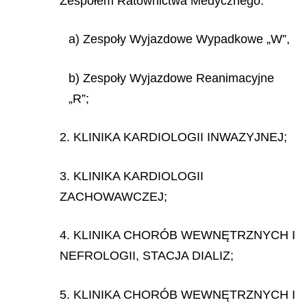
Zespołem Ratownictwa Medycznego:
a) Zespoły Wyjazdowe Wypadkowe „W”,
b) Zespoły Wyjazdowe Reanimacyjne
„R”;
2. KLINIKA KARDIOLOGII INWAZYJNEJ;
3. KLINIKA KARDIOLOGII
ZACHOWAWCZEJ;
4. KLINIKA CHORÓB WEWNĘTRZNYCH I
NEFROLOGII, STACJA DIALIZ;
5. KLINIKA CHORÓB WEWNĘTRZNYCH I