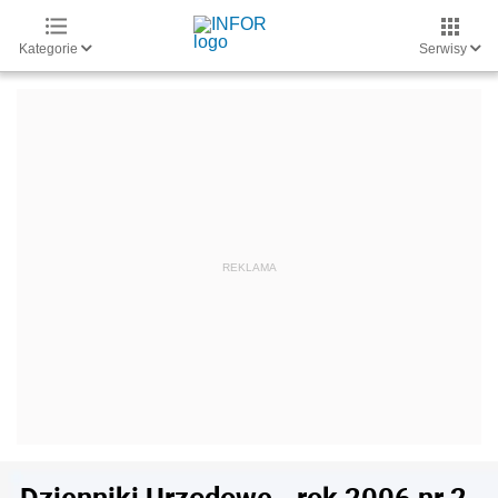
Kategorie
Serwisy
Dzienniki Urzędowe - rok 2006 nr 2