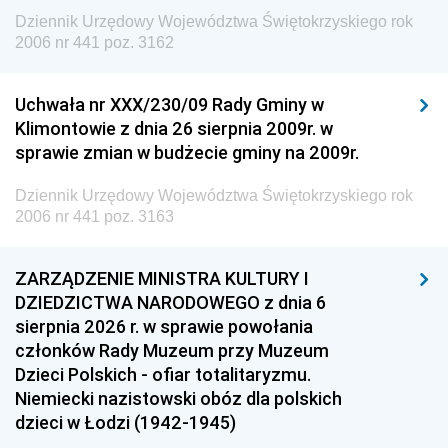
Dziennik Urzędowy Województwa Świętokrzyskiego rok
2006 nr 441 poz. 3162
Uchwała nr XXX/230/09 Rady Gminy w
Klimontowie z dnia 26 sierpnia 2009r. w
sprawie zmian w budżecie gminy na 2009r.
Dziennik Urzędowy Województwa Świętokrzyskiego rok
2006 nr 441 poz. 3163
ZARZĄDZENIE MINISTRA KULTURY I
DZIEDZICTWA NARODOWEGO z dnia 6
sierpnia 2026 r. w sprawie powołania
członków Rady Muzeum przy Muzeum
Dzieci Polskich - ofiar totalitaryzmu.
Niemiecki nazistowski obóz dla polskich
dzieci w Łodzi (1942-1945)