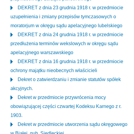
DEKRET z dnia 23 grudnia 1918 r. w przedmiocie
uzupełnienia i zmiany przepisów tymczasowych o
moratorjum w okręgu sądu apelacyjnego lubelskiego
DEKRET z dnia 24 grudnia 1918 r. w przedmiocie
przedłużenia terminów wekslowych w okręgu sądu
apelacyjnego warszawskiego
DEKRET z dnia 16 grudnia 1918 r. w przedmiocie
ochrony majątku nieobecnych właścicieli
Dekret o zatwierdzaniu i zmianie statutów spółek
akcyjnych.
Dekret w przedmiocie przywrócenia mocy
obowiązującej części czwartej Kodeksu Karnego z r.
1903.
Dekret w przedmiocie utworzenia sądu okręgowego
w Białej, gub. Siedleckiej.