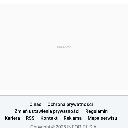
REKLAMA
O nas
Ochrona prywatności
Zmień ustawienia prywatności
Regulamin
Kariera
RSS
Kontakt
Reklama
Mapa serwisu
Copyright © 2026 INFOR PL S.A.