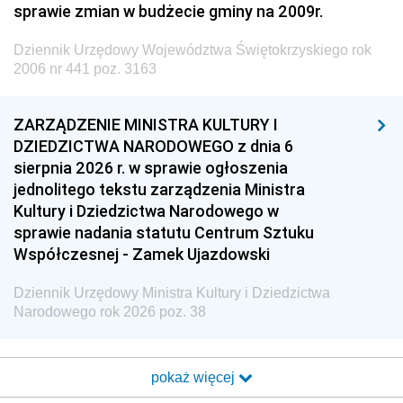
sprawie zmian w budżecie gminy na 2009r.
Dziennik Urzędowy Województwa Świętokrzyskiego rok
2006 nr 441 poz. 3163
ZARZĄDZENIE MINISTRA KULTURY I
DZIEDZICTWA NARODOWEGO z dnia 6
sierpnia 2026 r. w sprawie ogłoszenia
jednolitego tekstu zarządzenia Ministra
Kultury i Dziedzictwa Narodowego w
sprawie nadania statutu Centrum Sztuku
Współczesnej - Zamek Ujazdowski
Dziennik Urzędowy Ministra Kultury i Dziedzictwa
Narodowego rok 2026 poz. 38
pokaż więcej