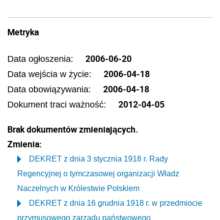
Metryka
2006-06-20
Data ogłoszenia:
2006-04-18
Data wejścia w życie:
2006-04-18
Data obowiązywania:
2012-04-05
Dokument traci ważność:
Brak dokumentów zmieniających.
Zmienia:
DEKRET z dnia 3 stycznia 1918 r. Rady
Regencyjnej o tymczasowej organizacji Władz
Naczelnych w Królestwie Polskiem
DEKRET z dnia 16 grudnia 1918 r. w przedmiocie
przymusowego zarządu państwowego