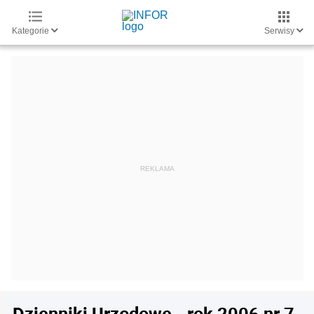
Kategorie
Serwisy
Dzienniki Urzędowe - rok 2006 nr 7