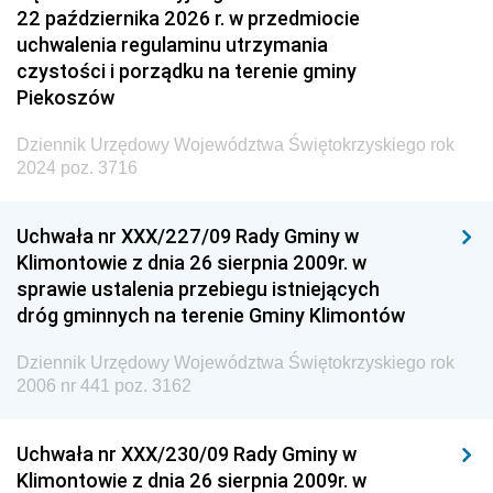
22 października 2026 r. w przedmiocie
uchwalenia regulaminu utrzymania
czystości i porządku na terenie gminy
Piekoszów
Dziennik Urzędowy Województwa Świętokrzyskiego rok
2024 poz. 3716
Uchwała nr XXX/227/09 Rady Gminy w
Klimontowie z dnia 26 sierpnia 2009r. w
sprawie ustalenia przebiegu istniejących
dróg gminnych na terenie Gminy Klimontów
Dziennik Urzędowy Województwa Świętokrzyskiego rok
2006 nr 441 poz. 3162
Uchwała nr XXX/230/09 Rady Gminy w
Klimontowie z dnia 26 sierpnia 2009r. w