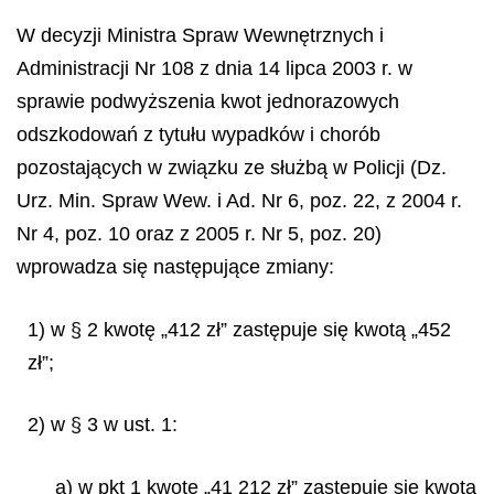
W decyzji Ministra Spraw Wewnętrznych i
Administracji Nr 108 z dnia 14 lipca 2003 r. w
sprawie podwyższenia kwot jednorazowych
odszkodowań z tytułu wypadków i chorób
pozostających w związku ze służbą w Policji (Dz.
Urz. Min. Spraw Wew. i Ad. Nr 6, poz. 22, z 2004 r.
Nr 4, poz. 10 oraz z 2005 r. Nr 5, poz. 20)
wprowadza się następujące zmiany:
1) w § 2 kwotę „412 zł” zastępuje się kwotą „452
zł”;
2) w § 3 w ust. 1:
a) w pkt 1 kwotę „41 212 zł” zastępuje się kwotą