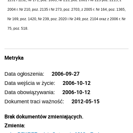
1151 i 1152, Nr 171, poz. 1663, Nr 213, poz. 2081 i Nr 223 poz. 2215, z
2004 r. Nr 210, poz. 2135 i Nr 273, poz. 2703, z 2005 r. Nr 164, poz. 1365,
Nr 169, poz. 1420, Nr 239, poz. 2020 i Nr 249, poz. 2104 oraz z 2006 r. Nr
75, poz. 518.
Metryka
2006-09-27
Data ogłoszenia:
2006-10-12
Data wejścia w życie:
2006-10-12
Data obowiązywania:
2012-05-15
Dokument traci ważność:
Brak dokumentów zmieniających.
Zmienia: