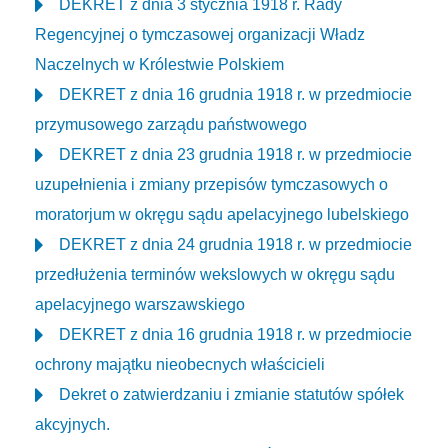
DEKRET z dnia 3 stycznia 1918 r. Rady
Regencyjnej o tymczasowej organizacji Władz
Naczelnych w Królestwie Polskiem
DEKRET z dnia 16 grudnia 1918 r. w przedmiocie
przymusowego zarządu państwowego
DEKRET z dnia 23 grudnia 1918 r. w przedmiocie
uzupełnienia i zmiany przepisów tymczasowych o
moratorjum w okręgu sądu apelacyjnego lubelskiego
DEKRET z dnia 24 grudnia 1918 r. w przedmiocie
przedłużenia terminów wekslowych w okręgu sądu
apelacyjnego warszawskiego
DEKRET z dnia 16 grudnia 1918 r. w przedmiocie
ochrony majątku nieobecnych właścicieli
Dekret o zatwierdzaniu i zmianie statutów spółek
akcyjnych.