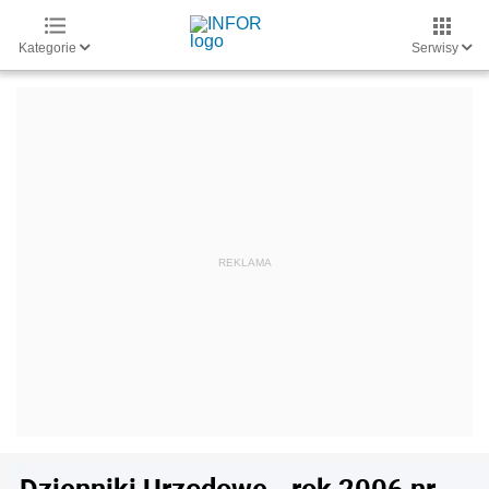
Kategorie
Serwisy
Dzienniki Urzędowe - rok 2006 nr