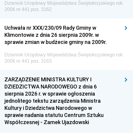
Dziennik Urzędowy Województwa Świętokrzyskiego rok
2006 nr 441 poz. 3162
Uchwała nr XXX/230/09 Rady Gminy w
Klimontowie z dnia 26 sierpnia 2009r. w
sprawie zmian w budżecie gminy na 2009r.
Dziennik Urzędowy Województwa Świętokrzyskiego rok
2006 nr 441 poz. 3163
ZARZĄDZENIE MINISTRA KULTURY I
DZIEDZICTWA NARODOWEGO z dnia 6
sierpnia 2026 r. w sprawie ogłoszenia
jednolitego tekstu zarządzenia Ministra
Kultury i Dziedzictwa Narodowego w
sprawie nadania statutu Centrum Sztuku
Współczesnej - Zamek Ujazdowski