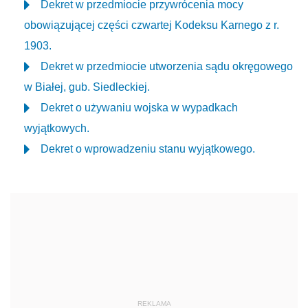
Dekret w przedmiocie przywrócenia mocy
obowiązującej części czwartej Kodeksu Karnego z r.
1903.
Dekret w przedmiocie utworzenia sądu okręgowego
w Białej, gub. Siedleckiej.
Dekret o używaniu wojska w wypadkach
wyjątkowych.
Dekret o wprowadzeniu stanu wyjątkowego.