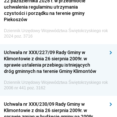
22 października 2026 r. w przedmiocie
uchwalenia regulaminu utrzymania
czystości i porządku na terenie gminy
Piekoszów
Dziennik Urzędowy Województwa Świętokrzyskiego rok
2024 poz. 3716
Uchwała nr XXX/227/09 Rady Gminy w
Klimontowie z dnia 26 sierpnia 2009r. w
sprawie ustalenia przebiegu istniejących
dróg gminnych na terenie Gminy Klimontów
Dziennik Urzędowy Województwa Świętokrzyskiego rok
2006 nr 441 poz. 3162
Uchwała nr XXX/230/09 Rady Gminy w
Klimontowie z dnia 26 sierpnia 2009r. w
sprawie zmian w budżecie gminy na 2009r.