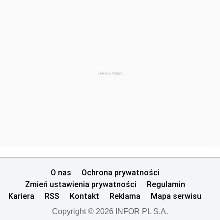
REKLAMA
O nas
Ochrona prywatności
Zmień ustawienia prywatności
Regulamin
Kariera
RSS
Kontakt
Reklama
Mapa serwisu
Copyright © 2026 INFOR PL S.A.