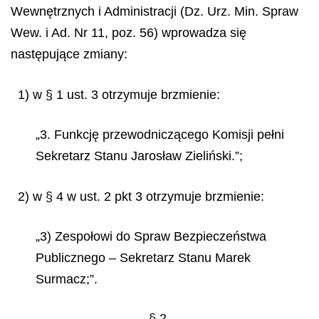
Wewnętrznych i Administracji (Dz. Urz. Min. Spraw
Wew. i Ad. Nr 11, poz. 56) wprowadza się
następujące zmiany:
1) w § 1 ust. 3 otrzymuje brzmienie:
„3. Funkcję przewodniczącego Komisji pełni
Sekretarz Stanu Jarosław Zieliński.”;
2) w § 4 w ust. 2 pkt 3 otrzymuje brzmienie:
„3) Zespołowi do Spraw Bezpieczeństwa
Publicznego – Sekretarz Stanu Marek
Surmacz;”.
§ 2.