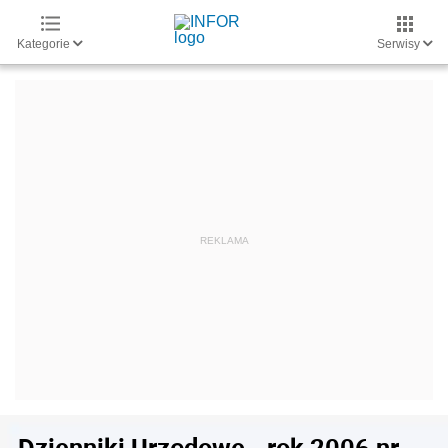
Kategorie
Serwisy
Dzienniki Urzędowe - rok 2006 nr