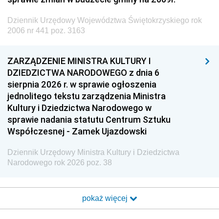
Dziennik Urzędowy Województwa Świętokrzyskiego rok
2006 nr 441 poz. 3163
ZARZĄDZENIE MINISTRA KULTURY I
DZIEDZICTWA NARODOWEGO z dnia 6
sierpnia 2026 r. w sprawie ogłoszenia
jednolitego tekstu zarządzenia Ministra
Kultury i Dziedzictwa Narodowego w
sprawie nadania statutu Centrum Sztuku
Współczesnej - Zamek Ujazdowski
Dziennik Urzędowy Ministra Kultury i Dziedzictwa
Narodowego rok 2026 poz. 38
pokaż więcej