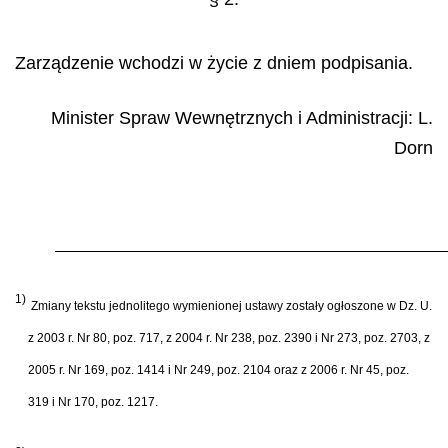
Zarządzenie wchodzi w życie z dniem podpisania.
Minister Spraw Wewnętrznych i Administracji:
L.
Dorn
1)
Zmiany tekstu jednolitego wymienionej ustawy zostały ogłoszone w Dz. U.
z 2003 r. Nr 80, poz. 717, z 2004 r. Nr 238, poz. 2390 i Nr 273, poz. 2703, z
2005 r. Nr 169, poz. 1414 i Nr 249, poz. 2104 oraz z 2006 r. Nr 45, poz.
319 i Nr 170, poz. 1217.