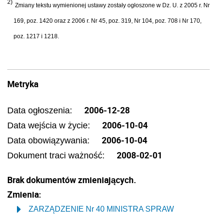
2)
Zmiany tekstu wymienionej ustawy zostały ogłoszone w Dz. U. z 2005 r. Nr
169, poz. 1420 oraz z 2006 r. Nr 45, poz. 319, Nr 104, poz. 708 i Nr 170,
poz. 1217 i 1218.
Metryka
2006-12-28
Data ogłoszenia:
2006-10-04
Data wejścia w życie:
2006-10-04
Data obowiązywania:
2008-02-01
Dokument traci ważność:
Brak dokumentów zmieniających.
Zmienia:
ZARZĄDZENIE Nr 40 MINISTRA SPRAW