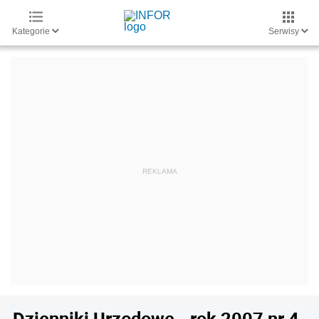
Kategorie
Serwisy
Dzienniki Urzędowe - rok 2007 nr 4