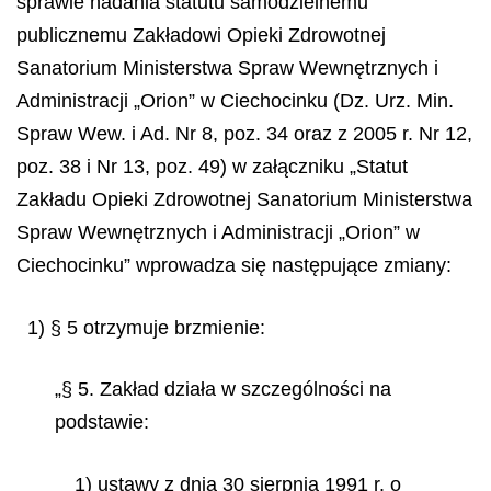
sprawie nadania statutu samodzielnemu
publicznemu Zakładowi Opieki Zdrowotnej
Sanatorium Ministerstwa Spraw Wewnętrznych i
Administracji „Orion” w Ciechocinku (Dz. Urz. Min.
Spraw Wew. i Ad. Nr 8, poz. 34 oraz z 2005 r. Nr 12,
poz. 38 i Nr 13, poz. 49) w załączniku „Statut
Zakładu Opieki Zdrowotnej Sanatorium Ministerstwa
Spraw Wewnętrznych i Administracji „Orion” w
Ciechocinku” wprowadza się następujące zmiany:
1) § 5 otrzymuje brzmienie:
„§ 5. Zakład działa w szczególności na
podstawie:
1) ustawy z dnia 30 sierpnia 1991 r. o