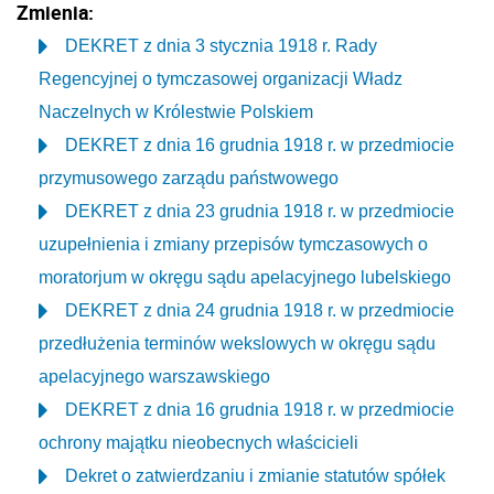
Zmienia:
DEKRET z dnia 3 stycznia 1918 r. Rady
Regencyjnej o tymczasowej organizacji Władz
Naczelnych w Królestwie Polskiem
DEKRET z dnia 16 grudnia 1918 r. w przedmiocie
przymusowego zarządu państwowego
DEKRET z dnia 23 grudnia 1918 r. w przedmiocie
uzupełnienia i zmiany przepisów tymczasowych o
moratorjum w okręgu sądu apelacyjnego lubelskiego
DEKRET z dnia 24 grudnia 1918 r. w przedmiocie
przedłużenia terminów wekslowych w okręgu sądu
apelacyjnego warszawskiego
DEKRET z dnia 16 grudnia 1918 r. w przedmiocie
ochrony majątku nieobecnych właścicieli
Dekret o zatwierdzaniu i zmianie statutów spółek