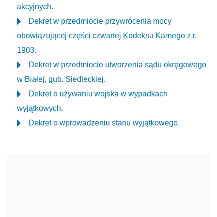
akcyjnych.
Dekret w przedmiocie przywrócenia mocy
obowiązującej części czwartej Kodeksu Karnego z r.
1903.
Dekret w przedmiocie utworzenia sądu okręgowego
w Białej, gub. Siedleckiej.
Dekret o używaniu wojska w wypadkach
wyjątkowych.
Dekret o wprowadzeniu stanu wyjątkowego.