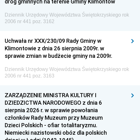
dróg gminnych na terenie Gminy Klimontów
Dziennik Urzędowy Województwa Świętokrzyskiego rok
2006 nr 441 poz. 3162
Uchwała nr XXX/230/09 Rady Gminy w
Klimontowie z dnia 26 sierpnia 2009r. w
sprawie zmian w budżecie gminy na 2009r.
Dziennik Urzędowy Województwa Świętokrzyskiego rok
2006 nr 441 poz. 3163
ZARZĄDZENIE MINISTRA KULTURY I
DZIEDZICTWA NARODOWEGO z dnia 6
sierpnia 2026 r. w sprawie powołania
członków Rady Muzeum przy Muzeum
Dzieci Polskich - ofiar totalitaryzmu.
Niemiecki nazistowski obóz dla polskich