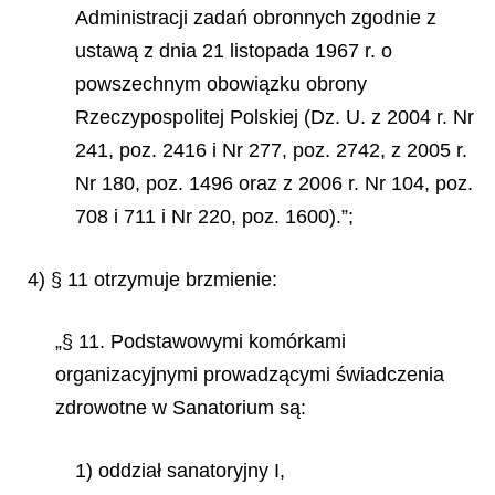
Administracji zadań obronnych zgodnie z
ustawą z dnia 21 listopada 1967 r. o
powszechnym obowiązku obrony
Rzeczypospolitej Polskiej (Dz. U. z 2004 r. Nr
241, poz. 2416 i Nr 277, poz. 2742, z 2005 r.
Nr 180, poz. 1496 oraz z 2006 r. Nr 104, poz.
708 i 711 i Nr 220, poz. 1600).”;
4) § 11 otrzymuje brzmienie:
„§ 11. Podstawowymi komórkami
organizacyjnymi prowadzącymi świadczenia
zdrowotne w Sanatorium są:
1) oddział sanatoryjny I,