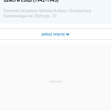
dzieci w Łodzi (1942-1945)
Dziennik Urzędowy Ministra Kultury i Dziedzictwa
Narodowego rok 2026 poz. 37
pokaż więcej
REKLAMA