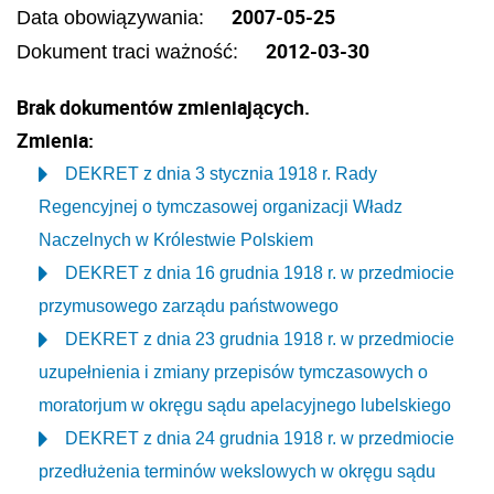
2007-05-25
Data obowiązywania:
2012-03-30
Dokument traci ważność:
Brak dokumentów zmieniających.
Zmienia:
DEKRET z dnia 3 stycznia 1918 r. Rady
Regencyjnej o tymczasowej organizacji Władz
Naczelnych w Królestwie Polskiem
DEKRET z dnia 16 grudnia 1918 r. w przedmiocie
przymusowego zarządu państwowego
DEKRET z dnia 23 grudnia 1918 r. w przedmiocie
uzupełnienia i zmiany przepisów tymczasowych o
moratorjum w okręgu sądu apelacyjnego lubelskiego
DEKRET z dnia 24 grudnia 1918 r. w przedmiocie
przedłużenia terminów wekslowych w okręgu sądu