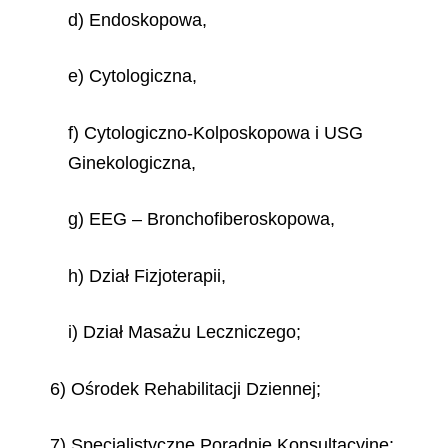
d) Endoskopowa,
e) Cytologiczna,
f) Cytologiczno-Kolposkopowa i USG
Ginekologiczna,
g) EEG – Bronchofiberoskopowa,
h) Dział Fizjoterapii,
i) Dział Masażu Leczniczego;
6) Ośrodek Rehabilitacji Dziennej;
7) Specjalistyczne Poradnie Konsultacyjne: