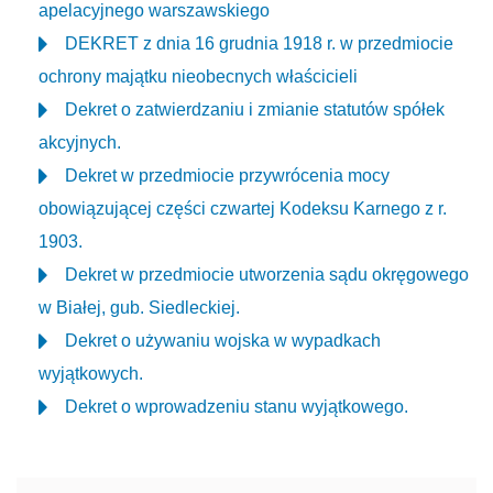
apelacyjnego warszawskiego
DEKRET z dnia 16 grudnia 1918 r. w przedmiocie
ochrony majątku nieobecnych właścicieli
Dekret o zatwierdzaniu i zmianie statutów spółek
akcyjnych.
Dekret w przedmiocie przywrócenia mocy
obowiązującej części czwartej Kodeksu Karnego z r.
1903.
Dekret w przedmiocie utworzenia sądu okręgowego
w Białej, gub. Siedleckiej.
Dekret o używaniu wojska w wypadkach
wyjątkowych.
Dekret o wprowadzeniu stanu wyjątkowego.