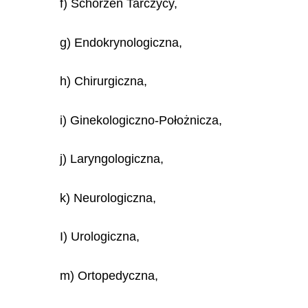
f) Schorzeń Tarczycy,
g) Endokrynologiczna,
h) Chirurgiczna,
i) Ginekologiczno-Położnicza,
j) Laryngologiczna,
k) Neurologiczna,
I) Urologiczna,
m) Ortopedyczna,