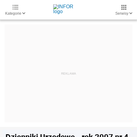
Kategorie
Serwisy
Dzienniki Urzędowe - rok 2007 nr 4