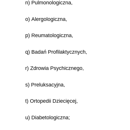
n) Pulmonologiczna,
o) Alergologiczna,
p) Reumatologiczna,
q) Badań Profilaktycznych,
r) Zdrowia Psychicznego,
s) Preluksacyjna,
t) Ortopedii Dziecięcej,
u) Diabetologiczna;