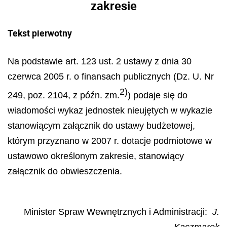
zakresie
Tekst pierwotny
Na podstawie art. 123 ust. 2 ustawy z dnia 30
czerwca 2005 r. o finansach publicznych (Dz. U. Nr
2)
249, poz. 2104, z późn. zm.
) podaje się do
wiadomości wykaz jednostek nieujętych w wykazie
stanowiącym załącznik do ustawy budżetowej,
którym przyznano w 2007 r. dotacje podmiotowe w
ustawowo określonym zakresie, stanowiący
załącznik do obwieszczenia.
Minister Spraw Wewnętrznych i Administracji:
J.
Kaczmarek