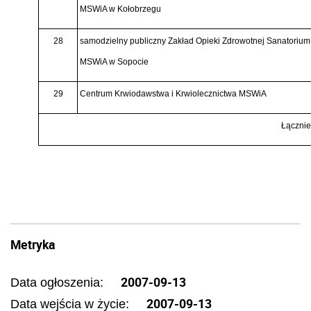
MSWiA w Kołobrzegu
28
samodzielny publiczny Zakład Opieki Zdrowotnej Sanatorium
MSWiA w Sopocie
29
Centrum Krwiodawstwa i Krwiolecznictwa MSWiA
Łączni
Metryka
2007-09-13
Data ogłoszenia:
2007-09-13
Data wejścia w życie: