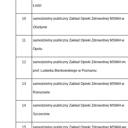
Łodzi
10
samodzielny publiczny Zakład Opieki Zdrowotnej MSWiA w
Olsztynie
11
samodzielny publiczny Zakład Opieki Zdrowotnej MSWiA w
Opolu
12
samodzielny publiczny Zakład Opieki Zdrowotnej MSWiA im.
prof. Ludwika Bierkowskiego w Poznaniu
13
samodzielny publiczny Zakład Opieki Zdrowotnej MSWiA w
Rzeszowie
14
samodzielny publiczny Zakład Opieki Zdrowotnej MSWiA w
Szczecinie
15
samodzielny publiczny Zakład Opieki Zdrowotnej MSWiA we