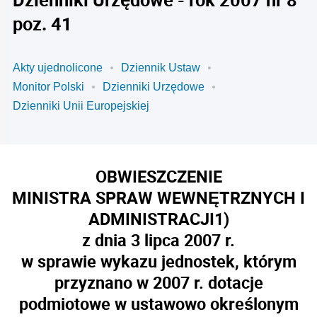
poz. 41
Akty ujednolicone
Dziennik Ustaw
Monitor Polski
Dzienniki Urzędowe
Dzienniki Unii Europejskiej
OBWIESZCZENIE
MINISTRA SPRAW WEWNĘTRZNYCH I
ADMINISTRACJI
1)
z dnia 3 lipca 2007 r.
w sprawie wykazu jednostek, którym
przyznano w 2007 r. dotacje
podmiotowe w ustawowo określonym