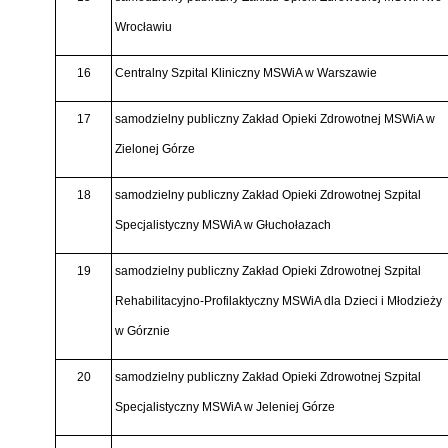
Wrocławiu
16
Centralny Szpital Kliniczny MSWiA w Warszawie
17
samodzielny publiczny Zakład Opieki Zdrowotnej MSWiA w
Zielonej Górze
18
samodzielny publiczny Zakład Opieki Zdrowotnej Szpital
Specjalistyczny MSWiA w Głuchołazach
19
samodzielny publiczny Zakład Opieki Zdrowotnej Szpital
Rehabilitacyjno-Profilaktyczny MSWiA dla Dzieci i Młodzieży
w Górznie
20
samodzielny publiczny Zakład Opieki Zdrowotnej Szpital
Specjalistyczny MSWiA w Jeleniej Górze