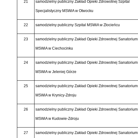
21
samodzielny publiczny Zakład Opieki Zdrowotnej Szpital
Specjalistyczny MSWiA w Otwocku
22
samodzielny publiczny Szpital MSWiA w Złocieńcu
23
samodzielny publiczny Zakład Opieki Zdrowotnej Sanatorium
MSWiA w Ciechocinku
24
samodzielny publiczny Zakład Opieki Zdrowotnej Sanatorium
MSWiA w Jeleniej Górze
25
samodzielny publiczny Zakład Opieki Zdrowotnej Sanatorium
MSWiA w Krynicy-Zdroju
26
samodzielny publiczny Zakład Opieki Zdrowotnej Sanatorium
MSWiA w Kudowie-Zdroju
27
samodzielny publiczny Zakład Opieki Zdrowotnej Sanatorium