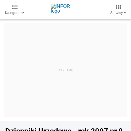
Kategorie
Serwisy
Dzienniki Urzędowe - rok 2007 nr 8