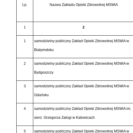
Lp.
Nazwa Zakładu Opieki Zdrowotnej MSWiA
1
2
1
samodzielny publiczny Zakład Opieki Zdrowotnej MSWiA w
Białymstoku
2
samodzielny publiczny Zakład Opieki Zdrowotnej MSWiA w
Bydgoszczy
3
samodzielny publiczny Zakład Opieki Zdrowotnej MSWiA w
Gdańsku
4
samodzielny publiczny Zakład Opieki Zdrowotnej MSWiA im.
sierż. Grzegorza Załogi w Katowicach
5
samodzielny publiczny Zakład Opieki Zdrowotnej MSWiA w