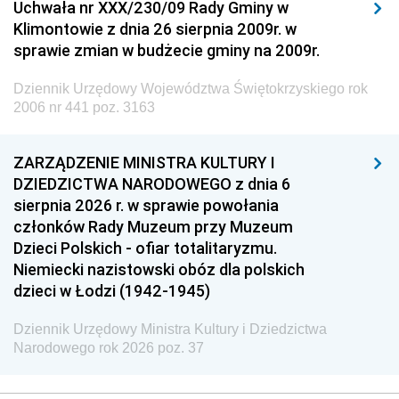
Uchwała nr XXX/230/09 Rady Gminy w
Klimontowie z dnia 26 sierpnia 2009r. w
sprawie zmian w budżecie gminy na 2009r.
Dziennik Urzędowy Województwa Świętokrzyskiego rok
2006 nr 441 poz. 3163
ZARZĄDZENIE MINISTRA KULTURY I
DZIEDZICTWA NARODOWEGO z dnia 6
sierpnia 2026 r. w sprawie powołania
członków Rady Muzeum przy Muzeum
Dzieci Polskich - ofiar totalitaryzmu.
Niemiecki nazistowski obóz dla polskich
dzieci w Łodzi (1942-1945)
Dziennik Urzędowy Ministra Kultury i Dziedzictwa
Narodowego rok 2026 poz. 37