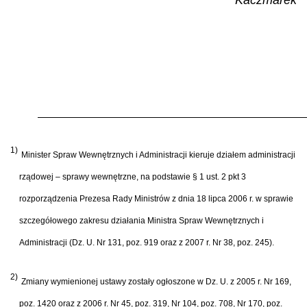
1)
Minister Spraw Wewnętrznych i Administracji kieruje działem administracji
rządowej – sprawy wewnętrzne, na podstawie § 1 ust. 2 pkt 3
rozporządzenia Prezesa Rady Ministrów z dnia 18 lipca 2006 r. w sprawie
szczegółowego zakresu działania Ministra Spraw Wewnętrznych i
Administracji (Dz. U. Nr 131, poz. 919 oraz z 2007 r. Nr 38, poz. 245).
2)
Zmiany wymienionej ustawy zostały ogłoszone w Dz. U. z 2005 r. Nr 169,
poz. 1420 oraz z 2006 r. Nr 45, poz. 319, Nr 104, poz. 708, Nr 170, poz.