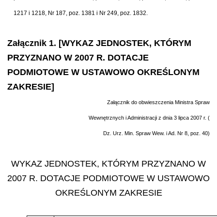
1217 i 1218, Nr 187, poz. 1381 i Nr 249, poz. 1832.
Załącznik 1. [WYKAZ JEDNOSTEK, KTÓRYM
PRZYZNANO W 2007 R. DOTACJE
PODMIOTOWE W USTAWOWO OKREŚLONYM
ZAKRESIE]
Załącznik do obwieszczenia Ministra Spraw
Wewnętrznych i Administracji z dnia 3 lipca 2007 r. (
Dz. Urz. Min. Spraw Wew. i Ad. Nr 8, poz. 40)
WYKAZ JEDNOSTEK, KTÓRYM PRZYZNANO W
2007 R. DOTACJE PODMIOTOWE W USTAWOWO
OKREŚLONYM ZAKRESIE