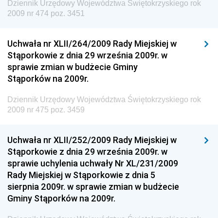
Dziennik Urzędowy Województwa Świętokrzyskiego rok
Kolejowego
2009 nr 474 poz. 3451
Dziennik Urzędowy Ministra Przedsiębiorczości i
Technologii
Uchwała nr XLII/264/2009 Rady Miejskiej w
Stąporkowie z dnia 29 września 2009r. w
Dziennik Urzędowy Ministra Inwestycji i Rozwoju
sprawie zmian w budżecie Gminy
Dziennik Urzędowy Naczelnego Dyrektora Archiwów
Stąporków na 2009r.
Państwowych
Dziennik Urzędowy Województwa Świętokrzyskiego rok
Dziennik Urzędowy Ministra Finansów, Inwestycji i
2009 nr 475 poz. 3459
Rozwoju
Dziennik Urzędowy Ministra Klimatu
Uchwała nr XLII/252/2009 Rady Miejskiej w
Dziennik Urzędowy Ministra Sportu
Stąporkowie z dnia 29 września 2009r. w
Dziennik Urzędowy Ministra Funduszy i Polityki
sprawie uchylenia uchwały Nr XL/231/2009
Regionalnej
Rady Miejskiej w Stąporkowie z dnia 5
sierpnia 2009r. w sprawie zmian w budżecie
Dziennik Urzędowy Ministra Aktywów Państwowych
Gminy Stąporków na 2009r.
Dziennik Urzędowy Ministra Zdrowia