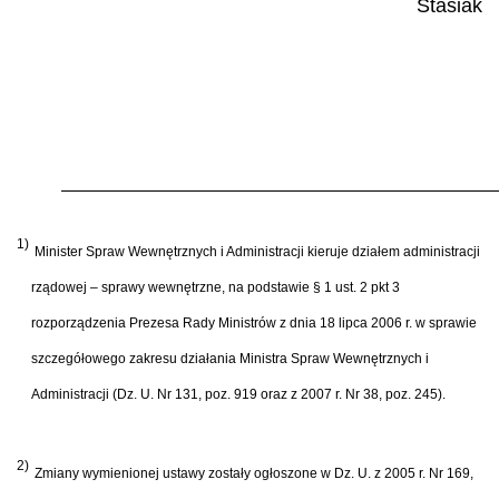
Stasiak
1)
Minister Spraw Wewnętrznych i Administracji kieruje działem administracji
rządowej – sprawy wewnętrzne, na podstawie § 1 ust. 2 pkt 3
rozporządzenia Prezesa Rady Ministrów z dnia 18 lipca 2006 r. w sprawie
szczegółowego zakresu działania Ministra Spraw Wewnętrznych i
Administracji (Dz. U. Nr 131, poz. 919 oraz z 2007 r. Nr 38, poz. 245).
2)
Zmiany wymienionej ustawy zostały ogłoszone w Dz. U. z 2005 r. Nr 169,