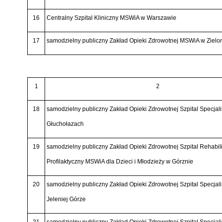
16
Centralny Szpital Kliniczny MSWiA w Warszawie
17
samodzielny publiczny Zakład Opieki Zdrowotnej MSWiA w Zielo
1
2
18
samodzielny publiczny Zakład Opieki Zdrowotnej Szpital Specja
Głuchołazach
19
samodzielny publiczny Zakład Opieki Zdrowotnej Szpital Rehabili
Profilaktyczny MSWiA dla Dzieci i Młodzieży w Górznie
20
samodzielny publiczny Zakład Opieki Zdrowotnej Szpital Specja
Jeleniej Górze