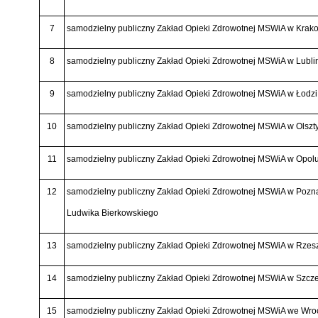
7
samodzielny publiczny Zakład Opieki Zdrowotnej MSWiA w Krak
8
samodzielny publiczny Zakład Opieki Zdrowotnej MSWiA w Lubli
9
samodzielny publiczny Zakład Opieki Zdrowotnej MSWiA w Łodzi
10
samodzielny publiczny Zakład Opieki Zdrowotnej MSWiA w Olszt
11
samodzielny publiczny Zakład Opieki Zdrowotnej MSWiA w Opol
12
samodzielny publiczny Zakład Opieki Zdrowotnej MSWiA w Poznan
Ludwika Bierkowskiego
13
samodzielny publiczny Zakład Opieki Zdrowotnej MSWiA w Rzes
14
samodzielny publiczny Zakład Opieki Zdrowotnej MSWiA w Szcze
15
samodzielny publiczny Zakład Opieki Zdrowotnej MSWiA we Wro