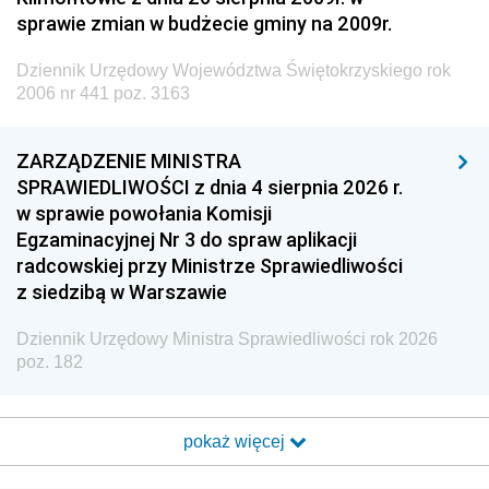
sprawie zmian w budżecie gminy na 2009r.
Dziennik Urzędowy Województwa Świętokrzyskiego rok
2006 nr 441 poz. 3163
ZARZĄDZENIE MINISTRA
SPRAWIEDLIWOŚCI z dnia 4 sierpnia 2026 r.
w sprawie powołania Komisji
Egzaminacyjnej Nr 3 do spraw aplikacji
radcowskiej przy Ministrze Sprawiedliwości
z siedzibą w Warszawie
Dziennik Urzędowy Ministra Sprawiedliwości rok 2026
poz. 182
pokaż więcej