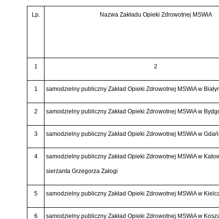
Lp.
Nazwa Zakładu Opieki Zdrowotnej MSWiA
1
2
1
samodzielny publiczny Zakład Opieki Zdrowotnej MSWiA w Biały
2
samodzielny publiczny Zakład Opieki Zdrowotnej MSWiA w Bydg
3
samodzielny publiczny Zakład Opieki Zdrowotnej MSWiA w Gdań
4
samodzielny publiczny Zakład Opieki Zdrowotnej MSWiA w Katow
sierżanta Grzegorza Załogi
5
samodzielny publiczny Zakład Opieki Zdrowotnej MSWiA w Kielc
6
samodzielny publiczny Zakład Opieki Zdrowotnej MSWiA w Kosza