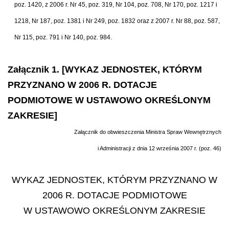
poz. 1420, z 2006 r. Nr 45, poz. 319, Nr 104, poz. 708, Nr 170, poz. 1217 i
1218, Nr 187, poz. 1381 i Nr 249, poz. 1832 oraz z 2007 r. Nr 88, poz. 587,
Nr 115, poz. 791 i Nr 140, poz. 984.
Załącznik 1. [WYKAZ JEDNOSTEK, KTÓRYM
PRZYZNANO W 2006 R. DOTACJE
PODMIOTOWE W USTAWOWO OKREŚLONYM
ZAKRESIE]
Załącznik do obwieszczenia Ministra Spraw Wewnętrznych
i Administracji z dnia 12 września 2007 r. (poz. 46)
WYKAZ JEDNOSTEK, KTÓRYM PRZYZNANO W
2006 R. DOTACJE PODMIOTOWE
W USTAWOWO OKREŚLONYM ZAKRESIE