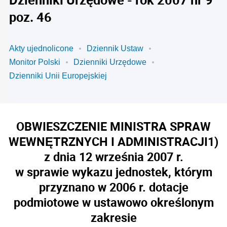
poz. 46
Akty ujednolicone
Dziennik Ustaw
Monitor Polski
Dzienniki Urzędowe
Dzienniki Unii Europejskiej
OBWIESZCZENIE MINISTRA SPRAW
WEWNĘTRZNYCH I ADMINISTRACJI
1)
z dnia 12 września 2007 r.
w sprawie wykazu jednostek, którym
przyznano w 2006 r. dotacje
podmiotowe w ustawowo określonym
zakresie