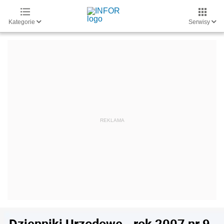
Kategorie
Serwisy
Dzienniki Urzędowe - rok 2007 nr 9