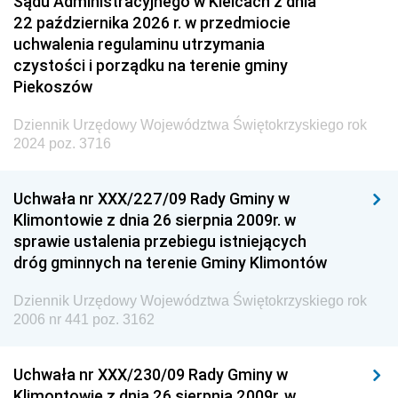
Sądu Administracyjnego w Kielcach z dnia
22 października 2026 r. w przedmiocie
uchwalenia regulaminu utrzymania
czystości i porządku na terenie gminy
Piekoszów
Dziennik Urzędowy Województwa Świętokrzyskiego rok
2024 poz. 3716
Uchwała nr XXX/227/09 Rady Gminy w
Klimontowie z dnia 26 sierpnia 2009r. w
sprawie ustalenia przebiegu istniejących
dróg gminnych na terenie Gminy Klimontów
Dziennik Urzędowy Województwa Świętokrzyskiego rok
2006 nr 441 poz. 3162
Uchwała nr XXX/230/09 Rady Gminy w
Klimontowie z dnia 26 sierpnia 2009r. w