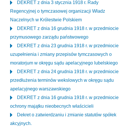
DEKRET z dnia 3 stycznia 1918 r. Rady
Regencyjnej o tymczasowej organizacji Władz
Naczelnych w Królestwie Polskiem
DEKRET z dnia 16 grudnia 1918 r. w przedmiocie
przymusowego zarządu państwowego
DEKRET z dnia 23 grudnia 1918 r. w przedmiocie
uzupełnienia i zmiany przepisów tymczasowych o
moratorjum w okręgu sądu apelacyjnego lubelskiego
DEKRET z dnia 24 grudnia 1918 r. w przedmiocie
przedłużenia terminów wekslowych w okręgu sądu
apelacyjnego warszawskiego
DEKRET z dnia 16 grudnia 1918 r. w przedmiocie
ochrony majątku nieobecnych właścicieli
Dekret o zatwierdzaniu i zmianie statutów spółek
akcyjnych.