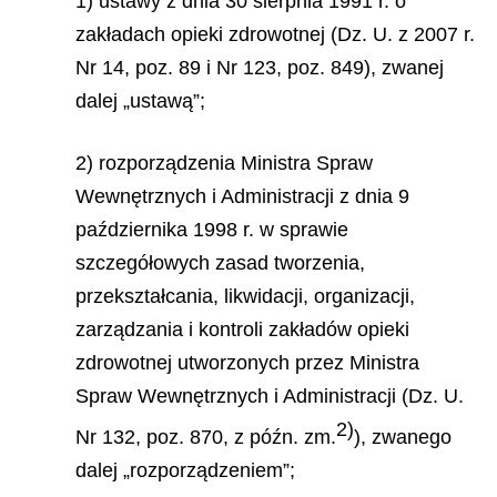
1) ustawy z dnia 30 sierpnia 1991 r. o
zakładach opieki zdrowotnej (Dz. U. z 2007 r.
Nr 14, poz. 89 i Nr 123, poz. 849), zwanej
dalej „ustawą”;
2) rozporządzenia Ministra Spraw
Wewnętrznych i Administracji z dnia 9
października 1998 r. w sprawie
szczegółowych zasad tworzenia,
przekształcania, likwidacji, organizacji,
zarządzania i kontroli zakładów opieki
zdrowotnej utworzonych przez Ministra
Spraw Wewnętrznych i Administracji
(Dz. U.
2)
Nr 132, poz. 870, z późn. zm.
), zwanego
dalej „rozporządzeniem”;