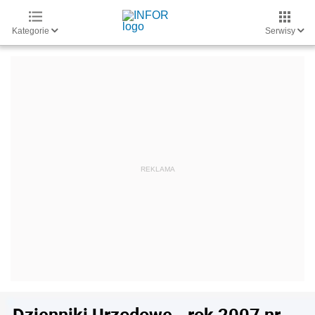
Kategorie
Serwisy
Dzienniki Urzędowe - rok 2007 nr