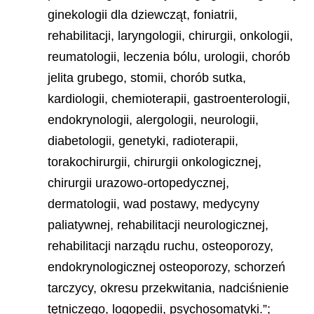
ginekologii dla dziewcząt, foniatrii,
rehabilitacji, laryngologii, chirurgii, onkologii,
reumatologii, leczenia bólu, urologii, chorób
jelita grubego, stomii, chorób sutka,
kardiologii, chemioterapii, gastroenterologii,
endokrynologii, alergologii, neurologii,
diabetologii, genetyki, radioterapii,
torakochirurgii, chirurgii onkologicznej,
chirurgii urazowo-ortopedycznej,
dermatologii, wad postawy, medycyny
paliatywnej, rehabilitacji neurologicznej,
rehabilitacji narządu ruchu, osteoporozy,
endokrynologicznej osteoporozy, schorzeń
tarczycy, okresu przekwitania, nadciśnienie
tętniczego, logopedii, psychosomatyki.”;