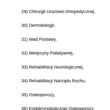
29) Chirurgii Urazowo-Ortopedycznej,
30) Dermatologii,
31) Wad Postawy,
32) Medycyny Paliatywnej,
33) Rehabilitacji neurologicznej,
34) Rehabilitacji Narządu Ruchu,
35) Osteoporozy,
36) Endokrynologicznej Osteoporozy,