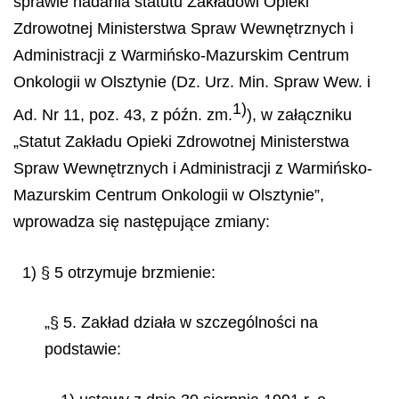
sprawie nadania statutu Zakładowi Opieki
Zdrowotnej Ministerstwa Spraw Wewnętrznych i
Administracji z Warmińsko-Mazurskim Centrum
Onkologii w Olsztynie (Dz. Urz. Min. Spraw Wew. i
1)
Ad. Nr 11, poz. 43, z późn. zm.
), w załączniku
„Statut Zakładu Opieki
Zdrowotnej Ministerstwa
Spraw Wewnętrznych i Administracji z Warmińsko-
Mazurskim Centrum Onkologii w Olsztynie”,
wprowadza się następujące zmiany:
1) § 5 otrzymuje brzmienie:
„§ 5. Zakład działa w szczególności na
podstawie: