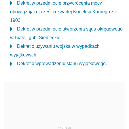
Dekret w przedmiocie przywrócenia mocy
obowiązującej części czwartej Kodeksu Karnego z r.
1903.
Dekret w przedmiocie utworzenia sądu okręgowego
w Białej, gub. Siedleckiej.
Dekret o używaniu wojska w wypadkach
wyjątkowych.
Dekret o wprowadzeniu stanu wyjątkowego.