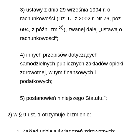
3) ustawy z dnia 29 września 1994 r. o
rachunkowości (Dz. U. z 2002 r. Nr 76, poz.
3)
694, z późn. zm.
), zwanej dalej „ustawą o
rachunkowości”;
4) innych przepisów dotyczących
samodzielnych publicznych zakładów opieki
zdrowotnej, w tym finansowych i
podatkowych;
5) postanowień niniejszego Statutu.”;
2) w § 9 ust. 1 otrzymuje brzmienie:
„1. Zakład udziela świadczeń zdrowotnych: