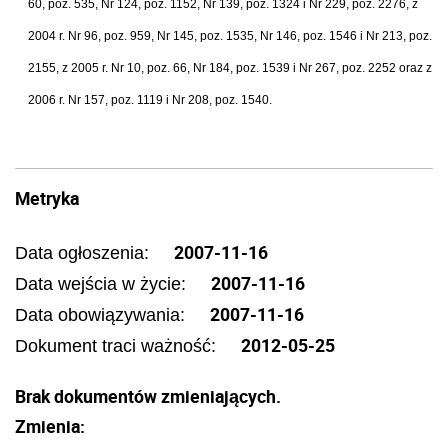
60, poz. 535, Nr 124, poz. 1152, Nr 139, poz. 1324 i Nr 229, poz. 2276, z
2004 r. Nr 96, poz. 959, Nr 145, poz. 1535, Nr 146, poz. 1546 i Nr 213, poz.
2155, z 2005 r. Nr 10, poz. 66, Nr 184, poz. 1539 i Nr 267, poz. 2252 oraz z
2006 r. Nr 157, poz. 1119 i Nr 208, poz. 1540.
Metryka
2007-11-16
Data ogłoszenia:
2007-11-16
Data wejścia w życie:
2007-11-16
Data obowiązywania:
2012-05-25
Dokument traci ważność:
Brak dokumentów zmieniających.
Zmienia: