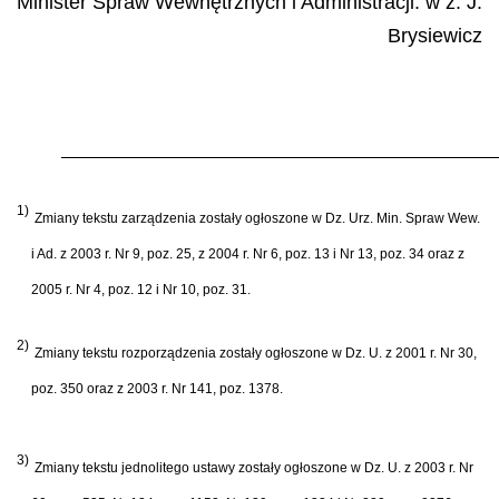
Minister Spraw Wewnętrznych i Administracji: w z.
J.
Brysiewicz
1)
Zmiany tekstu zarządzenia zostały ogłoszone w Dz. Urz. Min. Spraw Wew.
i Ad. z 2003 r. Nr 9, poz. 25, z 2004 r. Nr 6, poz. 13 i Nr 13, poz. 34 oraz z
2005 r. Nr 4, poz. 12 i Nr 10, poz. 31.
2)
Zmiany tekstu rozporządzenia zostały ogłoszone w Dz. U. z 2001 r. Nr 30,
poz. 350 oraz z 2003 r. Nr 141, poz. 1378.
3)
Zmiany tekstu jednolitego ustawy zostały ogłoszone w Dz. U. z 2003 r. Nr