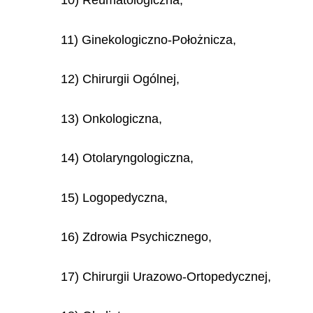
10) Reumatologiczna,
11) Ginekologiczno-Położnicza,
12) Chirurgii Ogólnej,
13) Onkologiczna,
14) Otolaryngologiczna,
15) Logopedyczna,
16) Zdrowia Psychicznego,
17) Chirurgii Urazowo-Ortopedycznej,