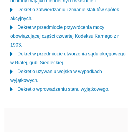
ochrony majątku nieobecnych właścicieli
Dekret o zatwierdzaniu i zmianie statutów spółek
akcyjnych.
Dekret w przedmiocie przywrócenia mocy
obowiązującej części czwartej Kodeksu Karnego z r.
1903.
Dekret w przedmiocie utworzenia sądu okręgowego
w Białej, gub. Siedleckiej.
Dekret o używaniu wojska w wypadkach
wyjątkowych.
Dekret o wprowadzeniu stanu wyjątkowego.