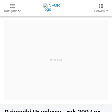
Kategorie
Serwisy
Dzienniki Urzędowe - rok 2007 nr