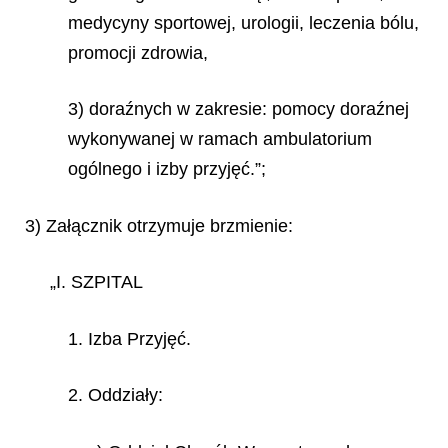
medycyny sportowej, urologii, leczenia bólu,
promocji zdrowia,
3) doraźnych w zakresie: pomocy doraźnej
wykonywanej w ramach ambulatorium
ogólnego i izby przyjęć.”;
3) Załącznik otrzymuje brzmienie:
„I. SZPITAL
1. Izba Przyjęć.
2. Oddziały: