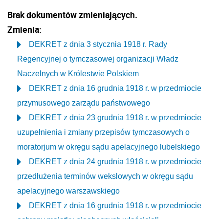
Brak dokumentów zmieniających.
Zmienia:
DEKRET z dnia 3 stycznia 1918 r. Rady
Regencyjnej o tymczasowej organizacji Władz
Naczelnych w Królestwie Polskiem
DEKRET z dnia 16 grudnia 1918 r. w przedmiocie
przymusowego zarządu państwowego
DEKRET z dnia 23 grudnia 1918 r. w przedmiocie
uzupełnienia i zmiany przepisów tymczasowych o
moratorjum w okręgu sądu apelacyjnego lubelskiego
DEKRET z dnia 24 grudnia 1918 r. w przedmiocie
przedłużenia terminów wekslowych w okręgu sądu
apelacyjnego warszawskiego
DEKRET z dnia 16 grudnia 1918 r. w przedmiocie