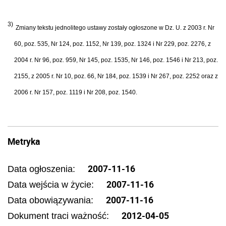
3)
Zmiany tekstu jednolitego ustawy zostały ogłoszone w Dz. U. z 2003 r. Nr
60, poz. 535, Nr 124, poz. 1152, Nr 139, poz. 1324 i Nr 229, poz. 2276, z
2004 r. Nr 96, poz. 959, Nr 145, poz. 1535, Nr 146, poz. 1546 i Nr 213, poz.
2155, z 2005 r. Nr 10, poz. 66, Nr 184, poz. 1539 i Nr 267, poz. 2252 oraz z
2006 r. Nr 157, poz. 1119 i Nr 208, poz. 1540.
Metryka
2007-11-16
Data ogłoszenia:
2007-11-16
Data wejścia w życie:
2007-11-16
Data obowiązywania:
2012-04-05
Dokument traci ważność: