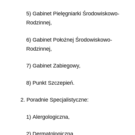
5) Gabinet Pielęgniarki Środowiskowo-
Rodzinnej,
6) Gabinet Położnej Środowiskowo-
Rodzinnej,
7) Gabinet Zabiegowy,
8) Punkt Szczepień.
2. Poradnie Specjalistyczne:
1) Alergologiczna,
2) Dermatologiczna,