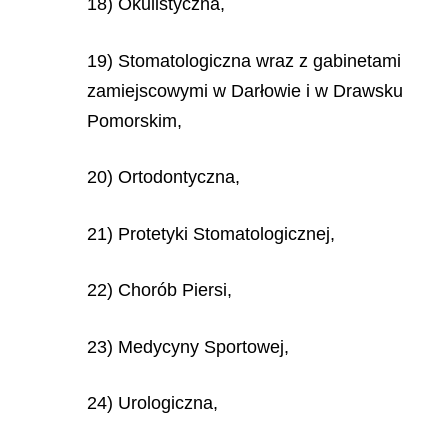
18) Okulistyczna,
19) Stomatologiczna wraz z gabinetami
zamiejscowymi w Darłowie i w Drawsku
Pomorskim,
20) Ortodontyczna,
21) Protetyki Stomatologicznej,
22) Chorób Piersi,
23) Medycyny Sportowej,
24) Urologiczna,