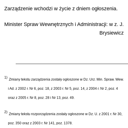
Zarządzenie wchodzi w życie z dniem ogłoszenia.
Minister Spraw Wewnętrznych i Administracji: w z.
J.
Brysiewicz
1)
Zmiany tekstu zarządzenia zostały ogłoszone w Dz. Urz. Min. Spraw. Wew.
i Ad. z 2002 r. Nr 6, poz. 18, z 2003 r. Nr 5, poz. 14, z 2004 r. Nr 2, poz. 4
oraz z 2005 r. Nr 8, poz. 28 i Nr 13, poz. 49.
2)
Zmiany tekstu rozporządzenia zostały ogłoszone w Dz. U. z 2001 r. Nr 30,
poz. 350 oraz z 2003 r. Nr 141, poz. 1378.