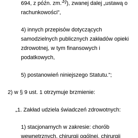
3)
694, z późn. zm.
), zwanej dalej „ustawą o
rachunkowości”,
4) innych przepisów dotyczących
samodzielnych publicznych zakładów opieki
zdrowotnej, w tym finansowych i
podatkowych,
5) postanowień niniejszego Statutu.”;
2) w § 9 ust. 1 otrzymuje brzmienie:
„1. Zakład udziela świadczeń zdrowotnych:
1) stacjonarnych w zakresie: chorób
wewnętrznych, chirurgii ogólnej, chirurgii