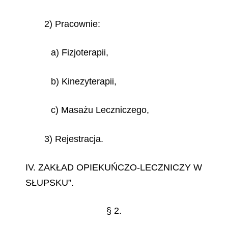
2) Pracownie:
a) Fizjoterapii,
b) Kinezyterapii,
c) Masażu Leczniczego,
3) Rejestracja.
IV. ZAKŁAD OPIEKUŃCZO-LECZNICZY W
SŁUPSKU”.
§ 2.