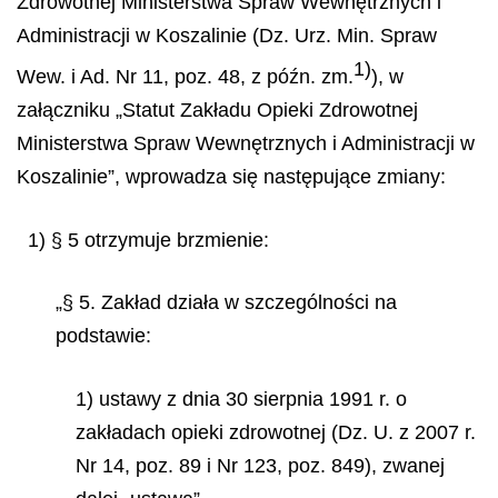
Zdrowotnej Ministerstwa Spraw Wewnętrznych i
Administracji w Koszalinie (Dz. Urz. Min. Spraw
1)
Wew. i Ad. Nr 11, poz. 48, z późn. zm.
), w
załączniku „Statut Zakładu Opieki Zdrowotnej
Ministerstwa Spraw Wewnętrznych i Administracji w
Koszalinie”, wprowadza się następujące zmiany:
1) § 5 otrzymuje brzmienie:
„§ 5. Zakład działa w szczególności na
podstawie:
1) ustawy z dnia 30 sierpnia 1991 r. o
zakładach opieki zdrowotnej (Dz. U. z 2007 r.
Nr 14, poz. 89 i Nr 123, poz. 849), zwanej