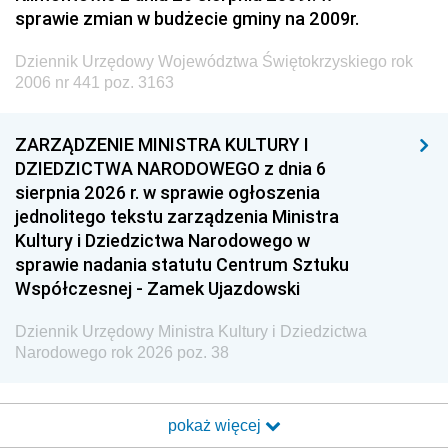
sprawie zmian w budżecie gminy na 2009r.
Dziennik Urzędowy Województwa Świętokrzyskiego rok
2006 nr 441 poz. 3163
ZARZĄDZENIE MINISTRA KULTURY I
DZIEDZICTWA NARODOWEGO z dnia 6
sierpnia 2026 r. w sprawie ogłoszenia
jednolitego tekstu zarządzenia Ministra
Kultury i Dziedzictwa Narodowego w
sprawie nadania statutu Centrum Sztuku
Współczesnej - Zamek Ujazdowski
Dziennik Urzędowy Ministra Kultury i Dziedzictwa
Narodowego rok 2026 poz. 38
pokaż więcej