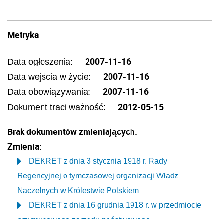
Metryka
2007-11-16
Data ogłoszenia:
2007-11-16
Data wejścia w życie:
2007-11-16
Data obowiązywania:
2012-05-15
Dokument traci ważność:
Brak dokumentów zmieniających.
Zmienia:
DEKRET z dnia 3 stycznia 1918 r. Rady
Regencyjnej o tymczasowej organizacji Władz
Naczelnych w Królestwie Polskiem
DEKRET z dnia 16 grudnia 1918 r. w przedmiocie