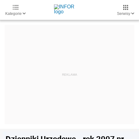
Kategorie
Serwisy
Dzienniki Urzędowe - rok 2007 nr