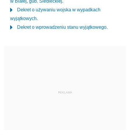
w Białej, gub. Siedleckiej.
Dekret o używaniu wojska w wypadkach
wyjątkowych.
Dekret o wprowadzeniu stanu wyjątkowego.