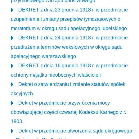
przymusowego zarządu państwowego
DEKRET z dnia 23 grudnia 1918 r. w przedmiocie
uzupełnienia i zmiany przepisów tymczasowych o
moratorjum w okręgu sądu apelacyjnego lubelskiego
DEKRET z dnia 24 grudnia 1918 r. w przedmiocie
przedłużenia terminów wekslowych w okręgu sądu
apelacyjnego warszawskiego
DEKRET z dnia 16 grudnia 1918 r. w przedmiocie
ochrony majątku nieobecnych właścicieli
Dekret o zatwierdzaniu i zmianie statutów spółek
akcyjnych.
Dekret w przedmiocie przywrócenia mocy
obowiązującej części czwartej Kodeksu Karnego z r.
1903.
Dekret w przedmiocie utworzenia sądu okręgowego