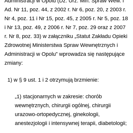
Administracji w Opolu (Dz. Urz. Min. Spraw Wew. i
Ad. Nr 11, poz. 44, z 2002 r. Nr 6, poz. 20, z 2003 r.
Nr 4, poz. 11 i Nr 15, poz. 45, z 2005 r. Nr 5, poz. 18
i Nr 13, poz. 49, z 2006 r. Nr 7, poz. 29 oraz z 2007
r. Nr 8, poz. 33) w załączniku „Statut Zakładu Opieki
Zdrowotnej Ministerstwa Spraw Wewnętrznych i
Administracji w Opolu” wprowadza się następujące
zmiany:
1) w § 9 ust. 1 i 2 otrzymują brzmienie:
„1) stacjonarnych w zakresie: chorób
wewnętrznych, chirurgii ogólnej, chirurgii
urazowo-ortopedycznej, ginekologii,
anestezjologii i intensywnej terapii, diabetologii;