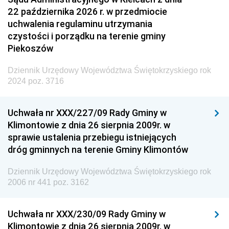
22 października 2026 r. w przedmiocie
uchwalenia regulaminu utrzymania
czystości i porządku na terenie gminy
Piekoszów
Dziennik Urzędowy Województwa Świętokrzyskiego rok
2024 poz. 3716
Uchwała nr XXX/227/09 Rady Gminy w
Klimontowie z dnia 26 sierpnia 2009r. w
sprawie ustalenia przebiegu istniejących
dróg gminnych na terenie Gminy Klimontów
Dziennik Urzędowy Województwa Świętokrzyskiego rok
2006 nr 441 poz. 3162
Uchwała nr XXX/230/09 Rady Gminy w
Klimontowie z dnia 26 sierpnia 2009r. w