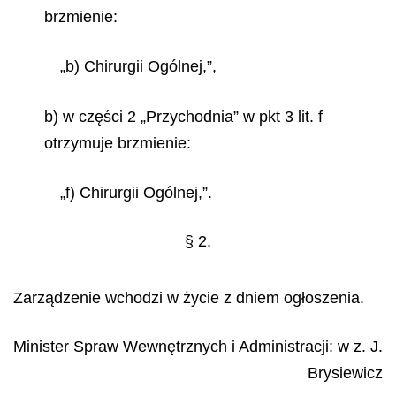
brzmienie:
„b) Chirurgii Ogólnej,”,
b) w części 2 „Przychodnia” w pkt 3 lit. f
otrzymuje brzmienie:
„f) Chirurgii Ogólnej,”.
§ 2.
Zarządzenie wchodzi w życie z dniem ogłoszenia.
Minister Spraw Wewnętrznych i Administracji: w z.
J.
Brysiewicz