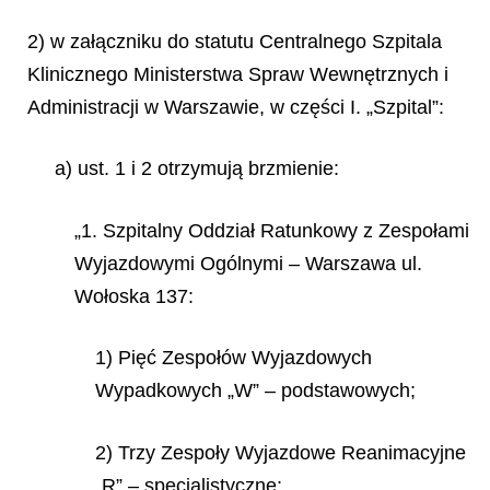
2) w załączniku do statutu Centralnego Szpitala
Klinicznego Ministerstwa Spraw Wewnętrznych i
Administracji w Warszawie, w części I. „Szpital”:
a) ust. 1 i 2 otrzymują brzmienie:
„1. Szpitalny Oddział Ratunkowy z Zespołami
Wyjazdowymi Ogólnymi – Warszawa ul.
Wołoska 137:
1) Pięć Zespołów Wyjazdowych
Wypadkowych „W” – podstawowych;
2) Trzy Zespoły Wyjazdowe Reanimacyjne
„R” – specjalistyczne;