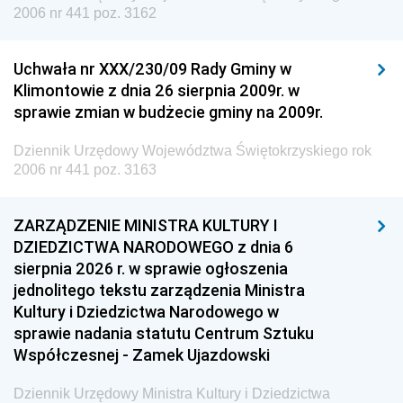
2006 nr 441 poz. 3162
Uchwała nr XXX/230/09 Rady Gminy w
Klimontowie z dnia 26 sierpnia 2009r. w
sprawie zmian w budżecie gminy na 2009r.
Dziennik Urzędowy Województwa Świętokrzyskiego rok
2006 nr 441 poz. 3163
ZARZĄDZENIE MINISTRA KULTURY I
DZIEDZICTWA NARODOWEGO z dnia 6
sierpnia 2026 r. w sprawie ogłoszenia
jednolitego tekstu zarządzenia Ministra
Kultury i Dziedzictwa Narodowego w
sprawie nadania statutu Centrum Sztuku
Współczesnej - Zamek Ujazdowski
Dziennik Urzędowy Ministra Kultury i Dziedzictwa