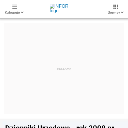
Kategorie
Serwisy
Dzienniki Urzędowe - rok 2008 nr