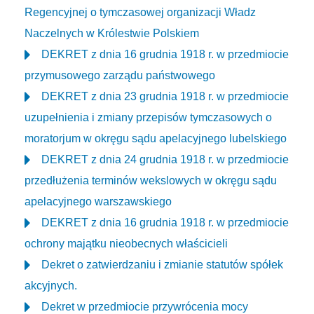
Regencyjnej o tymczasowej organizacji Władz
Naczelnych w Królestwie Polskiem
DEKRET z dnia 16 grudnia 1918 r. w przedmiocie
przymusowego zarządu państwowego
DEKRET z dnia 23 grudnia 1918 r. w przedmiocie
uzupełnienia i zmiany przepisów tymczasowych o
moratorjum w okręgu sądu apelacyjnego lubelskiego
DEKRET z dnia 24 grudnia 1918 r. w przedmiocie
przedłużenia terminów wekslowych w okręgu sądu
apelacyjnego warszawskiego
DEKRET z dnia 16 grudnia 1918 r. w przedmiocie
ochrony majątku nieobecnych właścicieli
Dekret o zatwierdzaniu i zmianie statutów spółek
akcyjnych.
Dekret w przedmiocie przywrócenia mocy