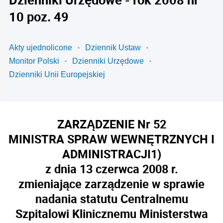
10 poz. 49
Akty ujednolicone
Dziennik Ustaw
Monitor Polski
Dzienniki Urzędowe
Dzienniki Unii Europejskiej
ZARZĄDZENIE Nr 52
MINISTRA SPRAW WEWNĘTRZNYCH I
ADMINISTRACJI
1)
z dnia 13 czerwca 2008 r.
zmieniające zarządzenie w sprawie
nadania statutu Centralnemu
Szpitalowi Klinicznemu Ministerstwa