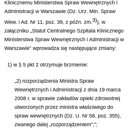
Klinicznemu Ministerstwa Spraw Wewnętrznych i
Administracji w Warszawie (Dz. Urz. Min. Spraw
3)
Wew. i Ad. Nr 11, poz. 39, z późn. zm.
), w
załączniku „Statut Centralnego Szpitala Klinicznego
Ministerstwa Spraw Wewnętrznych i Administracji w
Warszawie” wprowadza się następujące zmiany:
1) w § 5 pkt 2 otrzymuje brzmienie:
„2) rozporządzenia Ministra Spraw
Wewnętrznych i Administracji z dnia 19 marca
2008 r. w sprawie zakładów opieki zdrowotnej
utworzonych przez ministra właściwego do
spraw wewnętrznych (Dz. U. Nr 58, poz. 355),
zwanego dalej „rozporządzeniem”;”;