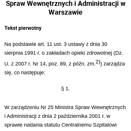
Spraw Wewnętrznych i Administracji w
Warszawie
Tekst pierwotny
Na podstawie art. 11 ust. 3 ustawy z dnia 30
sierpnia 1991 r. o zakładach opieki zdrowotnej (Dz.
2)
U. z 2007 r. Nr 14, poz. 89, z późn. zm.
) zarządza
się, co następuje:
§ 1.
W zarządzeniu Nr 25 Ministra Spraw Wewnętrznych
i Administracji z dnia 2 października 2001 r. w
sprawie nadania statutu Centralnemu Szpitalowi