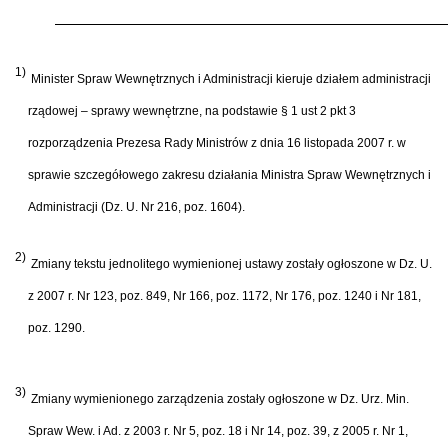
1)
Minister Spraw Wewnętrznych i Administracji kieruje działem administracji
rządowej – sprawy wewnętrzne, na podstawie § 1 ust 2 pkt 3
rozporządzenia Prezesa Rady Ministrów z dnia 16 listopada 2007 r. w
sprawie szczegółowego zakresu działania Ministra Spraw Wewnętrznych i
Administracji (Dz. U. Nr 216, poz. 1604).
2)
Zmiany tekstu jednolitego wymienionej ustawy zostały ogłoszone w Dz. U.
z 2007 r. Nr 123, poz. 849, Nr 166, poz. 1172, Nr 176, poz. 1240 i Nr 181,
poz. 1290.
3)
Zmiany wymienionego zarządzenia zostały ogłoszone w Dz. Urz. Min.
Spraw Wew. i Ad. z 2003 r. Nr 5, poz. 18 i Nr 14, poz. 39, z 2005 r. Nr 1,