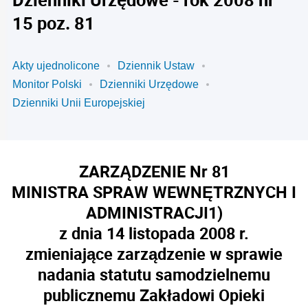
15 poz. 81
Akty ujednolicone
Dziennik Ustaw
Monitor Polski
Dzienniki Urzędowe
Dzienniki Unii Europejskiej
ZARZĄDZENIE Nr 81
MINISTRA SPRAW WEWNĘTRZNYCH I
ADMINISTRACJI
1)
z dnia 14 listopada 2008 r.
zmieniające zarządzenie w sprawie
nadania statutu samodzielnemu
publicznemu Zakładowi Opieki