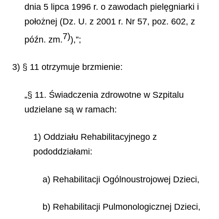
dnia 5 lipca 1996 r. o zawodach pielęgniarki i
położnej (Dz. U. z 2001 r. Nr 57, poz. 602, z
7)
późn. zm.
),”;
3) § 11 otrzymuje brzmienie:
„§ 11. Świadczenia zdrowotne w Szpitalu
udzielane są w ramach:
1) Oddziału Rehabilitacyjnego z
pododdziałami:
a) Rehabilitacji Ogólnoustrojowej Dzieci,
b) Rehabilitacji Pulmonologicznej Dzieci,