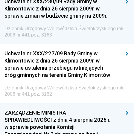
Uchwała nr XXX/230/09 Rady Gminy w
Klimontowie z dnia 26 sierpnia 2009r. w
sprawie zmian w budżecie gminy na 2009r.
Dziennik Urzędowy Województwa Świętokrzyskiego rok
2006 nr 441 poz. 3163
Uchwała nr XXX/227/09 Rady Gminy w
Klimontowie z dnia 26 sierpnia 2009r. w
sprawie ustalenia przebiegu istniejących
dróg gminnych na terenie Gminy Klimontów
Dziennik Urzędowy Województwa Świętokrzyskiego rok
2006 nr 441 poz. 3162
ZARZĄDZENIE MINISTRA
SPRAWIEDLIWOŚCI z dnia 4 sierpnia 2026 r.
w sprawie powołania Komisji