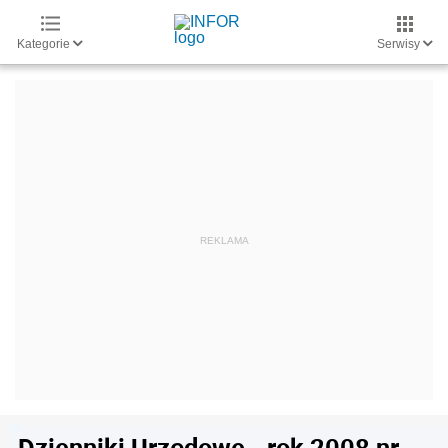
Kategorie
Serwisy
Dzienniki Urzędowe - rok 2008 nr