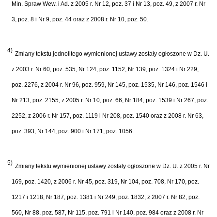
Min. Spraw Wew. i Ad. z 2005 r. Nr 12, poz. 37 i Nr 13, poz. 49, z 2007 r. Nr
3, poz. 8 i Nr 9, poz. 44 oraz z 2008 r. Nr 10, poz. 50.
4)
Zmiany tekstu jednolitego wymienionej ustawy zostały ogłoszone w Dz. U.
z 2003 r. Nr 60, poz. 535, Nr 124, poz. 1152, Nr 139, poz. 1324 i Nr 229,
poz. 2276, z 2004 r. Nr 96, poz. 959, Nr 145, poz. 1535, Nr 146, poz. 1546 i
Nr 213, poz. 2155, z 2005 r. Nr 10, poz. 66, Nr 184, poz. 1539 i Nr 267, poz.
2252, z 2006 r. Nr 157, poz. 1119 i Nr 208, poz. 1540 oraz z 2008 r. Nr 63,
poz. 393, Nr 144, poz. 900 i Nr 171, poz. 1056.
5)
Zmiany tekstu wymienionej ustawy zostały ogłoszone w Dz. U. z 2005 r. Nr
169, poz. 1420, z 2006 r. Nr 45, poz. 319, Nr 104, poz. 708, Nr 170, poz.
1217 i 1218, Nr 187, poz. 1381 i Nr 249, poz. 1832, z 2007 r. Nr 82, poz.
560, Nr 88, poz. 587, Nr 115, poz. 791 i Nr 140, poz. 984 oraz z 2008 r. Nr