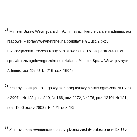
1)
Minister Spraw Wewnętrznych i Administracji kieruje działem administracji
rządowej – sprawy wewnętrzne, na podstawie § 1 ust. 2 pkt 3
rozporządzenia Prezesa Rady Ministrów z dnia 16 listopada 2007 r. w
sprawie szczegółowego zakresu działania Ministra Spraw Wewnętrznych i
Administracji (Dz. U. Nr 216, poz. 1604).
2)
Zmiany tekstu jednolitego wymienionej ustawy zostały ogłoszone w Dz. U.
z 2007 r. Nr 123, poz. 849, Nr 166, poz. 1172, Nr 176, poz. 1240 i Nr 181,
poz. 1290 oraz z 2008 r. Nr 171, poz. 1056.
3)
Zmiany tekstu wymienionego zarządzenia zostały ogłoszone w Dz. Urz.