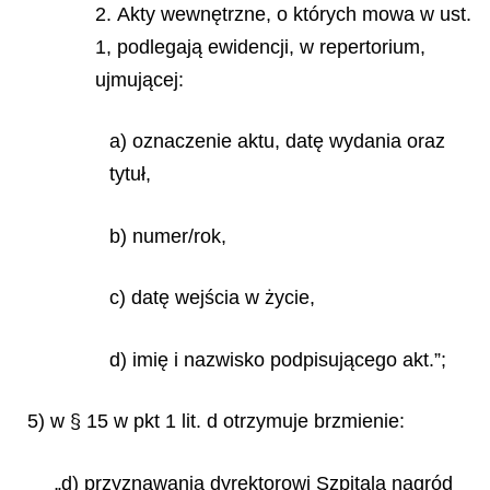
2. Akty wewnętrzne, o których mowa w ust.
1, podlegają ewidencji, w repertorium,
ujmującej:
a) oznaczenie aktu, datę wydania oraz
tytuł,
b) numer/rok,
c) datę wejścia w życie,
d) imię i nazwisko podpisującego akt.”;
5) w § 15 w pkt 1 lit. d otrzymuje brzmienie:
„d) przyznawania dyrektorowi Szpitala nagród