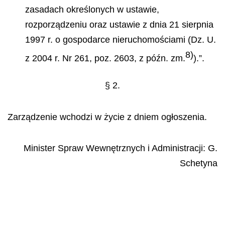
zasadach określonych w ustawie,
rozporządzeniu oraz ustawie z dnia 21 sierpnia
1997 r. o gospodarce nieruchomościami (Dz. U.
8)
z 2004 r. Nr 261, poz. 2603, z późn. zm.
).”.
§ 2.
Zarządzenie wchodzi w życie z dniem ogłoszenia.
Minister Spraw Wewnętrznych i Administracji:
G.
Schetyna