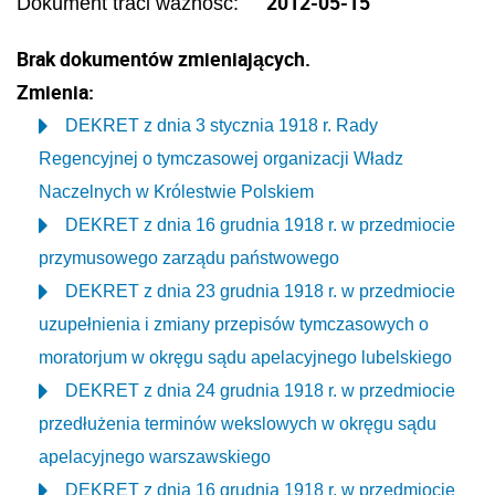
2012-05-15
Dokument traci ważność:
Brak dokumentów zmieniających.
Zmienia:
DEKRET z dnia 3 stycznia 1918 r. Rady
Regencyjnej o tymczasowej organizacji Władz
Naczelnych w Królestwie Polskiem
DEKRET z dnia 16 grudnia 1918 r. w przedmiocie
przymusowego zarządu państwowego
DEKRET z dnia 23 grudnia 1918 r. w przedmiocie
uzupełnienia i zmiany przepisów tymczasowych o
moratorjum w okręgu sądu apelacyjnego lubelskiego
DEKRET z dnia 24 grudnia 1918 r. w przedmiocie
przedłużenia terminów wekslowych w okręgu sądu
apelacyjnego warszawskiego
DEKRET z dnia 16 grudnia 1918 r. w przedmiocie