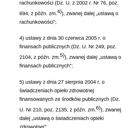
rachunkowości (Dz. U. z 2002 r. Nr 76, poz.
4)
694, z późn. zm.
), zwanej dalej „ustawą o
rachunkowości”;
4) ustawy z dnia 30 czerwca 2005 r. o
finansach publicznych (Dz. U. Nr 249, poz.
5)
2104, z późn. zm.
), zwanej dalej „ustawą o
finansach publicznych”;
5) ustawy z dnia 27 sierpnia 2004 r. o
świadczeniach opieki zdrowotnej
finansowanych ze środków publicznych (Dz.
6)
U. Nr 210, poz. 2135, z późn. zm.
), zwanej
dalej „ustawą o świadczeniach opieki
zdrowotnej”;