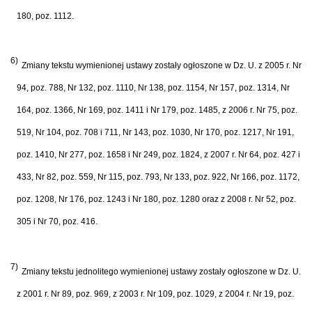
180, poz. 1112.
6
)
Zmiany tekstu wymienionej ustawy zostały ogłoszone w Dz. U. z 2005 r. Nr
94, poz. 788, Nr 132, poz. 1110, Nr 138, poz. 1154, Nr 157, poz. 1314, Nr
164, poz. 1366, Nr 169, poz. 1411 i Nr 179, poz. 1485, z 2006 r. Nr 75, poz.
519, Nr 104, poz. 708 i 711, Nr 143, poz. 1030, Nr 170, poz. 1217, Nr 191,
poz. 1410, Nr 277, poz. 1658 i Nr 249, poz. 1824, z 2007 r. Nr 64, poz. 427 i
433, Nr 82, poz. 559, Nr 115, poz. 793, Nr 133, poz. 922, Nr 166, poz. 1172,
poz. 1208, Nr 176, poz. 1243 i Nr 180, poz. 1280 oraz z 2008 r. Nr 52, poz.
305 i Nr 70, poz. 416.
7)
Zmiany tekstu jednolitego wymienionej ustawy zostały ogłoszone w Dz. U.
z 2001 r. Nr 89, poz. 969, z 2003 r. Nr 109, poz. 1029, z 2004 r. Nr 19, poz.