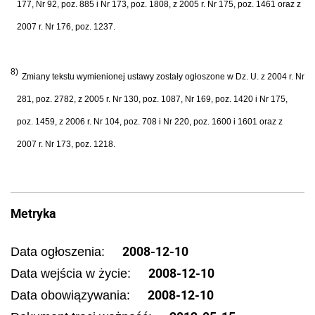
177, Nr 92, poz. 885 i Nr 173, poz. 1808, z 2005 r. Nr 175, poz. 1461 oraz z
2007 r. Nr 176, poz. 1237.
8)
Zmiany tekstu wymienionej ustawy zostały ogłoszone w Dz. U. z 2004 r. Nr
281, poz. 2782, z 2005 r. Nr 130, poz. 1087, Nr 169, poz. 1420 i Nr 175,
poz. 1459, z 2006 r. Nr 104, poz. 708 i Nr 220, poz. 1600 i 1601 oraz z
2007 r. Nr 173, poz. 1218.
Metryka
2008-12-10
Data ogłoszenia:
2008-12-10
Data wejścia w życie:
2008-12-10
Data obowiązywania: