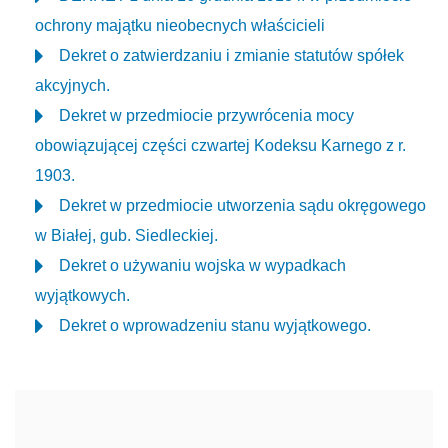
ochrony majątku nieobecnych właścicieli
Dekret o zatwierdzaniu i zmianie statutów spółek
akcyjnych.
Dekret w przedmiocie przywrócenia mocy
obowiązującej części czwartej Kodeksu Karnego z r.
1903.
Dekret w przedmiocie utworzenia sądu okręgowego
w Białej, gub. Siedleckiej.
Dekret o używaniu wojska w wypadkach
wyjątkowych.
Dekret o wprowadzeniu stanu wyjątkowego.