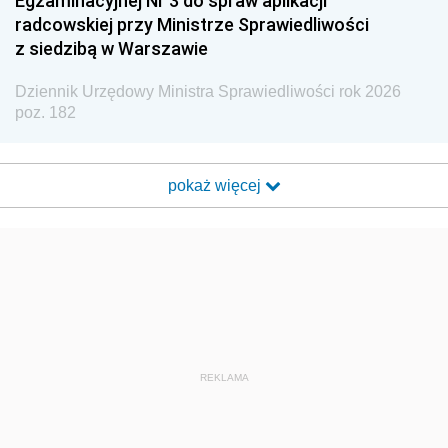
Egzaminacyjnej Nr 3 do spraw aplikacji
radcowskiej przy Ministrze Sprawiedliwości
z siedzibą w Warszawie
Dziennik Urzędowy Ministra Sprawiedliwości rok 2026
poz. 182
pokaż więcej
REKLAMA