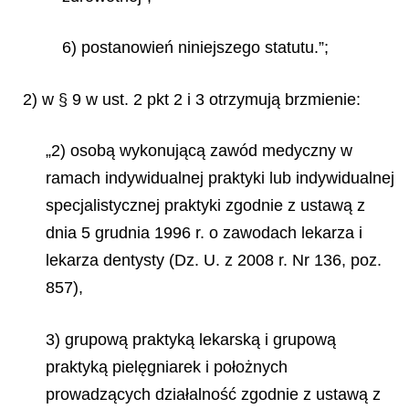
6) postanowień niniejszego statutu.”;
2) w § 9 w ust. 2 pkt 2 i 3 otrzymują brzmienie:
„2) osobą wykonującą zawód medyczny w
ramach indywidualnej praktyki lub indywidualnej
specjalistycznej praktyki zgodnie z ustawą z
dnia 5 grudnia 1996 r. o zawodach lekarza i
lekarza dentysty (Dz. U. z 2008 r. Nr 136, poz.
857),
3) grupową praktyką lekarską i grupową
praktyką pielęgniarek i położnych
prowadzących działalność zgodnie z ustawą z