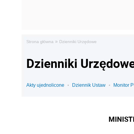
»
Strona główna
Dzienniki Urzędowe
Dzienniki Urzędowe
Akty ujednolicone
Dziennik Ustaw
Monitor P
MINIST