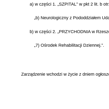
a) w części 1. „SZPITAL” w pkt 2 lit. b o
„b) Neurologiczny z Pododdziałem Ud
b) w części 2. „PRZYCHODNIA w Rzeszowie
„7) Ośrodek Rehabilitacji Dziennej.”.
Zarządzenie wchodzi w życie z dniem ogłosz