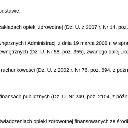
odstawie:
zakładach opieki zdrowotnej (Dz. U. z 2007 r. Nr 14, poz.
ętrznych i Administracji z dnia 19 marca 2008 r. w sp
ewnętrznych (Dz. U. Nr 58, poz. 355), zwanego dalej „r
 rachunkowości (Dz. U. z 2002 r. Nr 76, poz. 694, z późn
finansach publicznych (Dz. U. Nr 249, poz. 2104, z późn
o świadczeniach opieki zdrowotnej finansowanych ze środ