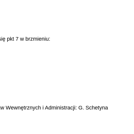
ię pkt 7 w brzmieniu:
aw Wewnętrznych i Administracji:
G. Schetyna