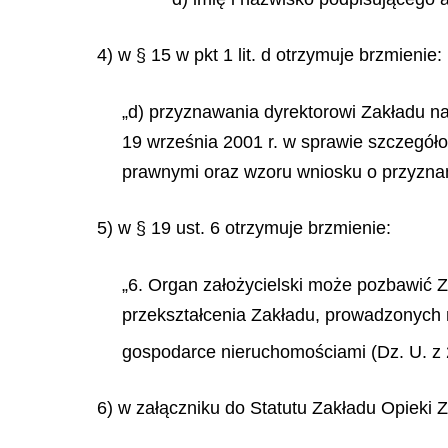
4) w § 15 w pkt 1 lit. d otrzymuje brzmienie:
„d) przyznawania dyrektorowi Zakładu na
19 września 2001 r. w sprawie szczegół
prawnymi oraz wzoru wniosku o przyznani
5) w § 19 ust. 6 otrzymuje brzmienie:
„6. Organ założycielski może pozbawić Z
przekształcenia Zakładu, prowadzonych n
gospodarce nieruchomościami (Dz. U. z 2
6) w załączniku do Statutu Zakładu Opieki 