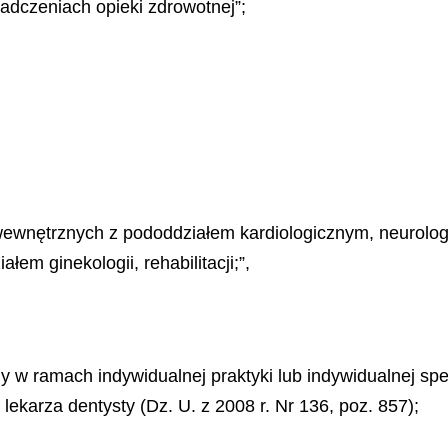
iadczeniach opieki zdrowotnej”;
wewnętrznych z pododdziałem kardiologicznym, neurologi
ałem ginekologii, rehabilitacji;”,
 ramach indywidualnej praktyki lub indywidualnej specj
 lekarza dentysty (Dz. U. z 2008 r. Nr 136, poz. 857);