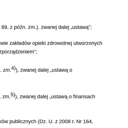
 89, z późn. zm.), zwanej dalej „ustawą”;
rawie zakładów opieki zdrowotnej utworzonych
ozporządzeniem”;
4)
. zm.
), zwanej dalej „ustawą o
5)
. zm.
), zwanej dalej „ustawą o finansach
ków publicznych (Dz. U. z 2008 r. Nr 164,