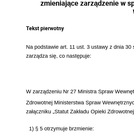
zmieniające zarządzenie w s
Tekst pierwotny
Na podstawie art. 11 ust. 3 ustawy z dnia 30 
zarządza się, co następuje:
W zarządzeniu Nr 27 Ministra Spraw Wewnętrz
Zdrowotnej Ministerstwa Spraw Wewnętrznych 
załączniku „Statut Zakładu Opieki Zdrowotn
1) § 5 otrzymuje brzmienie: