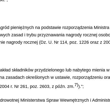
gród pieniężnych na podstawie rozporządzenia Ministra
owych zasad i trybu przyznawania nagrody rocznej osob
e nagrody rocznej (Dz. U. Nr 114, poz. 1226 oraz z 2007
akład składników przydzielonego lub nabytego mienia w
a zasadach określonych w ustawie, rozporządzeniu oraz 
7)
004 r. Nr 261, poz. 2603, z późn. zm.
).”;
Zdrowotnej Ministerstwa Spraw Wewnętrznych i Administ