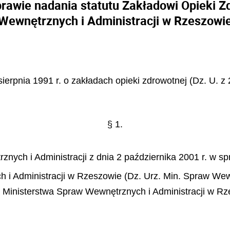
prawie nadania statutu Zakładowi Opieki Z
Wewnętrznych i Administracji w Rzeszowi
sierpnia 1991 r. o zakładach opieki zdrowotnej (Dz. U. z 
§ 1.
nych i Administracji z dnia 2 października 2001 r. w sp
i Administracji w Rzeszowie (Dz. Urz. Min. Spraw Wew. 
ej Ministerstwa Spraw Wewnętrznych i Administracji w R