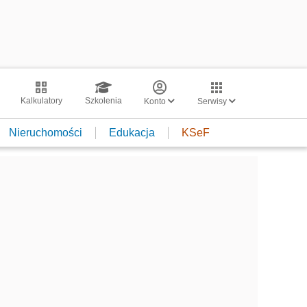
Kalkulatory
Szkolenia
Konto
Serwisy
Nieruchomości
Edukacja
KSeF