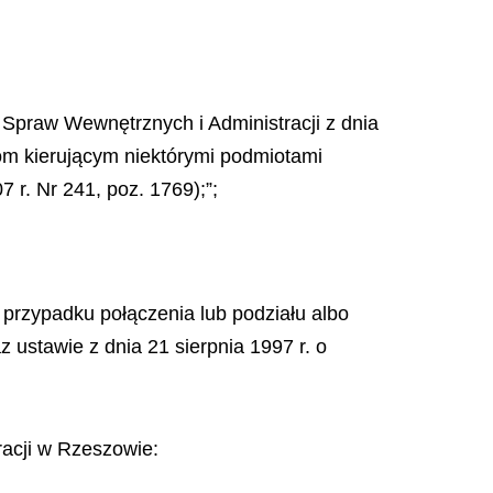
 Spraw Wewnętrznych i Administracji z dnia
om kierującym niektórymi podmiotami
 r. Nr 241, poz. 1769);”;
 przypadku połączenia lub podziału albo
ustawie z dnia 21 sierpnia 1997 r. o
racji w Rzeszowie: