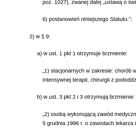
poz. 1027), zwanej dalej „ustawą o św
6) postanowień niniejszego Statutu.”;
2) w § 9:
a) w ust. 1 pkt 1 otrzymuje brzmienie:
„1) stacjonarnych w zakresie: chorób 
intensywnej terapii, chirurgii z pododdzi
b) w ust. 3 pkt 2 i 3 otrzymują brzmienie:
„2) osobą wykonującą zawód medyczny w
5 grudnia 1996 r. o zawodach lekarza i