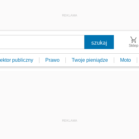
REKLAMA
Sklep
ektor publiczny
Prawo
Twoje pieniądze
Moto