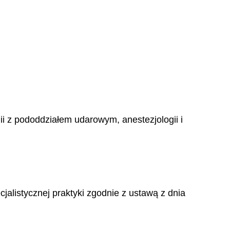
i z pododdziałem udarowym, anestezjologii i
alistycznej praktyki zgodnie z ustawą z dnia