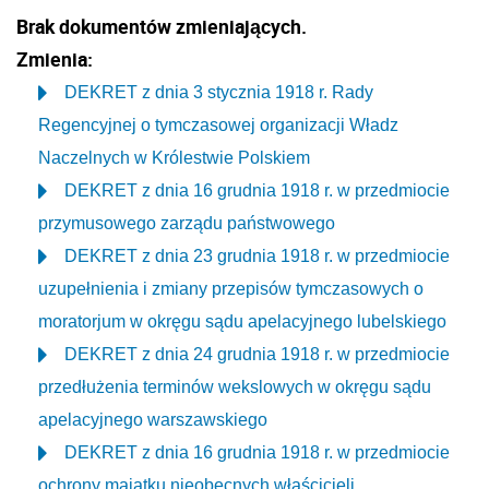
Brak dokumentów zmieniających.
Zmienia:
DEKRET z dnia 3 stycznia 1918 r. Rady
Regencyjnej o tymczasowej organizacji Władz
Naczelnych w Królestwie Polskiem
DEKRET z dnia 16 grudnia 1918 r. w przedmiocie
przymusowego zarządu państwowego
DEKRET z dnia 23 grudnia 1918 r. w przedmiocie
uzupełnienia i zmiany przepisów tymczasowych o
moratorjum w okręgu sądu apelacyjnego lubelskiego
DEKRET z dnia 24 grudnia 1918 r. w przedmiocie
przedłużenia terminów wekslowych w okręgu sądu
apelacyjnego warszawskiego
DEKRET z dnia 16 grudnia 1918 r. w przedmiocie
ochrony majątku nieobecnych właścicieli