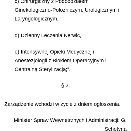
c) Chirurgiczny z Pododdziałem
Ginekologiczno-Położniczym, Urologicznym i
Laryngologicznym,
d) Dzienny Leczenia Nerwic,
e) Intensywnej Opieki Medycznej i
Anestezjologii z Blokiem Operacyjnym i
Centralną Sterylizacją;”.
§ 2.
Zarządzenie wchodzi w życie z dniem ogłoszenia.
Minister Spraw Wewnętrznych i Administracji:
G.
Schetyna