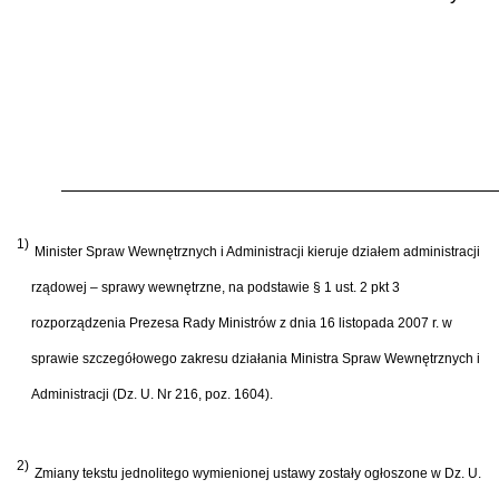
1)
Minister Spraw Wewnętrznych i Administracji kieruje działem administracji
rządowej – sprawy wewnętrzne, na podstawie § 1 ust. 2 pkt 3
rozporządzenia Prezesa Rady Ministrów z dnia 16 listopada 2007 r. w
sprawie szczegółowego zakresu działania Ministra Spraw Wewnętrznych i
Administracji (Dz. U. Nr 216, poz. 1604).
2)
Zmiany tekstu jednolitego wymienionej ustawy zostały ogłoszone w Dz. U.