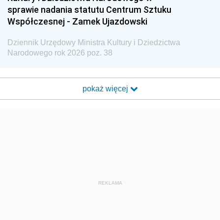
sprawie nadania statutu Centrum Sztuku
Współczesnej - Zamek Ujazdowski
Dziennik Urzędowy Ministra Kultury i Dziedzictwa
Narodowego rok 2026 poz. 38
pokaż więcej
REKLAMA