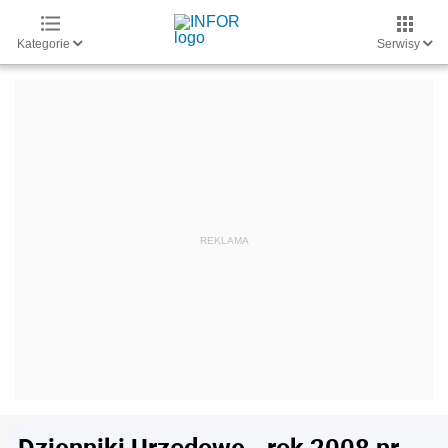
Kategorie
Serwisy
Dzienniki Urzędowe - rok 2008 nr