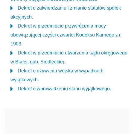
Dekret o zatwierdzaniu i zmianie statutów spółek
akcyjnych.
Dekret w przedmiocie przywrócenia mocy
obowiązującej części czwartej Kodeksu Karnego z r.
1903.
Dekret w przedmiocie utworzenia sądu okręgowego
w Białej, gub. Siedleckiej.
Dekret o używaniu wojska w wypadkach
wyjątkowych.
Dekret o wprowadzeniu stanu wyjątkowego.