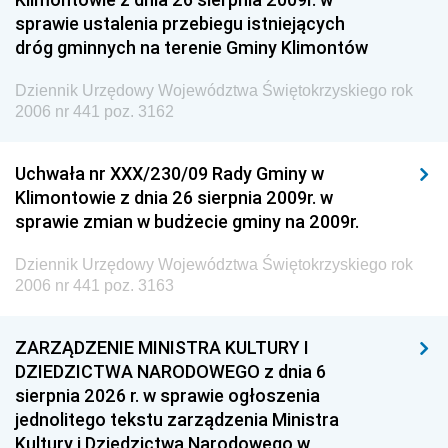
sprawie ustalenia przebiegu istniejących
dróg gminnych na terenie Gminy Klimontów
Dziennik Urzędowy Województwa Świętokrzyskiego rok
2006 nr 441 poz. 3162
Uchwała nr XXX/230/09 Rady Gminy w
Klimontowie z dnia 26 sierpnia 2009r. w
sprawie zmian w budżecie gminy na 2009r.
Dziennik Urzędowy Województwa Świętokrzyskiego rok
2006 nr 441 poz. 3163
ZARZĄDZENIE MINISTRA KULTURY I
DZIEDZICTWA NARODOWEGO z dnia 6
sierpnia 2026 r. w sprawie ogłoszenia
jednolitego tekstu zarządzenia Ministra
Kultury i Dziedzictwa Narodowego w