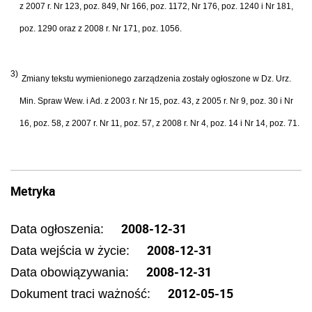
z 2007 r. Nr 123, poz. 849, Nr 166, poz. 1172, Nr 176, poz. 1240 i Nr 181,
poz. 1290 oraz z 2008 r. Nr 171, poz. 1056.
3)
Zmiany tekstu wymienionego zarządzenia zostały ogłoszone w Dz. Urz.
Min. Spraw Wew. i Ad. z 2003 r. Nr 15, poz. 43, z 2005 r. Nr 9, poz. 30 i Nr
16, poz. 58, z 2007 r. Nr 11, poz. 57, z 2008 r. Nr 4, poz. 14 i Nr 14, poz. 71.
Metryka
2008-12-31
Data ogłoszenia:
2008-12-31
Data wejścia w życie:
2008-12-31
Data obowiązywania:
2012-05-15
Dokument traci ważność: